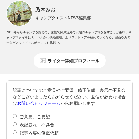
乃木みお
キャンプクエストNEWS編集部
2015年からキャンプを始めて、家族で関東近郊で穴場のキャンプ場を探すことが趣味。キ
ャンプスタイルはミニマルかつ快適重視。よりアウトドアを極めていくため、登山やカヌ
ーなどアウトドアスポーツにも挑戦中。
ライター詳細プロフィール
記事についてのご意見やご要望、修正依頼、表示の不具合
などございましたらお知らせください。返信が必要な場合
は
お問い合わせフォーム
からお願いします。
ご意見、ご要望
表記崩れ、不具合
記事内容の修正依頼