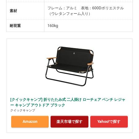
フレーム：アルミ 表地：600Dポリエステル
素材
（ウレタンフォーム入り）
耐荷重
160kg
[クイックキャンプ] 折りたたみ式 二人掛け ローチェア ベンチ レジャ
ー キャンプ アウトドア ブラック
クイックキャンプ
Amazon
楽天市場で探す
Yahoo!で探す