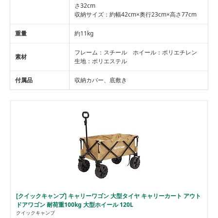
さ32cm
収納サイズ：約幅42cm×奥行23cm×高さ77cm
重量
約11kg
フレーム：スチール ホイール：ポリエチレン
素材
生地：ポリエステル
付属品
収納カバー、底敷き
[クイックキャンプ] キャリーワゴン 大型タイヤ キャリーカート アウト
ドアワゴン 耐荷重100kg 大型ホイール 120L
クイックキャンプ