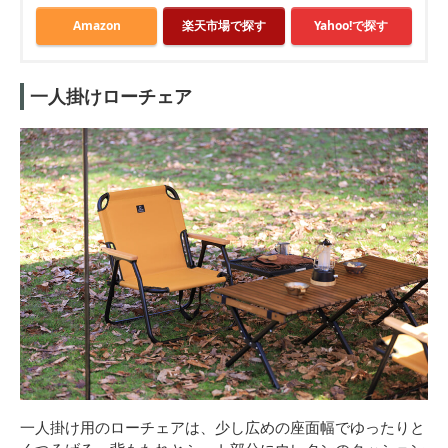
Amazon
楽天市場で探す
Yahoo!で探す
一人掛けローチェア
一人掛け用のローチェアは、少し広めの座面幅でゆったりと