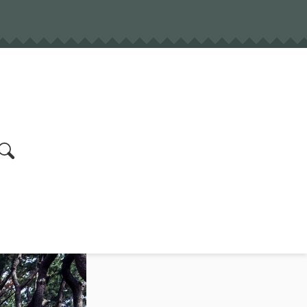
earch