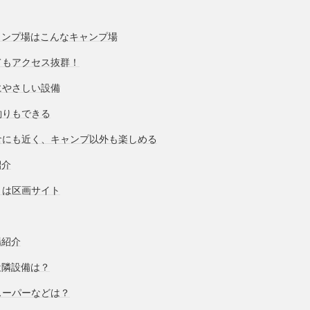
ャンプ場はこんなキャンプ場
てもアクセス抜群！
にやさしい設備
釣りもできる
倉にも近く、キャンプ以外も楽しめる
紹介
トは区画サイト
場紹介
近隣設備は？
スーパーなどは？