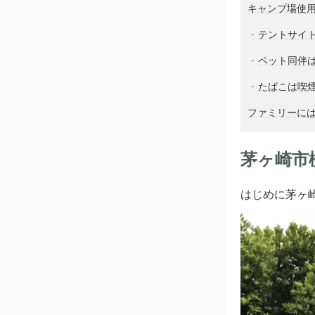
キャンプ場使
テントサイト
ペット同伴
たばこは喫
ファミリーに
茅ヶ崎市
はじめに茅ヶ