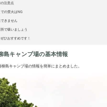
用の注意点
での焚火はNG
はできません
煙所で吸いましょう
はぜひおすすめです！
柳島キャンプ場の基本情報
崎柳島キャンプ場の情報を簡単にまとめました。