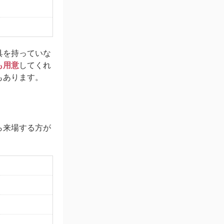
具を持っていな
も用意
してくれ
もあります。
ら来場する方が