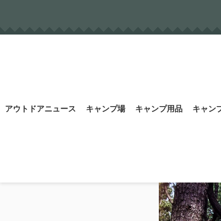
Skip
to
content
Search
アウトドアニュース
キャンプ場
キャンプ用品
キャン
for: