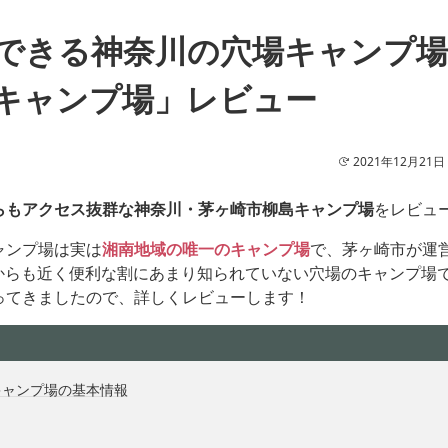
できる神奈川の穴場キャンプ場
キャンプ場」レビュー
2021年12月21日
らもアクセス抜群な神奈川・茅ヶ崎市柳島キャンプ場
をレビュ
ャンプ場は実は
湘南地域の唯一のキャンプ場
で、茅ヶ崎市が運
Cからも近く便利な割にあまり知られていない穴場のキャンプ場
ってきましたので、詳しくレビューします！
キャンプ場の基本情報