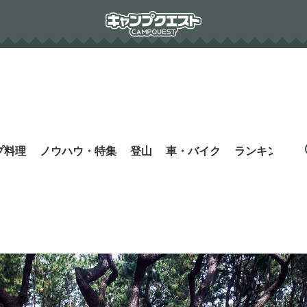
プ料理
ノウハウ・特集
登山
車・バイク
ランキング
s