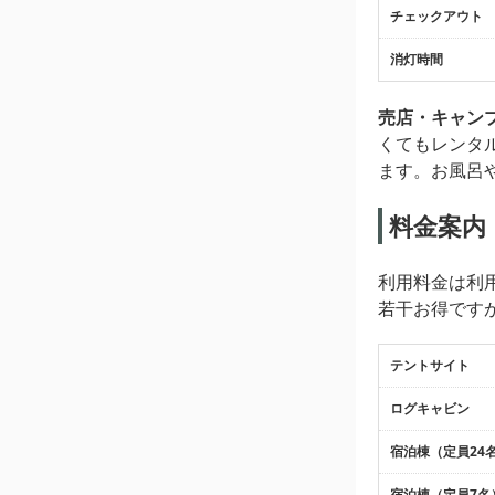
チェックアウト
消灯時間
売店・キャン
くてもレンタ
ます。お風呂
料金案内
利用料金は利
若干お得です
テントサイト
ログキャビン
宿泊棟（定員24
宿泊棟（定員7名