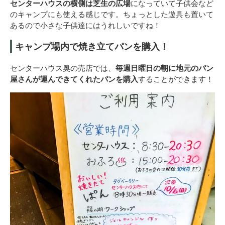
センターハウスの横側は芝生の広場
になっていて子供会など
のキャンプにも使える感じです。ちょっとした遊具も置いて
あるので小さな子供達にはうれしいですね！
キャンプ場内で焼き立てパンを購入！
センターハウス奥の売店では、
毎週日曜日の朝に地元のパン
屋さんが運んできてくれたパンを購入
することができます！