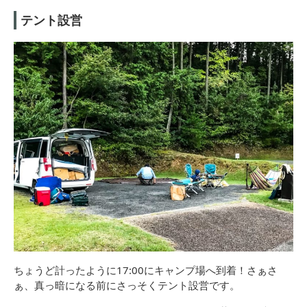
テント設営
ちょうど計ったように17:00にキャンプ場へ到着！さぁさ
ぁ、真っ暗になる前にさっそくテント設営です。