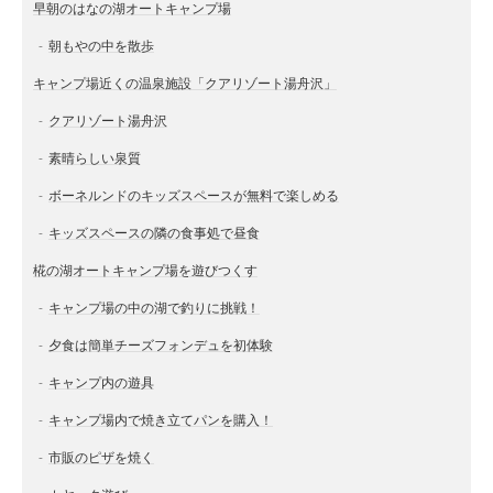
早朝のはなの湖オートキャンプ場
朝もやの中を散歩
キャンプ場近くの温泉施設「クアリゾート湯舟沢」
クアリゾート湯舟沢
素晴らしい泉質
ボーネルンドのキッズスペースが無料で楽しめる
キッズスペースの隣の食事処で昼食
椛の湖オートキャンプ場を遊びつくす
キャンプ場の中の湖で釣りに挑戦！
夕食は簡単チーズフォンデュを初体験
キャンプ内の遊具
キャンプ場内で焼き立てパンを購入！
市販のピザを焼く