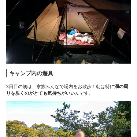
キャンプ内の遊具
3日目の朝は、家族みんなで場内をお散歩！朝は特に
湖の周
りを歩くのがとても気持ちがいい
んです。