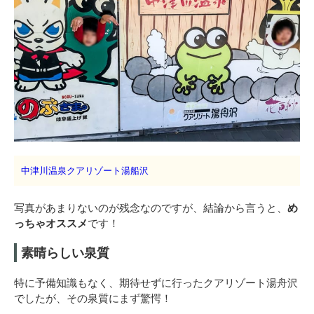
中津川温泉クアリゾート湯船沢
写真があまりないのが残念なのですが、結論から言うと、
め
っちゃオススメ
です！
素晴らしい泉質
特に予備知識もなく、期待せずに行ったクアリゾート湯舟沢
でしたが、その泉質にまず驚愕！