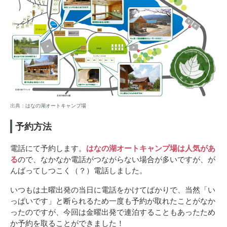
出典：
はなの湖オートキャンプ場
予約方法
電話にて予約します。
はなの湖オートキャンプ場は人気があ
る
ので、なかなか電話がつながらない場合が多いですが、が
んばってしつこく（？）電話しました。
いつもは土曜出発の当日に電話をかけてばかりで、当然「い
っぱいです」と断られるため一度も予約が取れたことがなか
ったのですが、今回は金曜出発で連泊することもあったため
か予約を取ることができました！