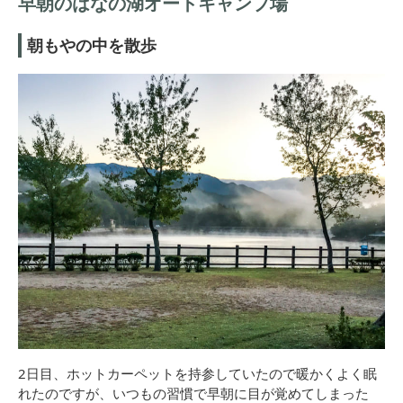
早朝のはなの湖オートキャンプ場
朝もやの中を散歩
2日目、ホットカーペットを持参していたので暖かくよく眠
れたのですが、いつもの習慣で早朝に目が覚めてしまった