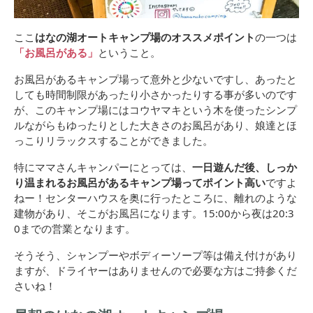
ここ
はなの湖オートキャンプ場のオススメポイント
の一つは
「お風呂がある」
ということ。
お風呂があるキャンプ場って意外と少ないですし、あったと
しても時間制限があったり小さかったりする事が多いのです
が、このキャンプ場にはコウヤマキという木を使ったシンプ
ルながらもゆったりとした大きさのお風呂があり、娘達とほ
っこりリラックスすることができました。
特にママさんキャンパーにとっては、
一日遊んだ後、しっか
り温まれるお風呂があるキャンプ場ってポイント高い
ですよ
ねー！センターハウスを奥に行ったところに、離れのような
建物があり、そこがお風呂になります。15:00から夜は20:3
0までの営業となります。
そうそう、シャンプーやボディーソープ等は備え付けがあり
ますが、ドライヤーはありませんので必要な方はご持参くだ
さいね！