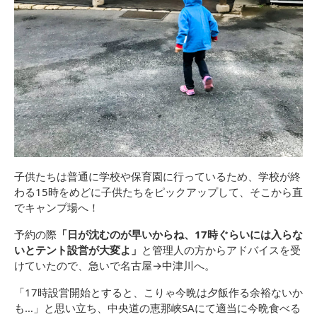
子供たちは普通に学校や保育園に行っているため、学校が終
わる15時をめどに子供たちをピックアップして、そこから直
でキャンプ場へ！
予約の際
「日が沈むのが早いからね、17時ぐらいには入らな
いとテント設営が大変よ」
と管理人の方からアドバイスを受
けていたので、急いで名古屋→中津川へ。
「17時設営開始とすると、こりゃ今晩は夕飯作る余裕ないか
も…」と思い立ち、中央道の恵那峡SAにて適当に今晩食べる