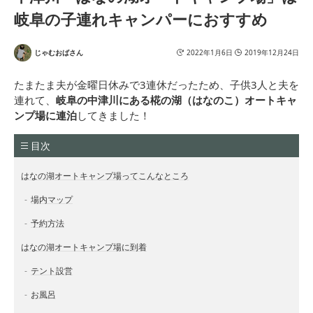
岐阜の子連れキャンパーにおすすめ
じゃむおばさん
2022年1月6日
2019年12月24日
たまたま夫が金曜日休みで3連休だったため、子供3人と夫を
連れて、
岐阜の中津川にある椛の湖（はなのこ）オートキャ
ンプ場に連泊
してきました！
目次
はなの湖オートキャンプ場ってこんなところ
場内マップ
予約方法
はなの湖オートキャンプ場に到着
テント設営
お風呂