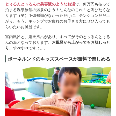
とぅるんとぅるんの美容液のようなお湯
で、何万円も払って
泊まる温泉旅館の温泉のよう！なんなのこれ！と叫びたくな
ります（笑）予備知識がなかっただけに、テンションだだ上
がり。もう、キャンプでお疲れのお母さま方にぜひ入っても
らいたいお風呂です。
室内風呂と、露天風呂があり、すべてがそのとぅるんとぅる
んの湯となっております。
お風呂から上がってもお肌しっと
り、すべすべ
ですよ。。
ボーネルンドのキッズスペースが無料で楽しめる