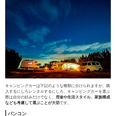
キャンピングカーは下記のような種類に分けられますが、購
入するにしろレンタルするにしろ、キャンピングカーを選ぶ
際は自分の好みだけでなく、
用途や生活スタイル、家族構成
なども考慮して選ぶことが大切
です。
バンコン