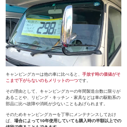
キャンピングカーは他の車に比べると、
手放す時の価値がそ
こまで下がらないのもメリットの一つ
です。
その理由として、キャンピングカーの年間製造台数に限りが
あることや、リビング・キッチン・家具などは車の駆動系の
部品に比べ故障や消耗が少ないこともあげられます。
そのためキャンピングカーを丁寧にメンテナンスしておけ
ば、
場合によって10年使用していても購入時の半額以上での
値段で売ることもできます
。