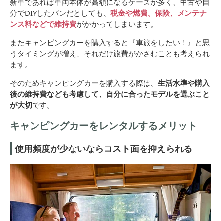
新車であれば車両本体が高額になるケースが多く、中古や自
分でDIYしたバンだとしても、
税金や燃費、保険、メンテナ
ンス料などで維持費
がかかってしまいます。
またキャンピングカーを購入すると『車旅をしたい！』と思
うタイミングが増え、それだけ旅費がかさむことも考えられ
ます。
そのためキャンピングカーを購入する際は、
生活水準や購入
後の維持費なども考慮して、自分に合ったモデルを選ぶこと
が大切
です。
キャンピングカーをレンタルするメリット
使用頻度が少ないならコスト面を抑えられる