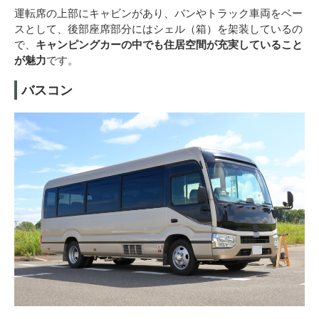
運転席の上部にキャビンがあり、バンやトラック車両をベー
スとして、後部座席部分にはシェル（箱）を架装しているの
で、
キャンピングカーの中でも住居空間が充実していること
が魅力
です。
バスコン