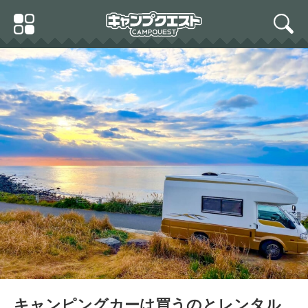
Skip
Primary
to
search
Menu
content
キャンピングカーは買うのとレンタル