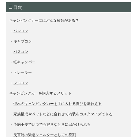
目次
キャンピングカーにはどんな種類がある？
バンコン
キャブコン
バスコン
軽キャンパー
トレーラー
フルコン
キャンピングカーを購入するメリット
憧れのキャンピングカーを手に入れる喜びを味わえる
家族構成やペットなどに合わせて内装をカスタマイズできる
予約不要でいつでも好きなときに出かけられる
災害時の緊急シェルターとしての役割