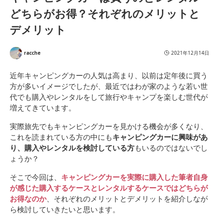
どちらがお得？それぞれのメリットと
デメリット
racche
2021年12月14日
近年キャンピングカーの人気は高まり、以前は定年後に買う
方が多いイメージでしたが、最近ではわが家のような若い世
代でも購入やレンタルをして旅行やキャンプを楽しむ世代が
増えてきています。
実際旅先でもキャンピングカーを見かける機会が多くなり、
これを読まれている方の中にも
キャンピングカーに興味があ
り、購入やレンタルを検討している方
もいるのではないでし
ょうか？
そこで今回は、
キャンピングカーを実際に購入した筆者自身
が感じた購入するケースとレンタルするケースではどちらが
お得なのか
、それぞれのメリットとデメリットを紹介しなが
ら検討していきたいと思います。