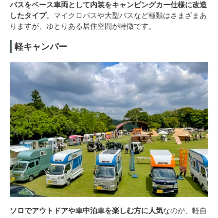
バスをベース車両として内装をキャンピングカー仕様に改造
したタイプ
。マイクロバスや大型バスなど種類はさまざまあ
りますが、ゆとりある居住空間が特徴です。
軽キャンパー
ソロでアウトドアや車中泊車を楽しむ方に人気
なのが、軽自