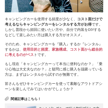
キャンピングカーを使用する頻度が少なく、
コスト面だけで
考えるならキャンピングカーをレンタルする方がお得
です。
しかし普段から頻回に使いたい方や、自分で内装をDIYする
などして楽しみたい方は購入する方がオススメ。
そのため、キャンピングカーを『購入』するか『レンタル』
するかは、
使用目的と頻度、家族構成、コスト面から総合的
に考えるのがベス
トです。
もし現在「キャンピングカーって本当に便利なのか？」「乗
り心地は大丈夫なのか？」と疑問に感じ購入を躊躇っている
方は、まずはレンタルから試すのが無難です。
皆さんもぜひキャンピングカーを使って素敵なアウトドアシ
ーンを楽しんでみてはいかがでしょうか？