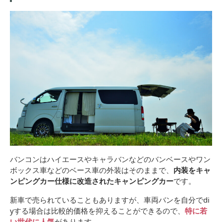
バンコンはハイエースやキャラバンなどのバンベースやワン
ボックス車などのベース車の外装はそのままで、
内装をキャ
ンピングカー仕様に改造されたキャンピングカー
です。
新車で売られていることもありますが、車両バンを自分でdi
yする場合は比較的価格を抑えることができるので、
特に若
い世代に人気
があります。