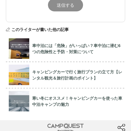
このライターが書いた他の記事
車中泊には「危険」がいっぱい？車中泊に潜む6
つの危険性と予防・対策について
キャンピングカーで行く旅行プランの立て方【レ
ンタル観光＆旅行計画のポイント】
寒い冬にオススメ！キャンピングカーを使った車
中泊キャンプの魅力
CAMP QUEST
btn