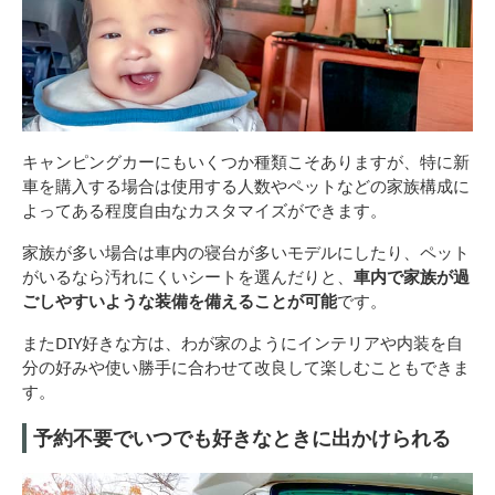
キャンピングカーにもいくつか種類こそありますが、特に新
車を購入する場合は使用する人数やペットなどの家族構成に
よってある程度自由なカスタマイズができます。
家族が多い場合は車内の寝台が多いモデルにしたり、ペット
がいるなら汚れにくいシートを選んだりと、
車内で家族が過
ごしやすいような装備を備えることが可能
です。
またDIY好きな方は、わが家のようにインテリアや内装を自
分の好みや使い勝手に合わせて改良して楽しむこともできま
す。
予約不要でいつでも好きなときに出かけられる