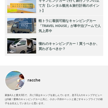
キャンピングカーで行く旅行プランの立
て方【レンタル観光＆旅行計画のポイン
ト】
軽トラに着脱可能なキャンピングカー
「TRAVEL HOUSE」が車中泊ブームで人
気上昇中
憧れのキャンピングカー！買うべきか、
買わざるべきか？
racche
家族4人と愛犬3匹で、月に1回はキャンプを楽しんでいます。息子2人のキャンプデビュー
は0歳！愛車のキャンピングカーと共に、小さい子供やペットと過ごすキャンプライフの様
子をお伝えしていきたいと思います。