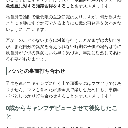
急処置に対する知識習得をすることをオススメ
します。
私自身看護師で最低限の医療知識はありますが、何か起きた
ときに冷静にすぐ対応できるように知識の再習得を欠かさな
いようにしています。
万が一のことがないように対策を行うことがまずは大切です
が、まだ自分の異変を訴えられない時期の子供の場合は特に
親自身が子供の異変にいち早く気づき、早期に対処してあげ
る必要がありますよ。
パパとの事前打ち合わせ
子供を連れてキャンプに行く上で頑張るのはママだけではあ
りません。ママも含めた家族全員で楽しむためにも、事前に
パパとしっかり打ち合わせすることをオススメします！
0歳からキャンプデビューさせて後悔したこ
と