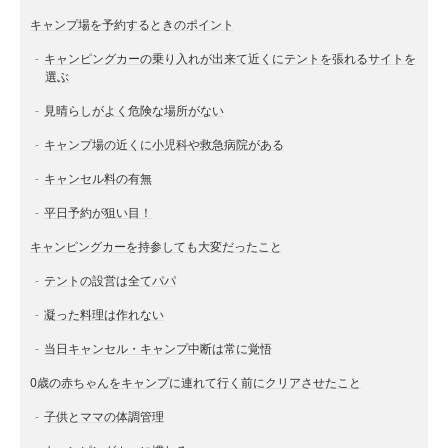
キャンプ場を予約するときのポイント
キャンピングカーの乗り入れが出来て近くにテントを張れるサイトを
選ぶ
見晴らしがよく危険な場所がない
キャンプ場の近くに小児科や救急病院がある
キャンセル料の有無
平日予約が狙い目！
キャンピングカーを持参しても大変だったこと
テントの設営は全てパパ
凝った料理は作れない
当日キャンセル・キャンプ中断は常に覚悟
0歳の赤ちゃんをキャンプに連れて行く前にクリアさせたこと
子供とママの体調管理