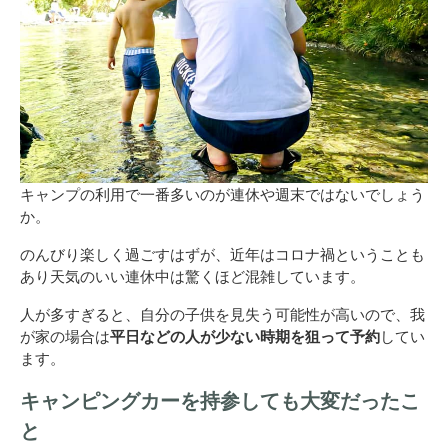
キャンプの利用で一番多いのが連休や週末ではないでしょう
か。
のんびり楽しく過ごすはずが、近年はコロナ禍ということも
あり天気のいい連休中は驚くほど混雑しています。
人が多すぎると、自分の子供を見失う可能性が高いので、我
が家の場合は
平日などの人が少ない時期を狙って予約
してい
ます。
キャンピングカーを持参しても大変だったこ
と