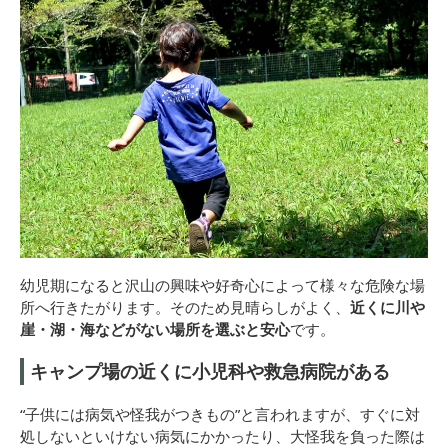
幼児期になると沢山の興味や好奇心によって様々な危険な場
所へ行きたがります。そのため見晴らしがよく、
近くに川や
崖・湖・海などがない場所を選ぶと安心
です。
キャンプ場の近くに小児科や救急病院がある
“子供には病気や怪我がつきもの”と言われますが、すぐに対
処しないといけない病気にかかったり、大怪我を負った際は