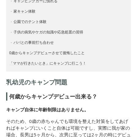
キャンピングカーに慣れる
家キャン体験
公園でのテント体験
子供の病気やケガの知識や応急処置の習得
パパとの事前打ち合わせ
0歳からキャンプデビューさせて後悔したこと
「ママが行きたいとき」にキャンプに行こう！
乳幼児のキャンプ問題
何歳からキャンプデビュー出来る？
キャンプ自体に年齢制限はありません。
そのため、0歳の赤ちゃんでも環境を整えた対策をしてあげ
ればキャンプにいくこと自体は可能ですし、実際に我が家の
場合、長男は5ヶ月から、次男に至っては2ヶ月の時にデビュ