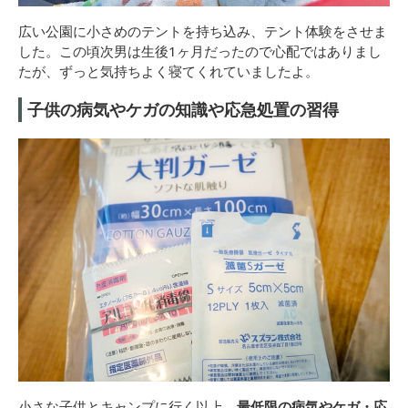
広い公園に小さめのテントを持ち込み、テント体験をさせま
した。この頃次男は生後1ヶ月だったので心配ではありまし
たが、ずっと気持ちよく寝てくれていましたよ。
子供の病気やケガの知識や応急処置の習得
小さな子供とキャンプに行く以上、
最低限の病気やケガ・応