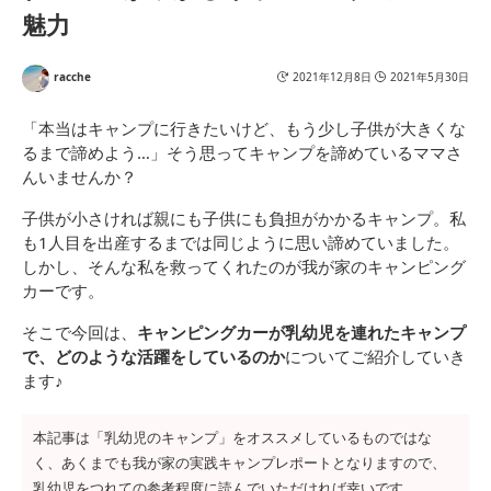
魅力
racche
2021年12月8日
2021年5月30日
「本当はキャンプに行きたいけど、もう少し子供が大きくな
るまで諦めよう…」そう思ってキャンプを諦めているママさ
んいませんか？
子供が小さければ親にも子供にも負担がかかるキャンプ。私
も1人目を出産するまでは同じように思い諦めていました。
しかし、そんな私を救ってくれたのが我が家のキャンピング
カーです。
そこで今回は、
キャンピングカーが乳幼児を連れたキャンプ
で、どのような活躍をしているのか
についてご紹介していき
ます♪
本記事は「乳幼児のキャンプ」をオススメしているものではな
く、あくまでも我が家の実践キャンプレポートとなりますので、
乳幼児をつれての参考程度に読んでいただければ幸いです。