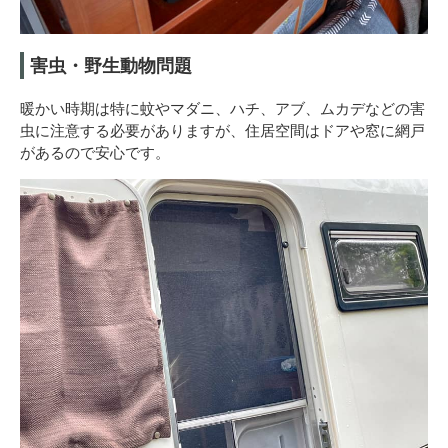
害虫・野生動物問題
暖かい時期は特に蚊やマダニ、ハチ、アブ、ムカデなどの害
虫に注意する必要がありますが、住居空間はドアや窓に網戸
があるので安心です。