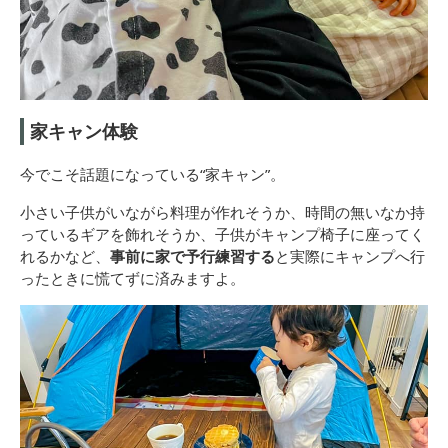
家キャン体験
今でこそ話題になっている“家キャン”。
小さい子供がいながら料理が作れそうか、時間の無いなか持
っているギアを飾れそうか、子供がキャンプ椅子に座ってく
れるかなど、
事前に家で予行練習する
と実際にキャンプへ行
ったときに慌てずに済みますよ。