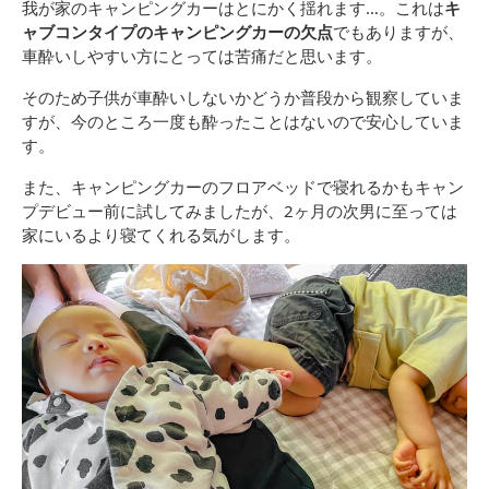
我が家のキャンピングカーはとにかく揺れます…。これは
キ
ャブコンタイプのキャンピングカーの欠点
でもありますが、
車酔いしやすい方にとっては苦痛だと思います。
そのため子供が車酔いしないかどうか普段から観察していま
すが、今のところ一度も酔ったことはないので安心していま
す。
また、キャンピングカーのフロアベッドで寝れるかもキャン
プデビュー前に試してみましたが、2ヶ月の次男に至っては
家にいるより寝てくれる気がします。