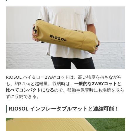
RIOSOL ハイ＆ロー2WAYコットは、高い強度を持ちながら
も、約3.1kgと超軽量。収納時は、
一般的な2WAYコットと
比べてコンパクトになる
ので、移動や保管時にも場所を取ら
ずに収納できる。
RIOSOL インフレータブルマットと連結可能！