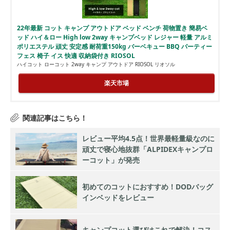
22年最新 コット キャンプ アウトドア ベッド ベンチ 荷物置き 簡易ベ
ッド ハイ＆ロー High low 2way キャンプベッド レジャー 軽量 アルミ
ポリエステル 頑丈 安定感 耐荷重150kg バーベキュー BBQ パーティー
フェス 椅子 イス 快適 収納袋付き RIOSOL
ハイコット ローコット 2way キャンプ アウトドア RIOSOL リオソル
楽天市場
レビュー平均4.5点！世界最軽量級なのに
頑丈で寝心地抜群「ALPIDEXキャンプロ
ーコット」が発売
初めてのコットにおすすめ！DODバッグ
インベッドをレビュー
キャンプコット選びはこれで解決！コス