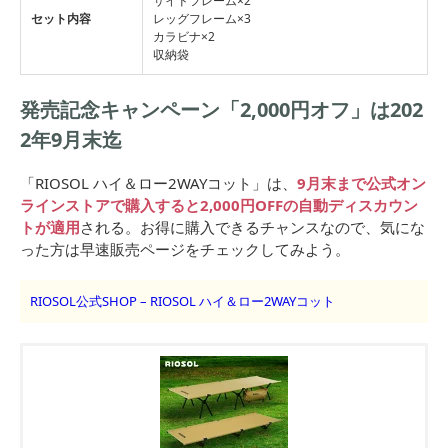
サイドフレーム×2
セット内容
レッグフレーム×3
カラビナ×2
収納袋
発売記念キャンペーン「2,000円オフ」は202
2年9月末迄
「RIOSOL ハイ＆ロー2WAYコット」は、
9月末まで公式オン
ラインストアで購入すると2,000円OFFの自動ディスカウン
トが適用
される。お得に購入できるチャンスなので、気にな
った方は早速販売ページをチェックしてみよう。
RIOSOL公式SHOP – RIOSOL ハイ＆ロー2WAYコット