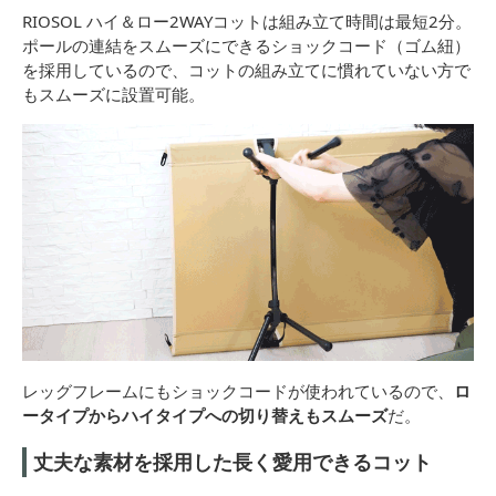
RIOSOL ハイ＆ロー2WAYコットは組み立て時間は最短2分。
ポールの連結をスムーズにできるショックコード（ゴム紐）
を採用しているので、コットの組み立てに慣れていない方で
もスムーズに設置可能。
レッグフレームにもショックコードが使われているので、
ロ
ータイプからハイタイプへの切り替えもスムーズ
だ。
丈夫な素材を採用した長く愛用できるコット