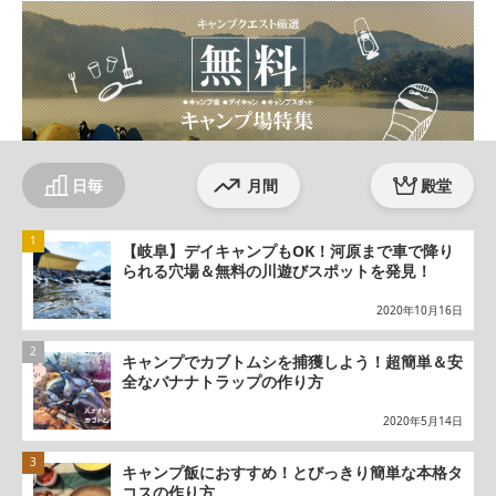
日毎
月間
殿堂
【岐阜】デイキャンプもOK！河原まで車で降り
られる穴場＆無料の川遊びスポットを発見！
2020年10月16日
キャンプでカブトムシを捕獲しよう！超簡単＆安
全なバナナトラップの作り方
2020年5月14日
キャンプ飯におすすめ！とびっきり簡単な本格タ
コスの作り方