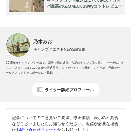
パ最高のGIMMICK 2wayコットレビュー
乃木みお
キャンプクエストNEWS編集部
2015年からキャンプを始めて、家族で関東近郊で穴場のキャンプ場を探すことが趣味。キ
ャンプスタイルはミニマルかつ快適重視。よりアウトドアを極めていくため、登山やカヌ
ーなどアウトドアスポーツにも挑戦中。
ライター詳細プロフィール
記事についてのご意見やご要望、修正依頼、表示の不具合
などございましたらお知らせください。返信が必要な場合
は
お問い合わせフォーム
からお願いします。