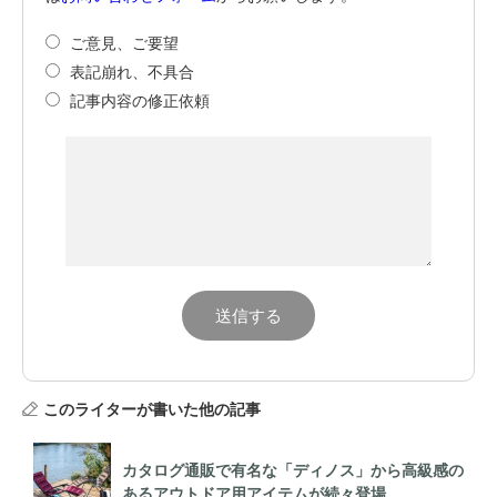
ご意見、ご要望
表記崩れ、不具合
記事内容の修正依頼
このライターが書いた他の記事
カタログ通販で有名な「ディノス」から高級感の
あるアウトドア用アイテムが続々登場