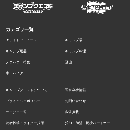
campmap
campquest
アウトドアニュース
キャンプ場
キャンプ用品
キャンプ料理
ノウハウ・特集
登山
車・バイク
キャンプクエストについて
運営会社情報
プライバシーポリシー
お問い合わせ
ライター一覧
広告掲載
読者投稿・ライター採用
賛助・加盟・提携パートナー