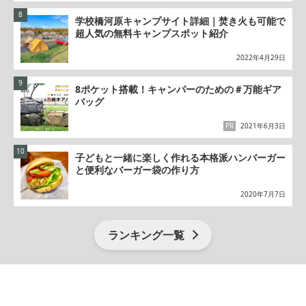
学校橋河原キャンプサイト詳細｜焚き火も可能で
超人気の無料キャンプスポット紹介
2022年4月29日
8ポケット搭載！キャンパーのための＃万能ギア
バッグ
PR
2021年6月3日
子どもと一緒に楽しく作れる本格派ハンバーガー
と便利なバーガー袋の作り方
2020年7月7日
ランキング一覧