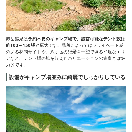
赤岳鉱泉は
予約不要のキャンプ場で、設営可能なテント数は
約100～150張と広大
です。場所によってはプライベート感
のある林間サイトや、八ヶ岳の絶景を一望できる平坦なエリ
アなど、テント場の域を超えたバリエーションの豊富さは魅
力的です。
設備がキャンプ場並みに綺麗でしっかりしている