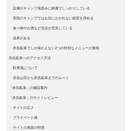
設備がキャンプ場並みに綺麗でしっかりしている
普段のキャンプではお目にかかれない絶景を拝める
食べ物やお酒など売店が充実している
温泉がある
赤岳鉱泉でしか味わえない2つの特別なメニューが激熱
赤岳鉱泉へのアクセス方法
駐車場について
赤岳山荘から赤岳鉱泉までのルート
「赤岳鉱泉」の施設案内
「赤岳鉱泉」のサイトレビュー
サイトの広さ
プライベート感
サイトの地面の特徴