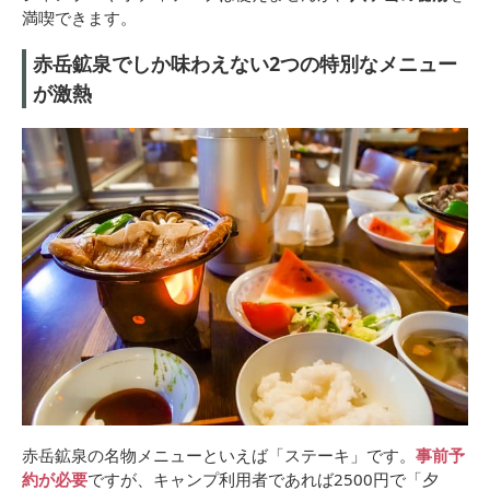
満喫できます。
赤岳鉱泉でしか味わえない2つの特別なメニュー
が激熱
赤岳鉱泉の名物メニューといえば「ステーキ」です。
事前予
約が必要
ですが、キャンプ利用者であれば2500円で「夕