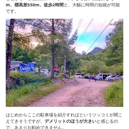
m、標高差550m、徒歩2時間
と、大幅に時間の短縮が可能
です。
はじめからここの駐車場を紹介すればというツッコミが聞こ
えてきそうですが、
デメリットのほうが大きい
と感じるの
で、あまりお勧めできません。