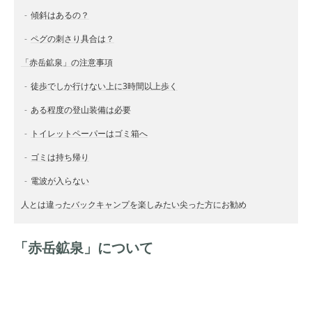
傾斜はあるの？
ペグの刺さり具合は？
「赤岳鉱泉」の注意事項
徒歩でしか行けない上に3時間以上歩く
ある程度の登山装備は必要
トイレットペーパーはゴミ箱へ
ゴミは持ち帰り
電波が入らない
人とは違ったバックキャンプを楽しみたい尖った方にお勧め
「赤岳鉱泉」について