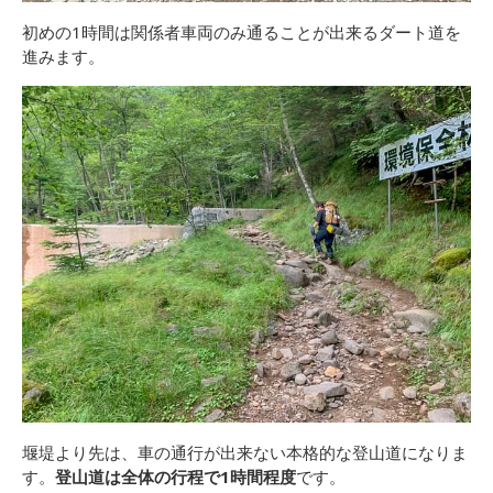
初めの1時間は関係者車両のみ通ることが出来るダート道を
進みます。
堰堤より先は、車の通行が出来ない本格的な登山道になりま
す。
登山道は全体の行程で1時間程度
です。