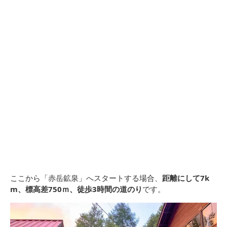
ここから「赤岳鉱泉」へスタートする場合、
距離にして7k
m、標高差750ｍ、徒歩3時間の道のり
です。