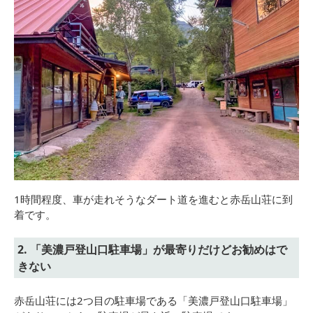
1時間程度、車が走れそうなダート道を進むと赤岳山荘に到
着です。
2. 「美濃戸登山口駐車場」が最寄りだけどお勧めはで
きない
赤岳山荘には2つ目の駐車場である「美濃戸登山口駐車場」