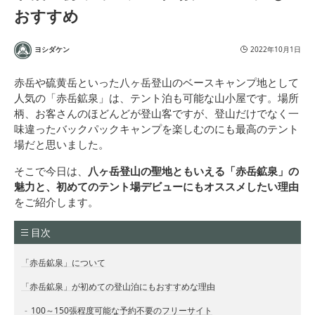
おすすめ
ヨシダケン
2022年10月1日
赤岳や硫黄岳といった八ヶ岳登山のベースキャンプ地として
人気の「赤岳鉱泉」は、テント泊も可能な山小屋です。場所
柄、お客さんのほどんどが登山客ですが、登山だけでなく一
味違ったバックパックキャンプを楽しむのにも最高のテント
場だと思いました。
そこで今日は、
八ヶ岳登山の聖地ともいえる「赤岳鉱泉」の
魅力と、初めてのテント場デビューにもオススメしたい理由
をご紹介します。
目次
「赤岳鉱泉」について
「赤岳鉱泉」が初めての登山泊にもおすすめな理由
100～150張程度可能な予約不要のフリーサイト