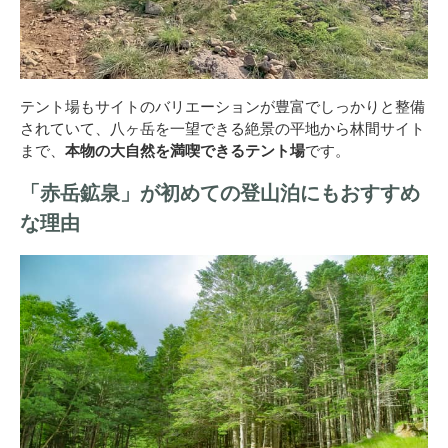
テント場もサイトのバリエーションが豊富でしっかりと整備
されていて、八ヶ岳を一望できる絶景の平地から林間サイト
まで、
本物の大自然を満喫できるテント場
です。
「赤岳鉱泉」が初めての登山泊にもおすすめ
な理由