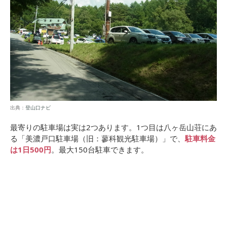
出典：
登山口ナビ
最寄りの駐車場は実は2つあります。1つ目は八ヶ岳山荘にあ
る「美濃戸口駐車場（旧：蓼科観光駐車場）」で、
駐車料金
は1日500円
。最大150台駐車できます。