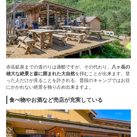
赤岳鉱泉までの道のりは過酷ですが、その代わり、
八ヶ岳の
雄大な絶景と森に囲まれた大自然
を拝むことが出来ます。登
った人だけが見ることを許される、普段のキャンプではお目
にかかれない絶景を独り占め出来ますよ。
食べ物やお酒など売店が充実している