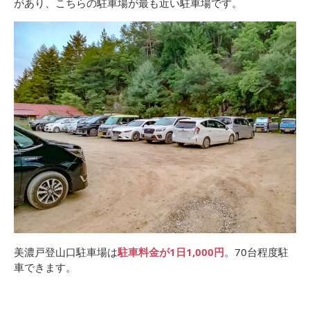
があり、こちらの駐車場が最も近い駐車場です。
美濃戸登山口駐車場は
駐車料金が1日1,000円
。70台程度駐
車できます。