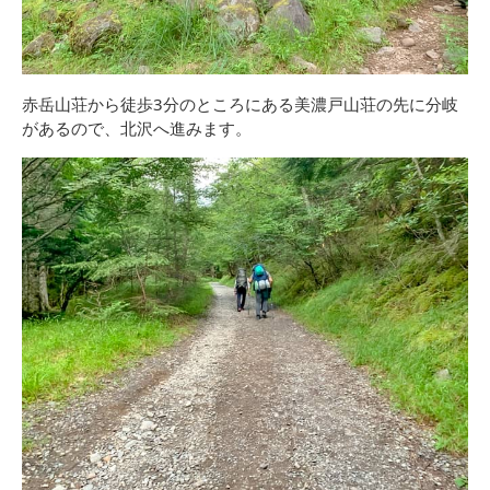
赤岳山荘から徒歩3分のところにある美濃戸山荘の先に分岐
があるので、北沢へ進みます。