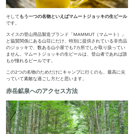
そして
もう一つの名物といえばマムートジョッキの生ビール
です。
スイスの登山用品製造ブランド「MAMMUT（マムート）」
と協賛関係にある山荘にだけ、特別に提供されている非売品
のジョッキで、数ある山小屋でも7カ所でしか取り扱ってい
ません。マムートジョッキの生ビールは、登山者であれば誰
もが憧れるビールです。
この2つの名物のためだけにキャンプに行くのも、最高に尖
っていて素敵な過ごし方だと思います。
赤岳鉱泉へのアクセス方法