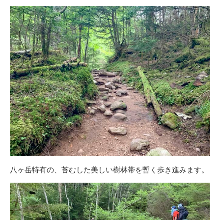
八ヶ岳特有の、苔むした美しい樹林帯を暫く歩き進みます。