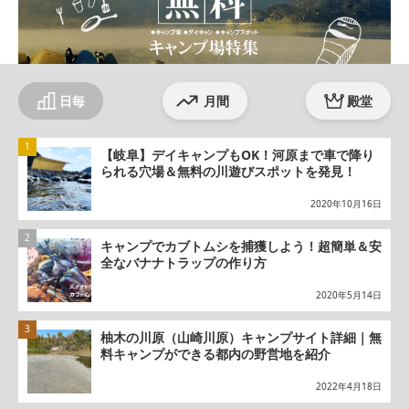
日毎
月間
殿堂
【岐阜】デイキャンプもOK！河原まで車で降り
られる穴場＆無料の川遊びスポットを発見！
2020年10月16日
キャンプでカブトムシを捕獲しよう！超簡単＆安
全なバナナトラップの作り方
2020年5月14日
柚木の川原（山崎川原）キャンプサイト詳細｜無
料キャンプができる都内の野営地を紹介
2022年4月18日