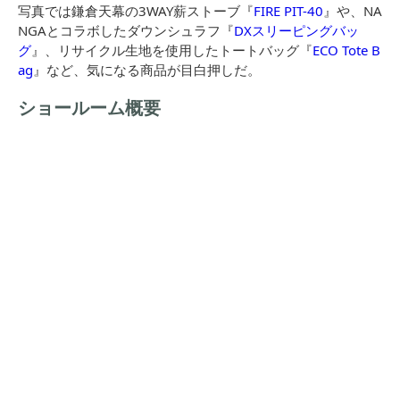
写真では鎌倉天幕の3WAY薪ストーブ『
FIRE PIT-40
』や、NA
NGAとコラボしたダウンシュラフ『
DXスリーピングバッ
グ
』、リサイクル生地を使用したトートバッグ『
ECO Tote B
ag
』など、気になる商品が目白押しだ。
ショールーム概要