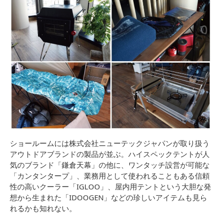
ショールームには株式会社ニューテックジャパンが取り扱う
アウトドアブランドの製品が並ぶ。ハイスペックテントが人
気のブランド「鎌倉天幕」の他に、ワンタッチ設営が可能な
「カンタンタープ」、業務用として使われることもある信頼
性の高いクーラー「IGLOO」、屋内用テントという大胆な発
想から生まれた「IDOOGEN」などの珍しいアイテムも見ら
れるかも知れない。