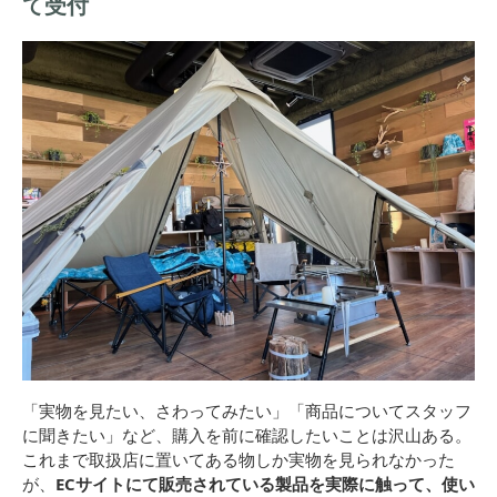
て受付
「実物を見たい、さわってみたい」「商品についてスタッフ
に聞きたい」など、購入を前に確認したいことは沢山ある。
これまで取扱店に置いてある物しか実物を見られなかった
が、
ECサイトにて販売されている製品を実際に触って、使い