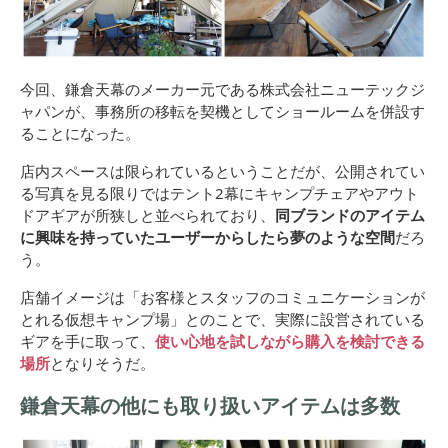
今回、鎌倉天幕のメーカー元である株式会社ニューテックジ
ャパンが、
事務所の移転を契機としてショールームを併設す
ることになった。
店内スペースは限られているということだが、公開されてい
る写真を見る限りではテント2幕にキャンプチェアやアウト
ドアギアが所狭しと並べられており、
同ブランドのアイテム
に興味を持っていたユーザーからしたら夢のような空間
だろ
う。
店舗イメージは「お客様とスタッフのコミュニケーションが
とれる仮想キャンプ場」とのことで、実際に設営されている
ギアを手に取って、
使い心地を試しながら購入を検討できる
場所
となりそうだ。
鎌倉天幕の他にも取り扱いアイテムは多数