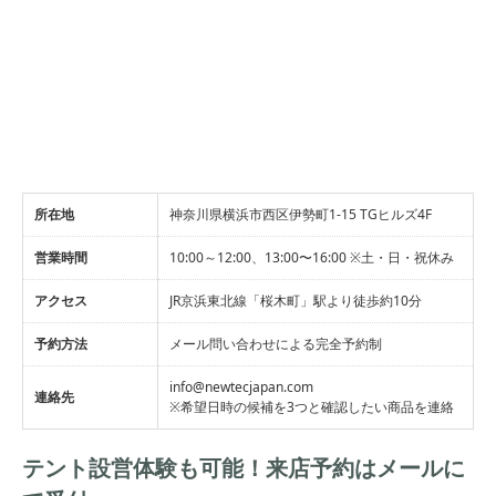
所在地
神奈川県横浜市西区伊勢町1-15 TGヒルズ4F
営業時間
10:00～12:00、13:00〜16:00 ※土・日・祝休み
アクセス
JR京浜東北線「桜木町」駅より徒歩約10分
予約方法
メール問い合わせによる完全予約制
info@newtecjapan.com
連絡先
※希望日時の候補を3つと確認したい商品を連絡
テント設営体験も可能！来店予約はメールに