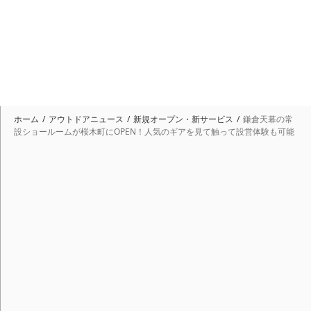
ホーム
アウトドアニュース
新規オープン・新サービス
鎌倉天幕の常
設ショールームが桜木町にOPEN！人気のギアを見て触って設営体験も可能