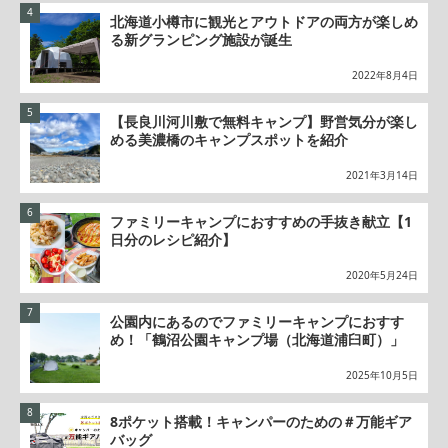
北海道小樽市に観光とアウトドアの両方が楽しめ
る新グランピング施設が誕生
2022年8月4日
【長良川河川敷で無料キャンプ】野営気分が楽し
める美濃橋のキャンプスポットを紹介
2021年3月14日
ファミリーキャンプにおすすめの手抜き献立【1
日分のレシピ紹介】
2020年5月24日
公園内にあるのでファミリーキャンプにおすす
め！「鶴沼公園キャンプ場（北海道浦臼町）」
2025年10月5日
8ポケット搭載！キャンパーのための＃万能ギア
バッグ