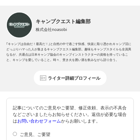
キャンプクエスト編集部
株式会社noasobi
｢キャンプは自由だ！最高だ！｣と自然の中で過ごす快感、快楽に取り憑かれキャンプ沼に
どっぷりハマった人が集まるキャンプクエスト編集部。趣味もキャンプスタイルも全員異
なるが、共通点は日本キャンプ協会のキャンプインストラクターの資格を持っているこ
と、キャンプを愛していること。時々、焚き火を囲い酒を飲みながら語り合う。
ライター詳細プロフィール
記事についてのご意見やご要望、修正依頼、表示の不具合
などございましたらお知らせください。返信が必要な場合
は
お問い合わせフォーム
からお願いします。
ご意見、ご要望