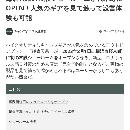
OPEN！人気のギアを見て触って設営体
験も可能
キャンプクエスト編集部
2023年1月19日
ハイクオリティなキャンプギアが人気を集めているアウトド
アブランド「鎌倉天幕」が、
2023年2月1日に横浜市桜木町
に初の常設ショールームをオープン
させる。新型コロナウイ
ルス感染対策のため来店は『完全予約制』となるが、実物の
製品を見て触って確かめられるのはユーザーからしてもあり
がたい機会だ。
目次
事務所併設のショールームをオープン
鎌倉天幕の他にも取り扱いアイテムは多数
ショールーム概要