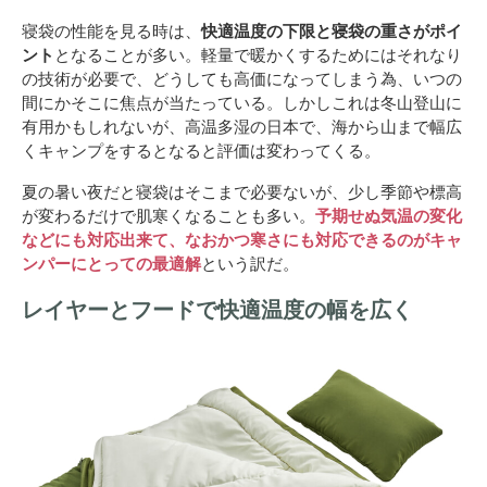
寝袋の性能を見る時は、
快適温度の下限と寝袋の重さがポイ
ント
となることが多い。軽量で暖かくするためにはそれなり
の技術が必要で、どうしても高価になってしまう為、いつの
間にかそこに焦点が当たっている。しかしこれは冬山登山に
有用かもしれないが、高温多湿の日本で、海から山まで幅広
くキャンプをするとなると評価は変わってくる。
夏の暑い夜だと寝袋はそこまで必要ないが、少し季節や標高
が変わるだけで肌寒くなることも多い。
予期せぬ気温の変化
などにも対応出来て、なおかつ寒さにも対応できるのがキャ
ンパーにとっての最適解
という訳だ。
レイヤーとフードで快適温度の幅を広く