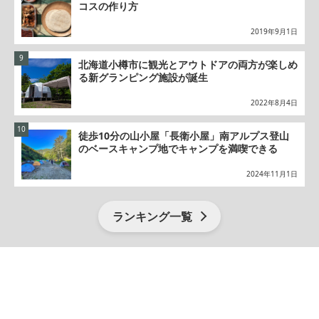
コスの作り方
2019年9月1日
北海道小樽市に観光とアウトドアの両方が楽しめ
る新グランピング施設が誕生
2022年8月4日
徒歩10分の山小屋「長衛小屋」南アルプス登山
のベースキャンプ地でキャンプを満喫できる
2024年11月1日
ランキング一覧