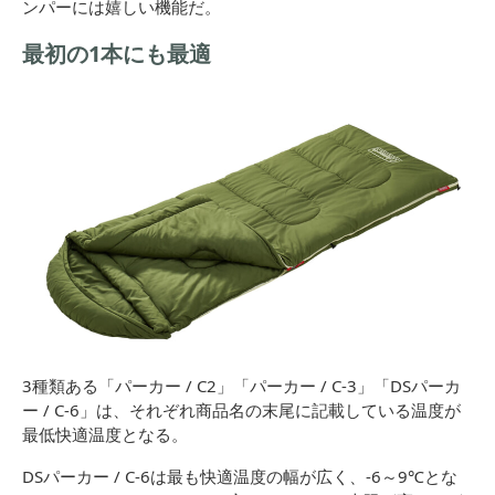
ンパーには嬉しい機能だ。
最初の1本にも最適
3種類ある「パーカー / C2」「パーカー / C-3」「DSパーカ
ー / C-6」は、それぞれ商品名の末尾に記載している温度が
最低快適温度となる。
DSパーカー / C-6は最も快適温度の幅が広く、-6～9℃とな