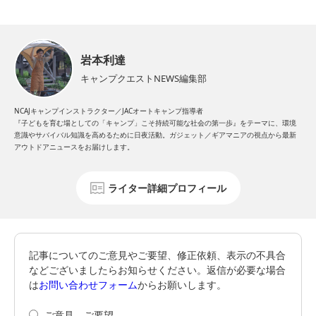
岩本利達
キャンプクエストNEWS編集部
NCAJキャンプインストラクター／JACオートキャンプ指導者
『子どもを育む場としての「キャンプ」こそ持続可能な社会の第一歩』をテーマに、環境
意識やサバイバル知識を高めるために日夜活動。ガジェット／ギアマニアの視点から最新
アウトドアニュースをお届けします。
ライター詳細プロフィール
記事についてのご意見やご要望、修正依頼、表示の不具合
などございましたらお知らせください。返信が必要な場合
は
お問い合わせフォーム
からお願いします。
ご意見、ご要望