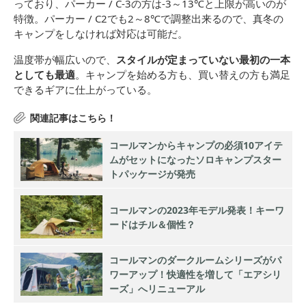
っており、パーカー / C-3の方は-3～13℃と上限が高いのが
特徴。パーカー / C2でも2～8℃で調整出来るので、真冬の
キャンプをしなければ対応は可能だ。
温度帯が幅広いので、
スタイルが定まっていない最初の一本
としても最適
。キャンプを始める方も、買い替えの方も満足
できるギアに仕上がっている。
コールマンからキャンプの必須10アイテ
ムがセットになったソロキャンプスター
トパッケージが発売
コールマンの2023年モデル発表！キーワ
ードはチル＆個性？
コールマンのダークルームシリーズがパ
ワーアップ！快適性を増して「エアシリ
ーズ」へリニューアル