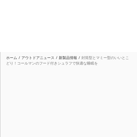
ホーム
アウトドアニュース
新製品情報
封筒型とマミー型のいいとこ
どり！コールマンのフード付きシュラフで快適な睡眠を