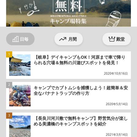
日毎
月間
殿堂
【岐阜】デイキャンプもOK！河原まで車で降り
られる穴場＆無料の川遊びスポットを発見！
2020年10月16日
キャンプでカブトムシを捕獲しよう！超簡単＆安
全なバナナトラップの作り方
2020年5月14日
【長良川河川敷で無料キャンプ】野営気分が楽し
める美濃橋のキャンプスポットを紹介
2021年3月14日