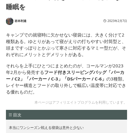
睡眠を
岩本利達
2023年2月7日
キャンプでの就寝時に欠かせない寝袋には、大きく分けて2
種類ある。ゆとりがあって寝がえりの打ちやすい封筒型と、
頭まですっぽりとかぶって寒さに対応するマミー型だが、そ
れぞれにメリットとデメリットがある。
それらを上手にひとつにまとめたのが、コールマンが2023
年2月から発売する
フード付きスリーピングバッグ「パーカ
ー / C2」「パーカー / C-3」「DSパーカー / C-6」
の3種類。
レイヤー構造とフードの取り外しで幅広い温度帯に対応でき
る優れものだ。
本ページはアフィリエイトプログラムを利用しています。
目次
本当にワンシーズン戦える寝袋は意外と少ない