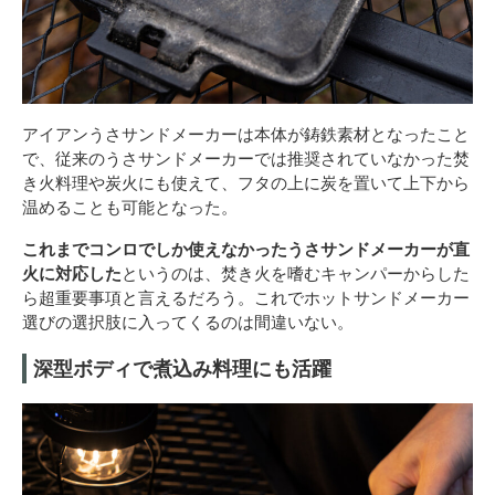
アイアンうさサンドメーカーは本体が鋳鉄素材となったこと
で、従来のうさサンドメーカーでは推奨されていなかった焚
き火料理や炭火にも使えて、フタの上に炭を置いて上下から
温めることも可能となった。
これまでコンロでしか使えなかったうさサンドメーカーが直
火に対応した
というのは、焚き火を嗜むキャンパーからした
ら超重要事項と言えるだろう。これでホットサンドメーカー
選びの選択肢に入ってくるのは間違いない。
深型ボディで煮込み料理にも活躍