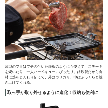
浅型のフタはフチの付いた鉄板のようにも使えて、ステーキ
を焼いたり、一人バーベキューにぴったり。鋳鉄製だから食
材に熱をじんわり伝えて、外はカリカリ、中はふっくらと焼
き上げてくれる。
取っ手が取り外せるように進化！収納も便利に