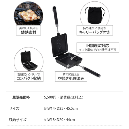
一般販売価格
5,500円（消費税/送料込）
サイズ
約W14×D35×H5.5cm
収納サイズ
約W18×D20×H4cm