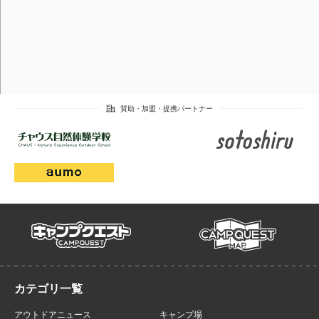
campmap
campquest
アウトドアニュース
キャンプ場