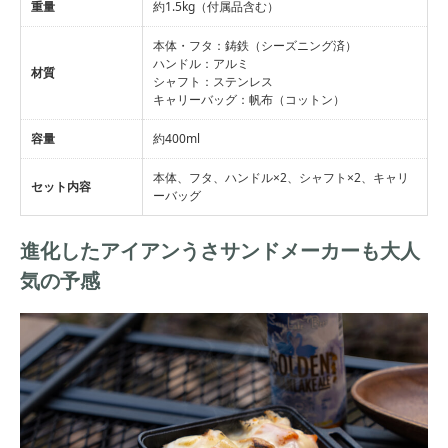
重量
約1.5kg（付属品含む）
本体・フタ：鋳鉄（シーズニング済）
ハンドル：アルミ
材質
シャフト：ステンレス
キャリーバッグ：帆布（コットン）
容量
約400ml
本体、フタ、ハンドル×2、シャフト×2、キャリ
セット内容
ーバッグ
進化したアイアンうさサンドメーカーも大人
気の予感