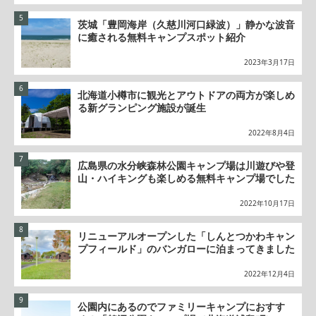
茨城「豊岡海岸（久慈川河口緑波）」静かな波音
に癒される無料キャンプスポット紹介
2023年3月17日
北海道小樽市に観光とアウトドアの両方が楽しめ
る新グランピング施設が誕生
2022年8月4日
広島県の水分峡森林公園キャンプ場は川遊びや登
山・ハイキングも楽しめる無料キャンプ場でした
2022年10月17日
リニューアルオープンした「しんとつかわキャン
プフィールド」のバンガローに泊まってきました
2022年12月4日
公園内にあるのでファミリーキャンプにおすす