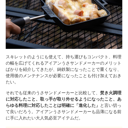
スキレットのようにも使えて、持ち運びもコンパクト、料理
の幅を広げてくれるアイアンうさサンドメーカーのメリット
ばかりを紹介してきたが、鋳鉄製になったことで重くなり、
使用後のメンテナンスが必要になったことも付け加えておき
たい。
それでも従来のうさサンドメーカーと比較して、
焚き火調理
に対応したこと、取っ手が取り外せるようになったこと、あ
らゆる料理に対応したことは明確に「進化した」
と言い切っ
て良いだろう。アイアンうさサンドメーカーも品薄になる前
に手に入れたい大人気必至アイテムだ。