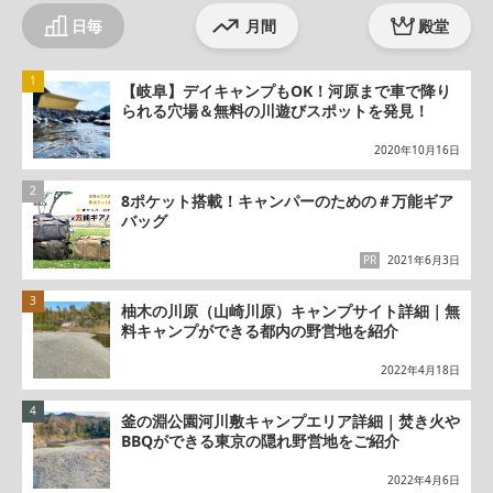
日毎
月間
殿堂
【岐阜】デイキャンプもOK！河原まで車で降り
られる穴場＆無料の川遊びスポットを発見！
2020年10月16日
8ポケット搭載！キャンパーのための＃万能ギア
バッグ
PR
2021年6月3日
柚木の川原（山崎川原）キャンプサイト詳細｜無
料キャンプができる都内の野営地を紹介
2022年4月18日
釜の淵公園河川敷キャンプエリア詳細｜焚き火や
BBQができる東京の隠れ野営地をご紹介
2022年4月6日