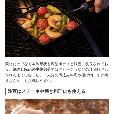
素材だけでなく本体形状も深型ボディと浅蓋に改良されてお
り、
深さ2.5cmの本体部分
ではアヒージョなどの汁物料理も
作れるようになった。一人分の煮込み料理や揚げ物、すき焼
きなんかにも挑戦しやすい。
浅蓋はステーキや焼き料理にも使える