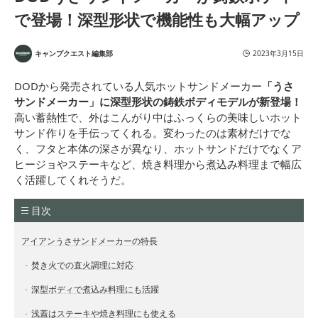
で登場！深型形状で機能性も大幅アップ
キャンプクエスト編集部
2023年3月15日
DODから発売されている人気ホットサンドメーカー
「うさ
サンドメーカー」に深型形状の鋳鉄ボディモデルが新登場！
高い蓄熱性で、外はこんがり中はふっくらの美味しいホット
サンド作りを手伝ってくれる。変わったのは素材だけでな
く、フタと本体の深さが異なり、ホットサンドだけでなくア
ヒージョやステーキなど、焼き料理から煮込み料理まで幅広
く活躍してくれそうだ。
目次
アイアンうさサンドメーカーの特長
焚き火での直火調理に対応
深型ボディで煮込み料理にも活躍
浅蓋はステーキや焼き料理にも使える