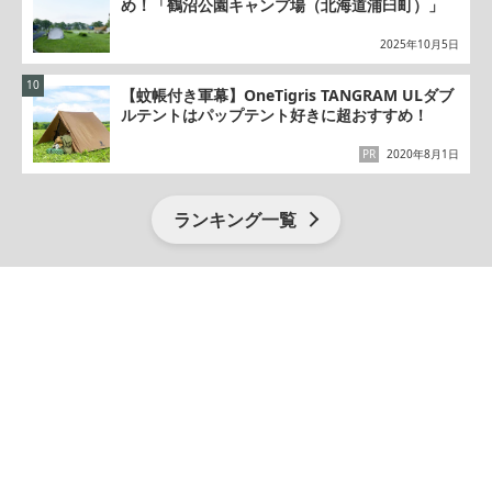
め！「鶴沼公園キャンプ場（北海道浦臼町）」
2025年10月5日
【蚊帳付き軍幕】OneTigris TANGRAM ULダブ
ルテントはパップテント好きに超おすすめ！
PR
2020年8月1日
ランキング一覧