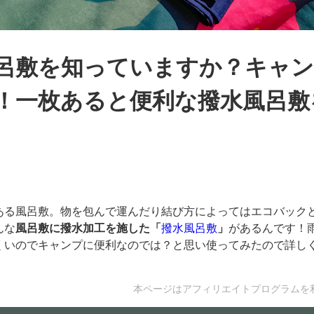
呂敷を知っていますか？キャ
！一枚あると便利な撥水風呂敷
ある風呂敷。物を包んで運んだり結び方によってはエコバック
んな
風呂敷に撥水加工を施した「
撥水風呂敷
」
があるんです！
くいのでキャンプに便利なのでは？と思い使ってみたので詳し
本ページはアフィリエイトプログラムを