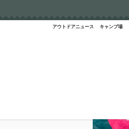
Skip
to
content
アウトドアニュース
キャンプ場
Search
for: