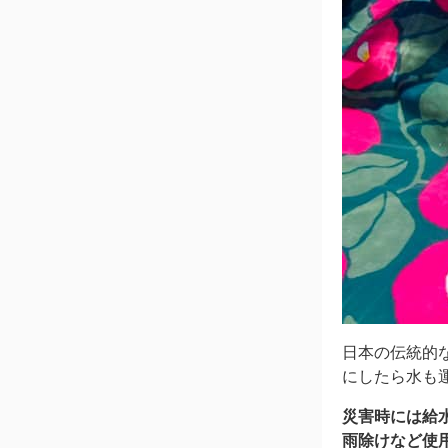
日本の伝統的
にしたら水も
災害時には給
雨除けなど使