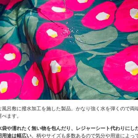
な風呂敷に撥水加工を施した製品。かなり強く水を弾くので両
運べます。
水袋や濡れたく無い物を包んだり、レジャーシート代わりにし
用用途は幅広い
。柄やサイズも多数あるので気分や用途によっ