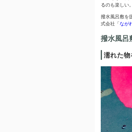
るのも楽しい
撥水風呂敷を
式会社「
なが
撥水風呂
濡れた物