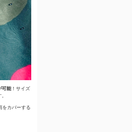
が可能
！サイズ
す。
雨をカバーする