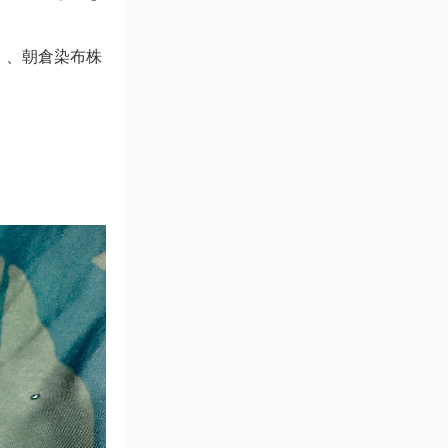
」、朝倉染布株