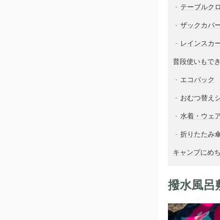
テーブルク
ザックカバ
レインスカ
普段使いもで
エコバック
おむつ替え
水着・ウェ
折りたたみ
キャンプにめ
撥水風呂