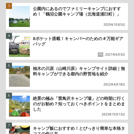
公園内にあるのでファミリーキャンプにおすす
め！「鶴沼公園キャンプ場（北海道浦臼町）」
2025年10月5日
8ポケット搭載！キャンパーのための＃万能ギア
バッグ
PR
2021年6月3日
柚木の川原（山崎川原）キャンプサイト詳細｜無
料キャンプができる都内の野営地を紹介
2022年4月18日
絶景の極み「雷鳥沢キャンプ場」どの時期に行く
のがお勧め？知っておくべきポイントをまとめま
した
2023年10月13日
キャンプ飯におすすめ！とびっきり簡単な本格タ
コスの作り方