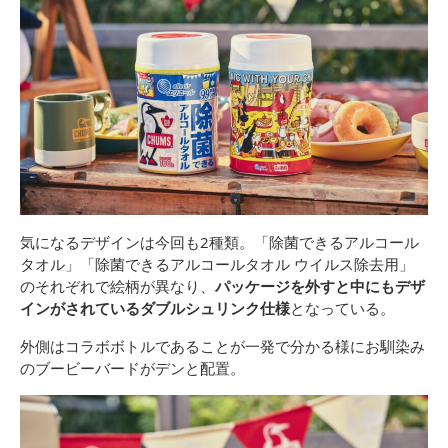
気になるデザインは今回も2種類。「除菌できるアルコール
タオル」「除菌できるアルコールタオル ウイルス除去用」
のそれぞれで絵柄が異なり、
パッケージを外すと中にもデザ
インがされているダブルシュリンク仕様
となっている。
外側はコラボボトルであることが一発で分かる様にお馴染み
のブービーバードがデンと配置。