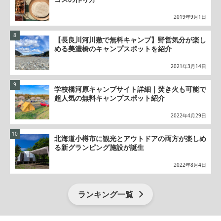
2019年9月1日
【長良川河川敷で無料キャンプ】野営気分が楽し
める美濃橋のキャンプスポットを紹介
2021年3月14日
学校橋河原キャンプサイト詳細｜焚き火も可能で
超人気の無料キャンプスポット紹介
2022年4月29日
北海道小樽市に観光とアウトドアの両方が楽しめ
る新グランピング施設が誕生
2022年8月4日
ランキング一覧