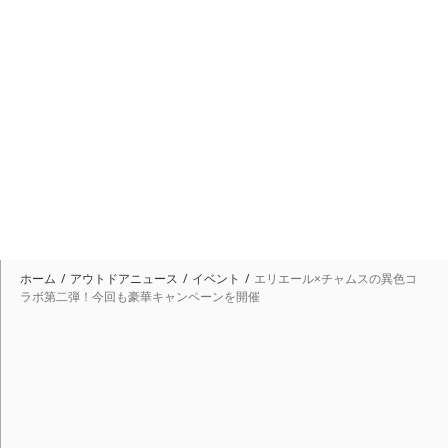
ホーム
アウトドアニュース
イベント
エリエール×チャムスの異色コ
ラボ第二弾！今回も豪華キャンペーンを開催