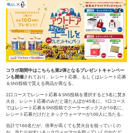
コラボ期間中はこちらも第2弾となるプレゼントキャンペー
ンも開催
されており、レシート応募、もしくはレシート応募
＆SNS投稿で貰える商品が異なる。
2口コースでレシート応募＆SNS投稿を選択すると5名に焚き
火台、レシート応募のみだと湯たんぽが45名に、1口コース
ではレシート応募＆SNS投稿でクーラーボックスが10名に、
レシート応募だけだとネックウォーマーが100人に当たる。
合計で160名だが、倍率が高くても焚火台を狙っていくの
か、当たりやすいネックウォーマーを狙っていくのかなど、