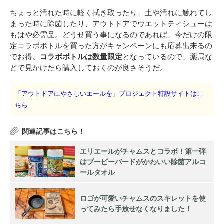
ちょっと汚れた時に軽く拭き取ったり、土や汚れに触れてし
まった時に除菌したり、アウトドアで
ウエットティシューは
もはや必需品。どうせ買う事になるのであれば、今だけの限
定コラボボトルを買った方がキャンペーンにも応募出来るの
でお得。
コラボボトルは数量限定
となっているので、薬局な
どで見かけたら購入しておくのが良さそうだ。
「アウトドアにやさしいエールを」プロジェクト特設サイトはこ
ちら
エリエールがチャムスとコラボ！第一弾
はブービーバードがかわいい除菌アルコ
ールタオル
ロゴが可愛いチャムスのスキレットを使
ってみたら手放せなくなりました！