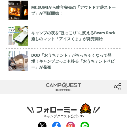
Mt.SUMIから昨年完売の「アウトドア薪ストー
ブ」が再販開始！
キャンプの夜を”ほっこり”に変えるBears Rock
癒しのマット「アイスくま」が発売開始
DOD「おうちテント」がちっちゃくなって登
場！キャンプごっこも捗る「おうちテントベビ
ー」が発売
CAMP QUEST
btn
フォローミー
キャンプクエスト公式SNS
twit
fac
inst
line