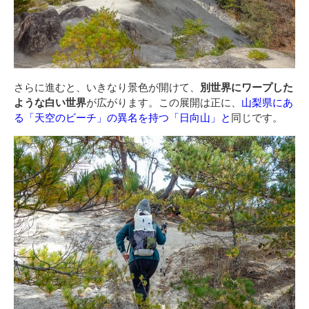
さらに進むと、いきなり景色が開けて、
別世界にワープした
ような白い世界
が広がります。この展開は正に、
山梨県にあ
る「天空のビーチ」の異名を持つ「日向山」と
同じです。