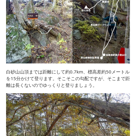
白砂山山頂までは距離にして約0.7km、標高差約50メートル
を15分かけて登ります。そこそこの勾配ですが、そこまで距
離は長くないのでゆっくりと登りましょう。