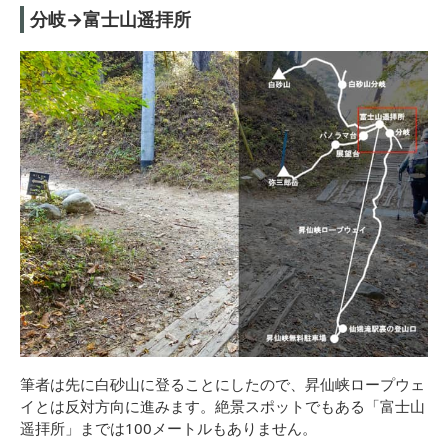
分岐→富士山遥拝所
筆者は先に白砂山に登ることにしたので、昇仙峡ロープウェ
イとは反対方向に進みます。絶景スポットでもある「富士山
遥拝所」までは100メートルもありません。