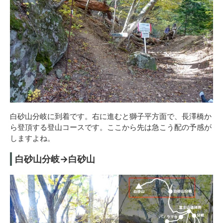
白砂山分岐に到着です。右に進むと獅子平方面で、長澤橋か
ら登頂する登山コースです。ここから先は急こう配の予感が
しますよね。
白砂山分岐→白砂山