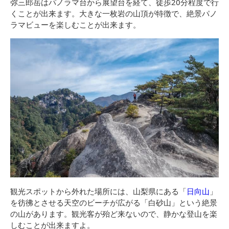
弥三郎岳はパノラマ台から展望台を経て、徒歩20分程度で行
くことが出来ます。大きな一枚岩の山頂が特徴で、絶景パノ
ラマビューを楽しむことが出来ます。
観光スポットから外れた場所には、山梨県にある「
日向山
」
を彷彿とさせる天空のビーチが広がる「白砂山」という絶景
の山があります。観光客が殆ど来ないので、静かな登山を楽
しむことが出来ますよ。