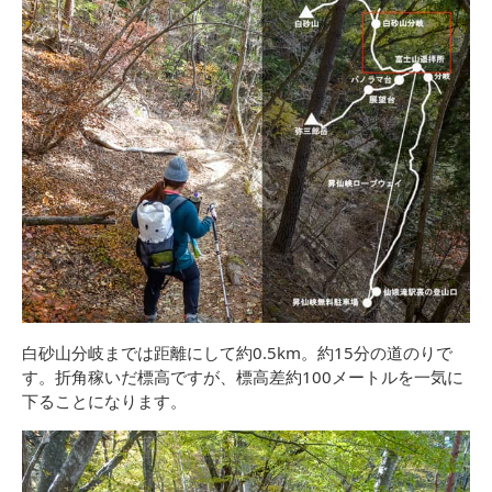
白砂山分岐までは距離にして約0.5km。約15分の道のりで
す。折角稼いだ標高ですが、標高差約100メートルを一気に
下ることになります。