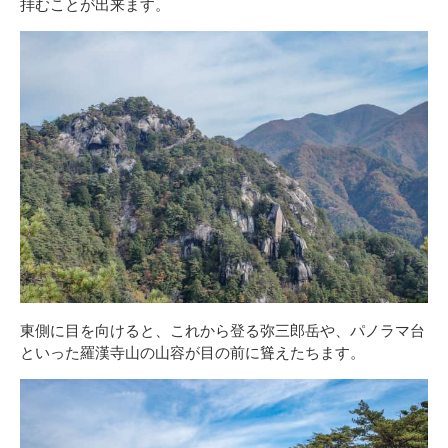
拝むことが出来ます。
東側に目を向けると、これから登る弥三郎岳や、パノラマ台
といった羅漢寺山の山容が目の前に聳えたちます。