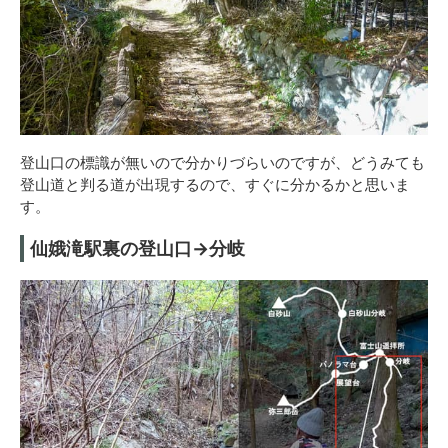
登山口の標識が無いので分かりづらいのですが、どうみても
登山道と判る道が出現するので、すぐに分かるかと思いま
す。
仙娥滝駅裏の登山口→分岐