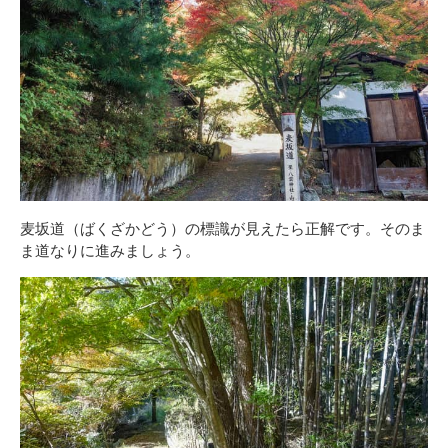
麦坂道（ばくざかどう）の標識が見えたら正解です。そのま
ま道なりに進みましょう。