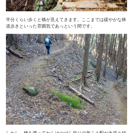
半分くらい歩くと橋が見えてきます。ここまでは緩やかな林
道歩きといった雰囲気であっという間です。
しかし、橋を渡ってからはつづら折りの急こう配が永遠と続