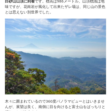
白砂山山頂に到着
です。標高は986メートル。山頂標識は地
味ですが、花崗岩が風化して出来たザレ場は、同じ山の景色
とは思えない別世界でした。
木々に囲まれているので360度パノラマビューとはいきませ
んが、展望は良く、南側に目を向けると富士山をばっちりと