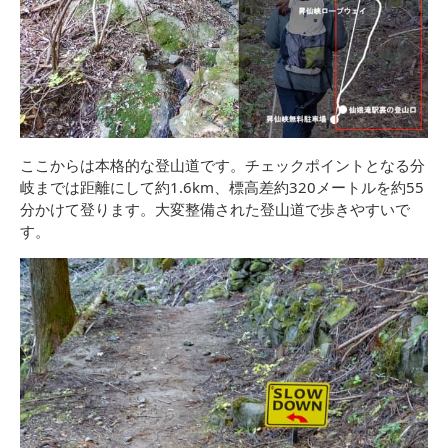
ここからは本格的な登山道です。チェックポイントとなる分
岐までは距離にして約1.6km、標高差約320メートルを約55
分かけて登ります。大変整備された登山道で歩きやすいで
す。