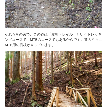
それもその筈で、この道は「麦坂トレイル」というトレッキ
ングコースで、MTBのコースでもあるからです。道の所々に
MTB用の看板が立っています。