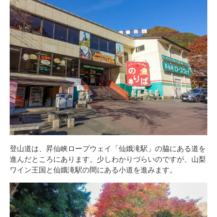
登山道は、昇仙峡ロープウェイ「仙娥滝駅」の脇にある道を
進んだところにあります。少しわかりづらいのですが、山梨
ワイン王国と仙娥滝駅の間にある小道を進みます。