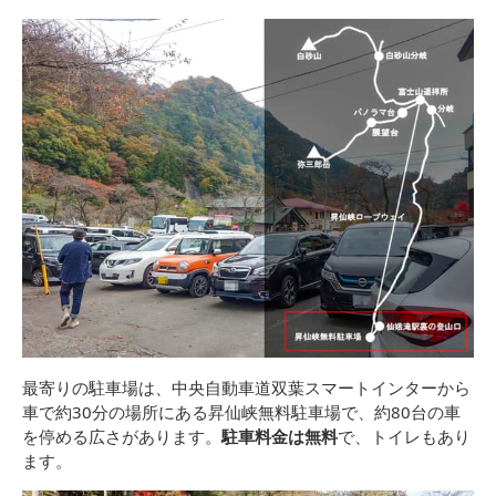
最寄りの駐車場は、中央自動車道双葉スマートインターから
車で約30分の場所にある昇仙峡無料駐車場で、約80台の車
を停める広さがあります。
駐車料金は無料
で、トイレもあり
ます。