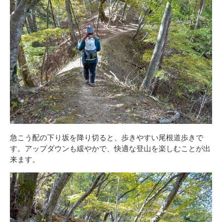
急こう配の下り坂を降り切ると、歩きやすい尾根道歩きで
す。アップダウンも緩やかで、快適な登山を楽しむことが出
来ます。