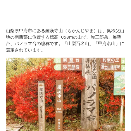
山梨県甲府市にある羅漢寺山（らかんじやま）は、奥秩父山
地の南西部に位置する標高1058mの山で、弥三郎岳、展望
台、パノラマ台の総称です。「山梨百名山」「甲府名山」に
選定されています。