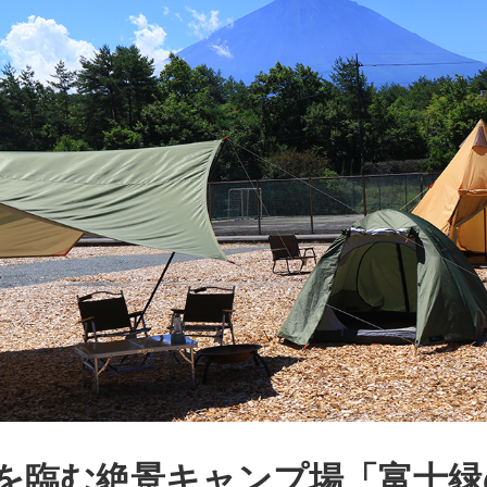
を臨む絶景キャンプ場「富士緑