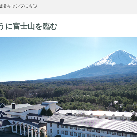
mで避暑キャンプにも◎
うに富士山を臨む