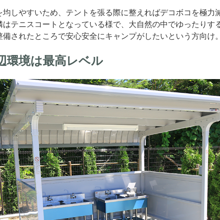
を均しやすいため、テントを張る際に整えればデコボコを極力
隣はテニスコートとなっている様で、大自然の中でゆったりす
整備されたところで安心安全にキャンプがしたいという方向け
辺環境は最高レベル