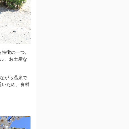
も特徴の一つ。
ール、お土産な
ながら温泉で
近いため、食材