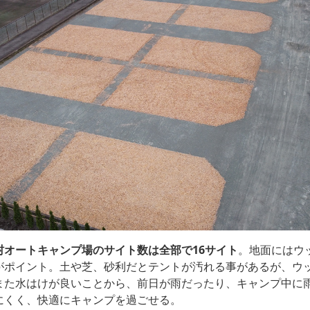
村オートキャンプ場のサイト数は全部で16サイト
。地面にはウ
がポイント。土や芝、砂利だとテントが汚れる事があるが、ウ
また水はけが良いことから、前日が雨だったり、キャンプ中に
にくく、快適にキャンプを過ごせる。