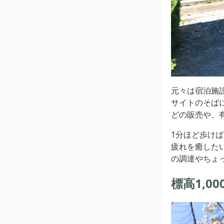
元々は宿泊施
サイトのそば
どの販売や、
1分ほど歩けば
疲れを癒した
の調達やちょ
標高1,