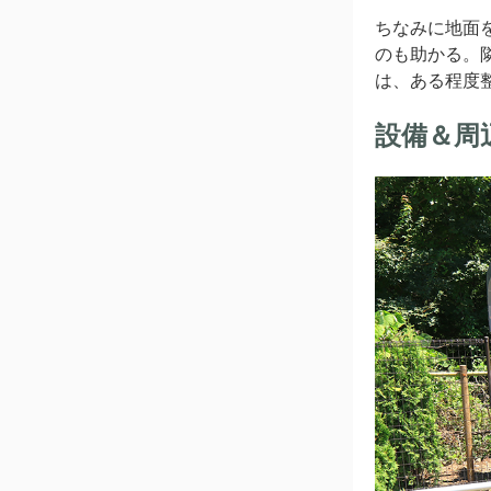
ちなみに地面
のも助かる。
は、ある程度
設備＆周