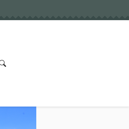
earch