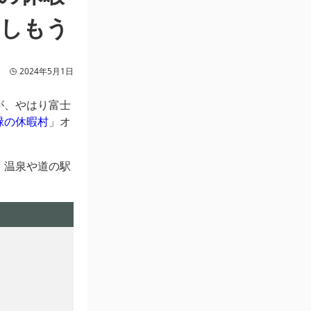
楽しもう
2024年5月1日
が、やはり富士
緑の休暇村
」オ
。温泉や道の駅