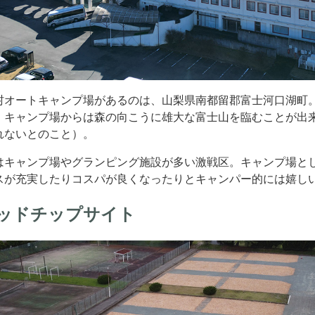
村オートキャンプ場があるのは、山梨県南都留郡富士河口湖町
、キャンプ場からは森の向こうに雄大な富士山を臨むことが出
れないとのこと）。
はキャンプ場やグランピング施設が多い激戦区。キャンプ場と
スが充実したりコスパが良くなったりとキャンパー的には嬉し
ッドチップサイト