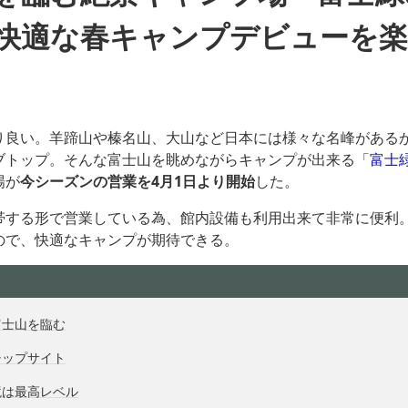
快適な春キャンプデビューを
り良い。羊蹄山や榛名山、大山など日本には様々な名峰がある
ブトップ。そんな富士山を眺めながらキャンプが出来る「
富士
場が
今シーズンの営業を4月1日より開始
した。
帯する形で営業している為、館内設備も利用出来て非常に便利
ので、快適なキャンプが期待できる。
富士山を臨む
チップサイト
境は最高レベル