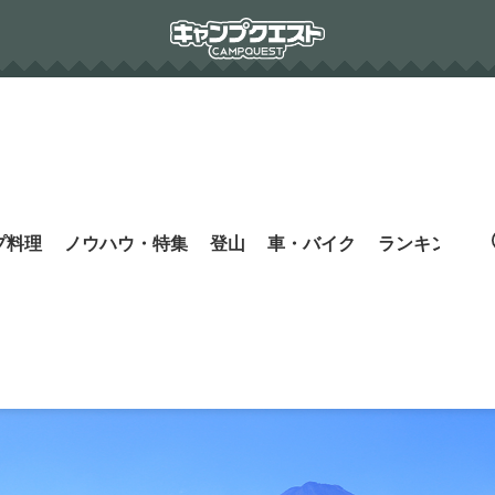
プ料理
ノウハウ・特集
登山
車・バイク
ランキング
s