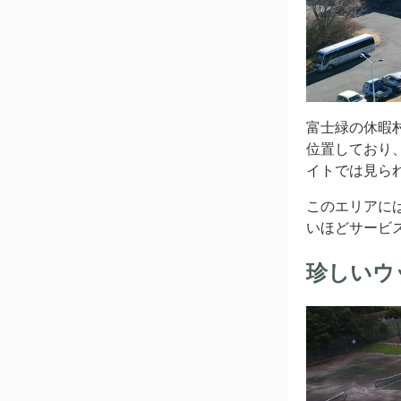
富士緑の休暇
位置しており
イトでは見ら
このエリアに
いほどサービ
珍しいウ