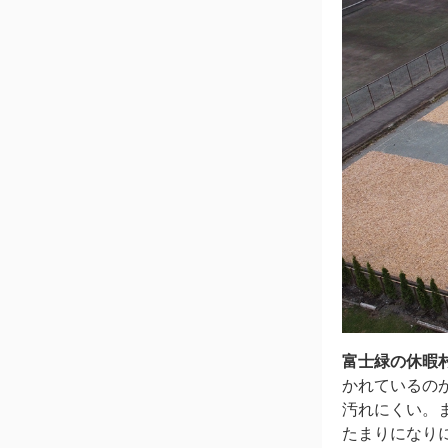
富士緑の休暇
かれているの
汚れにくい。
たまりになり