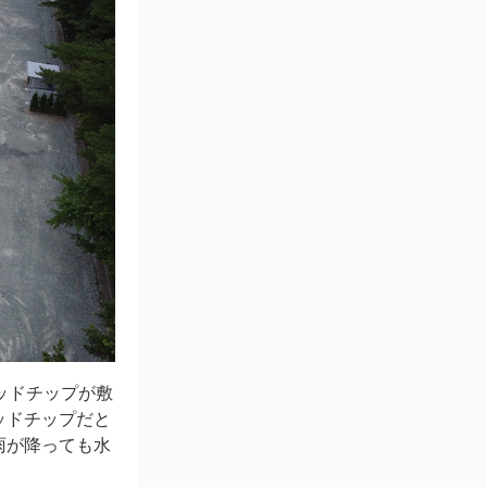
ッドチップが敷
ッドチップだと
雨が降っても水