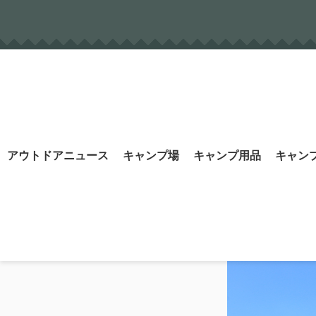
Skip
to
content
Search
アウトドアニュース
キャンプ場
キャンプ用品
キャン
for: