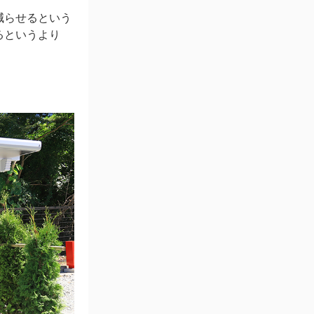
減らせるという
るというより
。