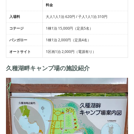
料金
入場料
大人1人1泊 620円 / 子人1人1泊 310円
コテージ
1棟1泊 15,000円（定員5名）
バンガロー
1棟1泊 2,000円（定員4名）
オートサイト
1区画1泊 2,000円（電源有り）
久種湖畔キャンプ場の施設紹介