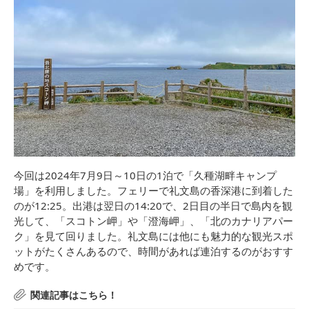
今回は2024年7月9日～10日の1泊で「久種湖畔キャンプ
場」を利用しました。フェリーで礼文島の香深港に到着した
のが12:25。出港は翌日の14:20で、2日目の半日で島内を観
光して、「スコトン岬」や「澄海岬」、「北のカナリアパー
ク」を見て回りました。礼文島には他にも魅力的な観光スポ
ットがたくさんあるので、時間があれば連泊するのがおすす
めです。