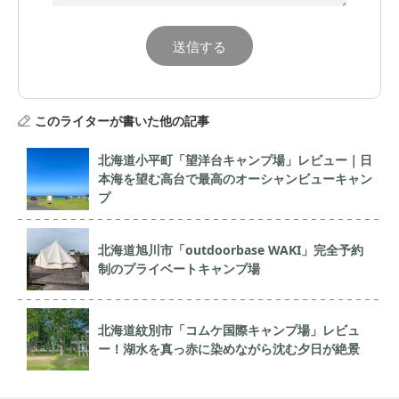
このライターが書いた他の記事
北海道小平町「望洋台キャンプ場」レビュー｜日
本海を望む高台で最高のオーシャンビューキャン
プ
北海道旭川市「outdoorbase WAKI」完全予約
制のプライベートキャンプ場
北海道紋別市「コムケ国際キャンプ場」レビュ
ー！湖水を真っ赤に染めながら沈む夕日が絶景