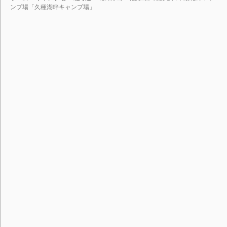
ンプ場「久種湖畔キャンプ場」