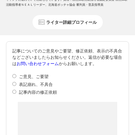
活動指導者ＮＥＡＬリーダー、北海道ボッチャ協会 審判員・普及指導員
ライター詳細プロフィール
記事についてのご意見やご要望、修正依頼、表示の不具合
などございましたらお知らせください。返信が必要な場合
は
お問い合わせフォーム
からお願いします。
ご意見、ご要望
表記崩れ、不具合
記事内容の修正依頼