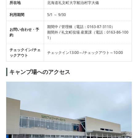
所在地
北海道礼文町大字船泊村字大備
利用期間
5/1 ～ 9/30
期間中 / 管理棟（電話：0163-87-3110）
お問い合わせ・予
期間外 / 礼文町役場 産業課（電話：0163-86-100
約
1）
チェックイン/チェ
チェックイン13:00～/チェックアウト～10:00
ックアウト
キャンプ場へのアクセス