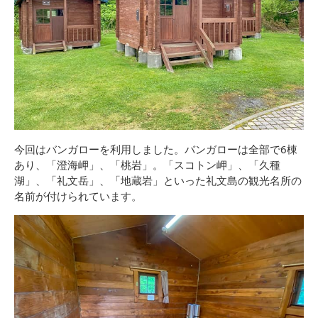
今回はバンガローを利用しました。バンガローは全部で6棟
あり、「澄海岬」、「桃岩」。「スコトン岬」、「久種
湖」、「礼文岳」、「地蔵岩」といった礼文島の観光名所の
名前が付けられています。