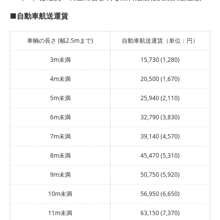
■自動車航送運賃
車輌の長さ (幅2.5mまで)
自動車航送運賃（単位：円）
3m未満
15,730 (1,280)
4m未満
20,500 (1,670)
5m未満
25,940 (2,110)
6m未満
32,790 (3,830)
7m未満
39,140 (4,570)
8m未満
45,470 (5,310)
9m未満
50,750 (5,920)
10m未満
56,950 (6,650)
11m未満
63,150 (7,370)