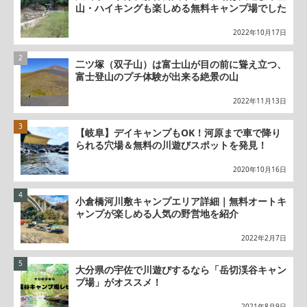
山・ハイキングも楽しめる無料キャンプ場でした
2022年10月17日
二ツ塚（双子山）は富士山が目の前に聳え立つ、
富士登山のプチ体験が出来る絶景の山
2022年11月13日
【岐阜】デイキャンプもOK！河原まで車で降り
られる穴場＆無料の川遊びスポットを発見！
2020年10月16日
小倉橋河川敷キャンプエリア詳細｜無料オートキ
ャンプが楽しめる人気の野営地を紹介
2022年2月7日
大分県の宇佐で川遊びするなら「岳切渓谷キャン
プ場」がオススメ！
2021年8月9日