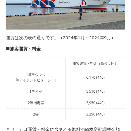
運賃は次の表の通りです。（2024年1月～2024年9月）
■旅客運賃・料金
旅客運賃・料金（単位：円）
1等ラウンジ
6,170 (440)
1等アイランドビューシート
1等和室
5,510 (440)
2等指定席
3,950 (440)
2等
3,290 (440)
＊（ ）は運賃・料金に含まれる燃料油価格変動調整金額