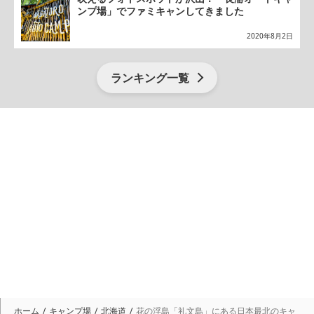
ンプ場」でファミキャンしてきました
2020年8月2日
ランキング一覧
ホーム
キャンプ場
北海道
花の浮島「礼文島」にある日本最北のキャ