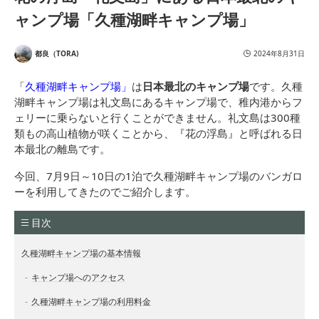
ャンプ場「久種湖畔キャンプ場」
都良（TORA)
2024年8月31日
「
久種湖畔キャンプ場」
は
日本最北のキャンプ場
です。久種
湖畔キャンプ場は礼文島にあるキャンプ場で、稚内港からフ
ェリーに乗らないと行くことができません。礼文島は300種
類もの高山植物が咲くことから、『花の浮島』と呼ばれる日
本最北の離島です。
今回、7月9日～10日の1泊で久種湖畔キャンプ場のバンガロ
ーを利用してきたのでご紹介します。
目次
久種湖畔キャンプ場の基本情報
キャンプ場へのアクセス
久種湖畔キャンプ場の利用料金