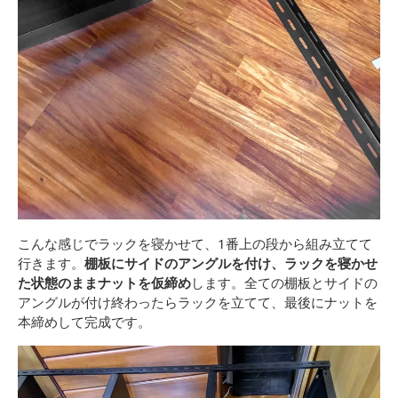
こんな感じでラックを寝かせて、1番上の段から組み立てて
行きます。
棚板にサイドのアングルを付け、ラックを寝かせ
た状態のままナットを仮締め
します。全ての棚板とサイドの
アングルが付け終わったらラックを立てて、最後にナットを
本締めして完成です。