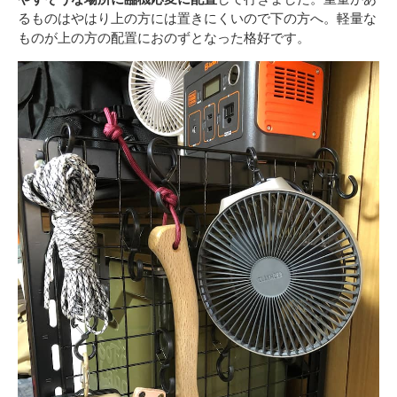
るものはやはり上の方には置きにくいので下の方へ。軽量な
ものが上の方の配置におのずとなった格好です。