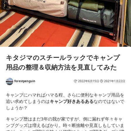
キタジマのスチールラックでキャンプ
用品の整理＆収納方法を見直してみた
forestpenguin
2022年6月15日
2021年1月22日
キャンプにハマればハマる程、さらに便利なキャンプ用品を
追い求めてしまうのは
キャンプ好きあるある
なのではないで
しょうか？
キャンプ歴はまだ3年の我が家ですが、例に漏れず年々キャ
ンプグッズは増えるばかり。時々断捨離や見直しもしていま