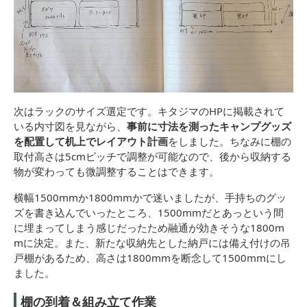
次はラックのサイズ選定です。キタジマのHPに掲載されて
いる内寸図を見ながら、
事前に寸法を測ったキャンプグッズ
を配置して机上でレイアウト計画
をしました。ちなみに棚の
取付高さは5cmピッチで調整が可能なので、後から収納する
物が変わっても微調整することはできます。
横幅1500mmか1800mmかで迷いましたが、手持ちのグッ
ズを書き込んでいったところ、1500mmだとあっという間
に埋まってしまう感じだったため融通が効きそうな1800m
mに決定。また、新たな収納先とした納戸には備え付けの吊
戸棚があるため、高さは1800mmを断念して1500mmにし
ました。
棚の到着＆組み立て作業