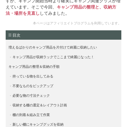
すが、キャンプ開始当時より確実にキャンプ関連グッズが増
えています。そこで今回、
キャンプ用品の整理と、収納方
法・場所を見直し
してみました。
本ページはアフィリエイトプログラムを利用しています。
目次
増えるばかりのキャンプ用品を片付けて綺麗に収納したい
キャンプ用品が収納ラックでここまで綺麗になった！
キャンプ用品の整理＆収納の手順
持っている物を出してみる
不要なものをピックアップ
必要な物の寸法チェック
収納する棚の選定＆レイアウト計画
棚の到着＆組み立て作業
新しい棚にキャンプグッズを収納