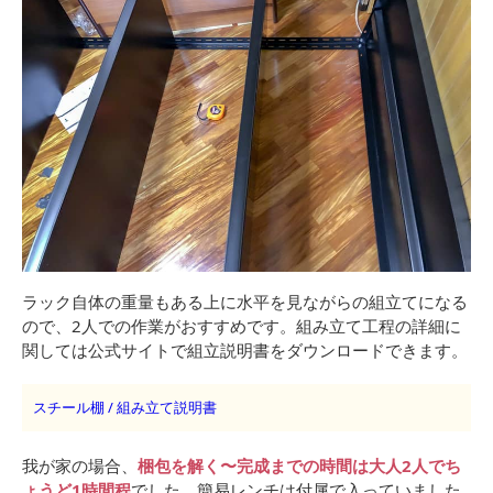
ラック自体の重量もある上に水平を見ながらの組立てになる
ので、2人での作業がおすすめです。組み立て工程の詳細に
関しては公式サイトで組立説明書をダウンロードできます。
スチール棚 / 組み立て説明書
我が家の場合、
梱包を解く〜完成までの時間は大人2人でち
ょうど1時間程
でした。簡易レンチは付属で入っていました