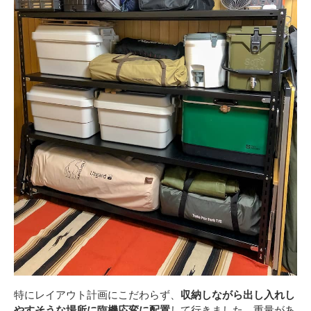
特にレイアウト計画にこだわらず、
収納しながら出し入れし
やすそうな場所に臨機応変に配置
して行きました。重量があ