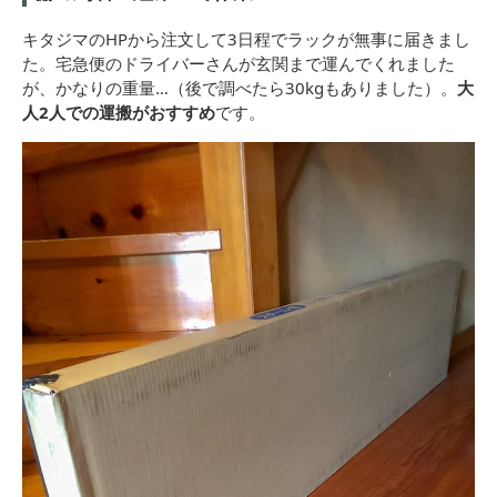
キタジマのHPから注文して3日程でラックが無事に届きまし
た。宅急便のドライバーさんが玄関まで運んでくれました
が、かなりの重量…（後で調べたら30kgもありました）。
大
人2人での運搬がおすすめ
です。