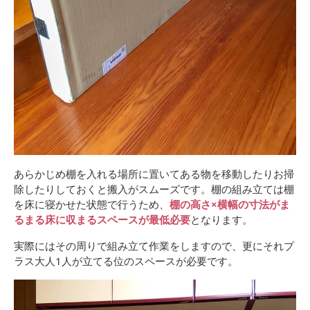
あらかじめ棚を入れる場所に置いてある物を移動したりお掃
除したりしておくと搬入がスムーズです。棚の組み立ては棚
を床に寝かせた状態で行うため、
棚の高さ×横幅の寸法がま
るまる床に収まるスペースが最低必要
となります。
実際にはその周りで組み立て作業をしますので、更にそれプ
ラス大人1人が立てる位のスペースが必要です。