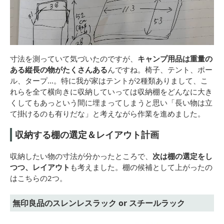
寸法を測っていて気づいたのですが、
キャンプ用品は重量の
ある縦長の物がたくさんある
んですね。椅子、テント、ポー
ル、タープ…。特に我が家はテントが2種類ありまして、こ
れらを全て横向きに収納していっては収納棚をどんなに大き
くしてもあっという間に埋まってしまうと思い「長い物は立
て掛けるのも有りだな」と考えながら作業を進めました。
収納する棚の選定＆レイアウト計画
収納したい物の寸法が分かったところで、
次は棚の選定をし
つつ、レイアウト
も考えました。棚の候補として上がったの
はこちらの2つ。
無印良品のスレンレスラック or スチールラック