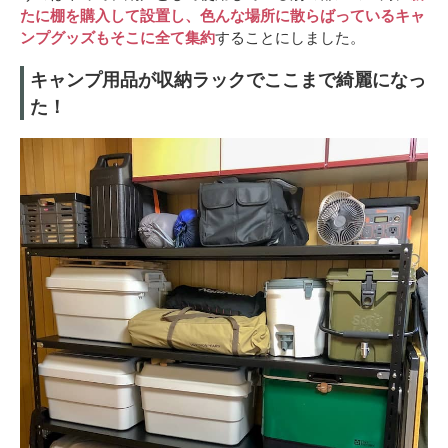
たに棚を購入して設置し、色んな場所に散らばっているキャ
ンプグッズもそこに全て集約
することにしました。
キャンプ用品が収納ラックでここまで綺麗になっ
た！