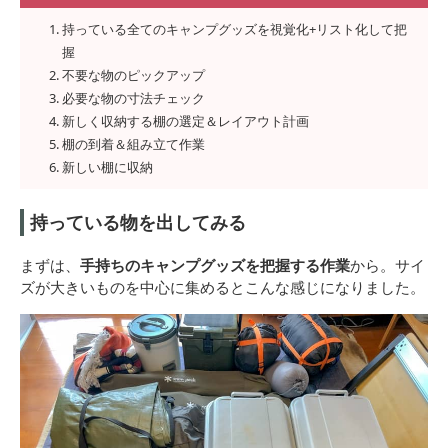
持っている全てのキャンプグッズを視覚化+リスト化して把
握
不要な物のピックアップ
必要な物の寸法チェック
新しく収納する棚の選定＆レイアウト計画
棚の到着＆組み立て作業
新しい棚に収納
持っている物を出してみる
まずは、
手持ちのキャンプグッズを把握する作業
から。サイ
ズが大きいものを中心に集めるとこんな感じになりました。