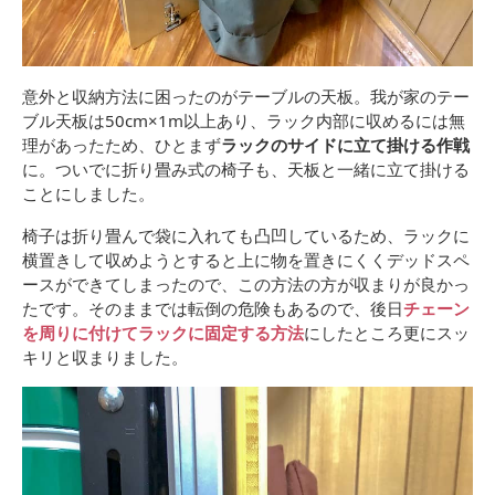
意外と収納方法に困ったのがテーブルの天板。我が家のテー
ブル天板は50cm×1m以上あり、ラック内部に収めるには無
理があったため、ひとまず
ラックのサイドに立て掛ける作戦
に。ついでに折り畳み式の椅子も、天板と一緒に立て掛ける
ことにしました。
椅子は折り畳んで袋に入れても凸凹しているため、ラックに
横置きして収めようとすると上に物を置きにくくデッドスペ
ースができてしまったので、この方法の方が収まりが良かっ
たです。そのままでは転倒の危険もあるので、後日
チェーン
を周りに付けてラックに固定する方法
にしたところ更にスッ
キリと収まりました。