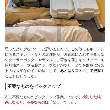
思ったより少ない？！と思いましたが、この他にもキッチン
にあるスキレットなどの調理用品、外倉庫に入れてある大型
のクーラーボックスやランタン、荷物を運ぶキャリアー、冬
用灯油ストーブ＆薪ストーブなどがあり、全てを部屋に集め
るのは大変なのでこの位にして、
あとはリストにして把握
す
ることにしました。
不要なものをピックアップ
次に不要なもののピックアップ作業。ですが、
検討した結
果…なんと、不要なものは「なし」
でした。