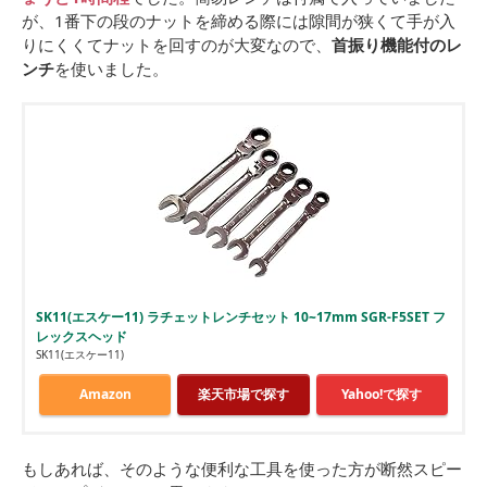
が、1番下の段のナットを締める際には隙間が狭くて手が入
りにくくてナットを回すのが大変なので、
首振り機能付のレ
ンチ
を使いました。
SK11(エスケー11) ラチェットレンチセット 10~17mm SGR-F5SET フ
レックスヘッド
SK11(エスケー11)
Amazon
楽天市場で探す
Yahoo!で探す
もしあれば、そのような便利な工具を使った方が断然スピー