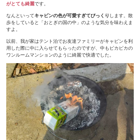
がとても綺麗
です。
なんといって
キャビンの色が可愛すぎてびっくり
します。散
歩をしていると「おとぎの国の中」のような気分を味わえま
すよ。
以前、我が家はテント泊でお友達ファミリーがキャビンを利
用した際に中に入らせてもらったのですが、中もピカピカの
ワンルームマンションのように綺麗で快適でした。