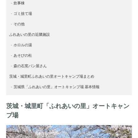
炊事棟
ゴミ捨て場
その他
ふれあいの里の近隣施設
ホロルの湯
あそびの杜
森の石窯パン屋さん
茨城・城里町ふれあいの里オートキャンプ場まとめ
茨城県「ふれあいの里」オートキャンプ場 基本情報
茨城・城里町「ふれあいの里」オートキャン
プ場