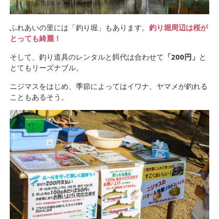
ふれあいの里には「釣り堀」もあります。
釣り堀周辺は桜が
とっても綺麗！
そして、釣り道具のレンタルと餌代は合わせて
「200円」
と
とてもリーズナブル。
ニジマスをはじめ、季節によってはイワナ、ヤマメが釣れる
こともあるそう。