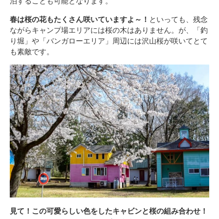
泊することも可能となります。
春は桜の花もたくさん咲いていますよ～！
といっても、残念
ながらキャンプ場エリアには桜の木はありません。が、「釣
り堀」や「バンガローエリア」周辺には沢山桜が咲いてとて
も素敵です。
見て！この可愛らしい色をしたキャビンと桜の組み合わせ！