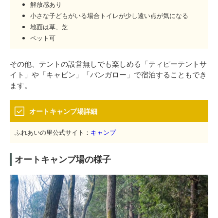
解放感あり
小さな子どもがいる場合トイレが少し遠い点が気になる
地面は草、芝
ペット可
その他、テントの設営無しでも楽しめる「ティピーテントサ
イト」や「キャビン」「バンガロー」で宿泊することもでき
ます。
オートキャンプ場詳細
ふれあいの里公式サイト：
キャンプ
オートキャンプ場の様子