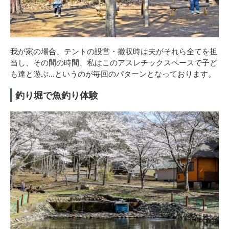
我が家の場合、テントの設営・撤収時は夫がそれら全てを担
当し、その間の時間、私はこのアスレチックスペースで子ど
も達と遊ぶ…というのが毎回のパターンとなっております。
釣り堀で魚釣り体験