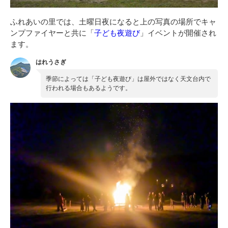
ふれあいの里では、土曜日夜になると上の写真の場所でキャ
ンプファイヤーと共に「
子ども夜遊び
」イベントが開催され
ます。
はれうさぎ
季節によっては「子ども夜遊び」は屋外ではなく天文台内で
行われる場合もあるようです。