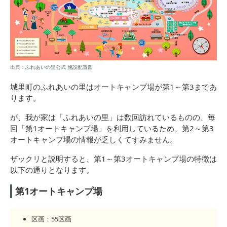
出典：
ふれあいの里公式 施設配置図
城里町のふれあいの里はオートキャンプ場が第1～第3まであ
ります。
が、我が家は「ふれあいの里」は数回訪れているものの、毎
回「第1オートキャンプ場」を利用しているため、第2～第3
オートキャンプ場の情報が乏しくてすみません。
ザックリと説明すると、第1～第3オートキャンプ場の特徴は
以下の通りとなります。
第1オートキャンプ場
区画：55区画