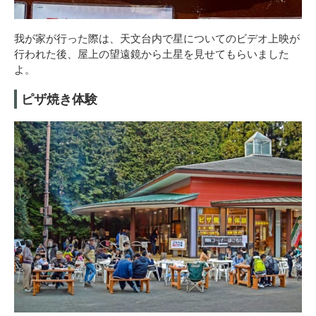
我が家が行った際は、天文台内で星についてのビデオ上映が
行われた後、屋上の望遠鏡から土星を見せてもらいました
よ。
ピザ焼き体験