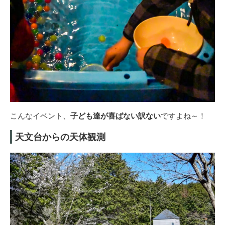
こんなイベント、
子ども達が喜ばない訳ない
ですよね～！
天文台からの天体観測