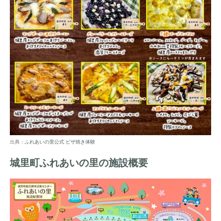
出典：
ふれあいの里公式 ピザ焼き体験
城里町ふれあいの里の施設概要