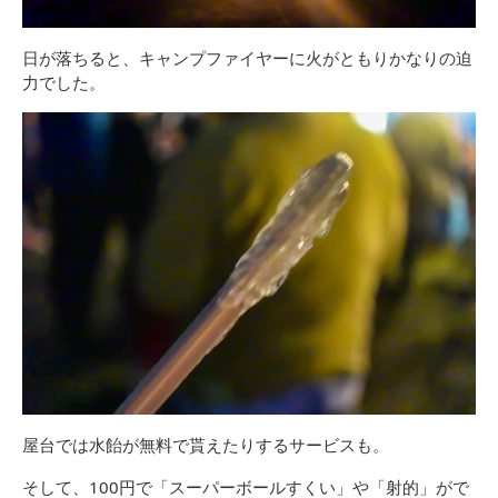
日が落ちると、キャンプファイヤーに火がともりかなりの迫
力でした。
屋台では水飴が無料で貰えたりするサービスも。
そして、100円で「スーパーボールすくい」や「射的」がで