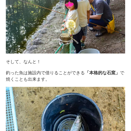
そして、なんと！
釣った魚は施設内で借りることができる
「本格的な石窯」
で
焼くことも出来ます。