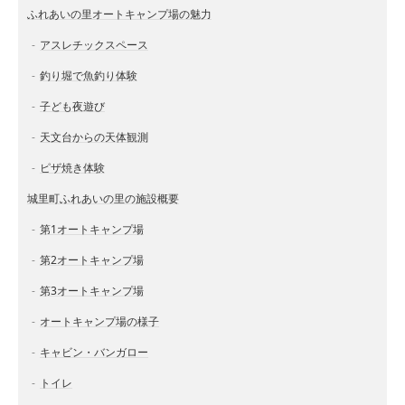
ふれあいの里オートキャンプ場の魅力
アスレチックスペース
釣り堀で魚釣り体験
子ども夜遊び
天文台からの天体観測
ピザ焼き体験
城里町ふれあいの里の施設概要
第1オートキャンプ場
第2オートキャンプ場
第3オートキャンプ場
オートキャンプ場の様子
キャビン・バンガロー
トイレ