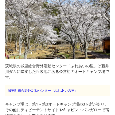
茨城県の城里総合野外活動センター「ふれあいの里」は藤井
川ダムに隣接した丘陵地にある公営初のオートキャンプ場で
す。
城里町総合野外活動センター「ふれあいの里」
キャンプ場は、第1～第3オートキャンプ場の3ヶ所があり、
その他にティピーテントサイトやキャビン・バンガローで宿