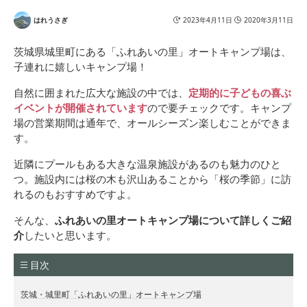
はれうさぎ
2023年4月11日
2020年3月11日
茨城県城里町にある「ふれあいの里」オートキャンプ場は、
子連れに嬉しいキャンプ場！
自然に囲まれた広大な施設の中では、
定期的に子どもの喜ぶ
イベントが開催されています
ので要チェックです。キャンプ
場の営業期間は通年で、オールシーズン楽しむことができま
す。
近隣にプールもある大きな温泉施設があるのも魅力のひと
つ。施設内には桜の木も沢山あることから「桜の季節」に訪
れるのもおすすめですよ。
そんな、
ふれあいの里オートキャンプ場について詳しくご紹
介
したいと思います。
目次
茨城・城里町「ふれあいの里」オートキャンプ場