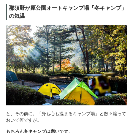
那須野が原公園オートキャンプ場「冬キャンプ」
の気温
と、その前に。「身も心も温まるキャンプ場」と散々煽って
おいて何ですが。
もちろん冬キャンプは寒い
です。