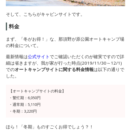
そして、こちらがキャビンサイトです。
料金
まず、「冬がお得！」な、那須野が原公園オートキャンプ場
の料金について。
最新情報は
公式サイト
でご確認いただくのが確実ですので詳
細は省きますが、我が家が行った時点(2019/11/30～12/1)
での
オートキャンプサイトに関する料金情報
は以下の通りで
した。
【オートキャンプサイトの料金】
・繁忙期：6,050円
・通常期：5,110円
・冬期：3,220円
ほら！「冬期」ものすごくお得でしょう？！