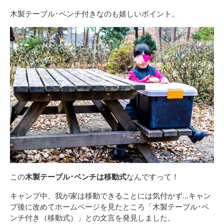
木製テーブル･ベンチ付きなのも嬉しいポイント。
この
木製テーブル･ベンチは移動式
なんですって！
キャンプ中、我が家は移動できることには気付かず…キャン
プ後に改めてホームページを見たところ「木製テーブル･ベ
ンチ付き（移動式）」との文言を発見しました。