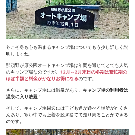
冬こそ身も心も温まるキャンプ場についてもう少し詳しく説
明しますね。
那須野が原公園オートキャンプ場は年間を通じてとても人気
のキャンプ場なのですが、
12月～2月末日の冬期は繁忙期の
ほぼ半額と料金がかなりお得になる
のです。
さらに、キャンプ場には温泉があり、
キャンプ場の利用者は
温泉に入り放題
！
そして、キャンプ場周辺には子ども達が遊べる場所がたくさ
んあり、寒い中でも上着を脱ぎ捨てて走り周ることができる
のです。