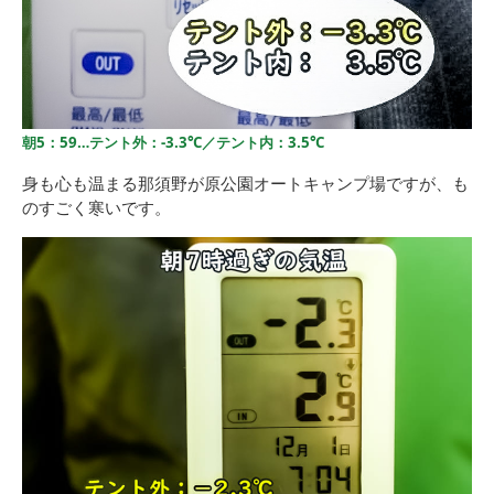
朝5：59…テント外：-3.3℃／テント内：3.5℃
身も心も温まる那須野が原公園オートキャンプ場ですが、も
のすごく寒いです。