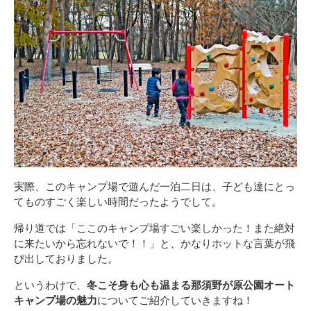
実際、このキャンプ場で遊んだ一泊二日は、子ども達にとっ
てものすごく楽しい時間だったようでして。
帰り道では「ここのキャンプ場すごい楽しかった！また絶対
に来たいから忘れないで！！」と、かなりホットな言葉が飛
び出しておりました。
というわけで、
冬こそ身も心も温まる那須野が原公園オート
キャンプ場の魅力
についてご紹介していきますね！