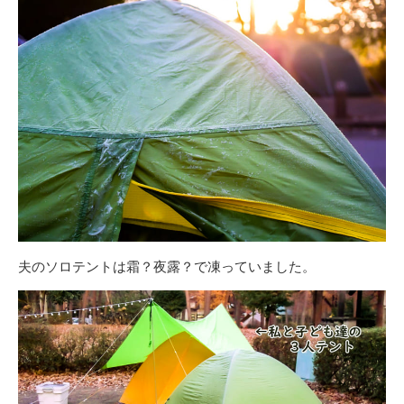
夫のソロテントは霜？夜露？で凍っていました。