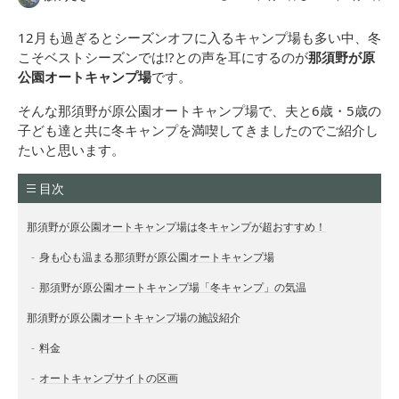
12月も過ぎるとシーズンオフに入るキャンプ場も多い中、冬
こそベストシーズンでは!?との声を耳にするのが
那須野が原
公園オートキャンプ場
です。
そんな那須野が原公園オートキャンプ場で、夫と6歳・5歳の
子ども達と共に冬キャンプを満喫してきましたのでご紹介し
たいと思います。
目次
那須野が原公園オートキャンプ場は冬キャンプが超おすすめ！
身も心も温まる那須野が原公園オートキャンプ場
那須野が原公園オートキャンプ場「冬キャンプ」の気温
那須野が原公園オートキャンプ場の施設紹介
料金
オートキャンプサイトの区画