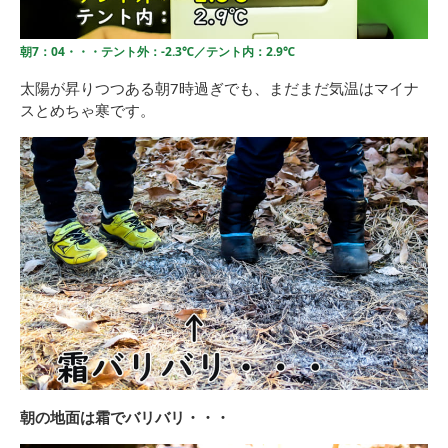
朝7：04・・・テント外：-2.3℃／テント内：2.9℃
太陽が昇りつつある朝7時過ぎでも、まだまだ気温はマイナ
スとめちゃ寒です。
朝の地面は霜でバリバリ・・・