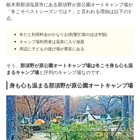
栃木県那須塩原市にある那須野が原公園オートキャンプ場が
「冬こそベストシーズンでは？」と言われる理由は以下の3
点。
冬だと利用料金がかなりお得(繁忙期のほぼ半額)
キャンプ場利用者は温泉に入り放題
周辺に子どもの遊び場が豊富にある
そう、
那須野が原公園オートキャンプ場は冬こそ身も心も温
まるキャンプ場
と評判のキャンプ場なのです。
身も心も温まる那須野が原公園オートキャンプ場