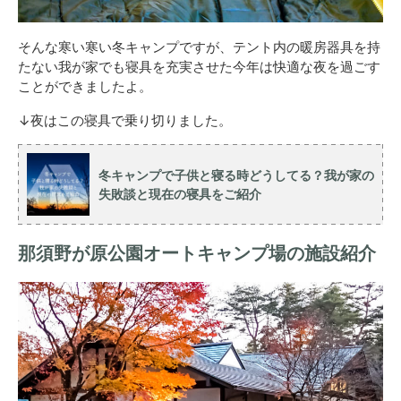
そんな寒い寒い冬キャンプですが、テント内の暖房器具を持
たない我が家でも寝具を充実させた今年は快適な夜を過ごす
ことができましたよ。
↓夜はこの寝具で乗り切りました。
冬キャンプで子供と寝る時どうしてる？我が家の
失敗談と現在の寝具をご紹介
那須野が原公園オートキャンプ場の施設紹介