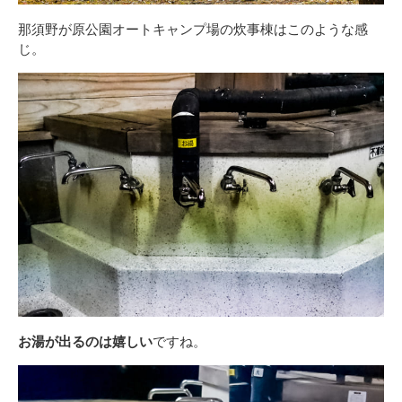
那須野が原公園オートキャンプ場の炊事棟はこのような感
じ。
お湯が出るのは嬉しい
ですね。