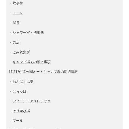
炊事棟
トイレ
温泉
シャワー室・洗濯機
売店
ごみ収集所
キャンプ場での禁止事項
那須野が原公園オートキャンプ場の周辺情報
わんぱく広場
はらっぱ
フィールドアスレチック
そり遊び場
プール