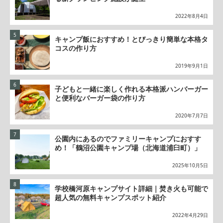
2022年8月4日
キャンプ飯におすすめ！とびっきり簡単な本格タ
コスの作り方
2019年9月1日
子どもと一緒に楽しく作れる本格派ハンバーガー
と便利なバーガー袋の作り方
2020年7月7日
公園内にあるのでファミリーキャンプにおすす
め！「鶴沼公園キャンプ場（北海道浦臼町）」
2025年10月5日
学校橋河原キャンプサイト詳細｜焚き火も可能で
超人気の無料キャンプスポット紹介
2022年4月29日