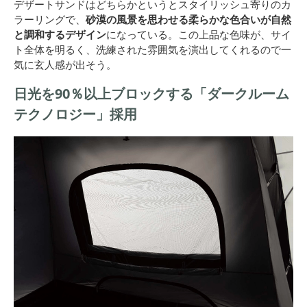
デザートサンドはどちらかというとスタイリッシュ寄りのカ
ラーリングで、
砂漠の風景を思わせる柔らかな色合いが自然
と調和するデザイン
になっている。この上品な色味が、サイ
ト全体を明るく、洗練された雰囲気を演出してくれるので一
気に玄人感が出そう。
日光を90％以上ブロックする「ダークルーム
テクノロジー」採用