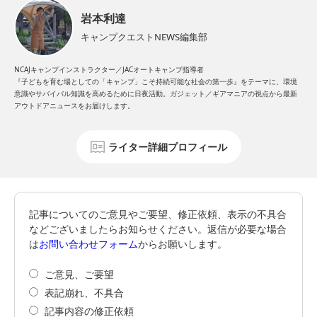
岩本利達
キャンプクエストNEWS編集部
NCAJキャンプインストラクター／JACオートキャンプ指導者
『子どもを育む場としての「キャンプ」こそ持続可能な社会の第一歩』をテーマに、環境
意識やサバイバル知識を高めるために日夜活動。ガジェット／ギアマニアの視点から最新
アウトドアニュースをお届けします。
ライター詳細プロフィール
記事についてのご意見やご要望、修正依頼、表示の不具合
などございましたらお知らせください。返信が必要な場合
は
お問い合わせフォーム
からお願いします。
ご意見、ご要望
表記崩れ、不具合
記事内容の修正依頼