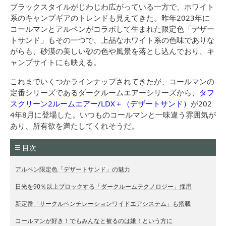
ブラックスタイルがじわじわ広がっている一方で、ホワイト
系のキャンプギアのトレンドも見えてきた。昨年2023年に
コールマンとアルペンがコラボして生まれた限定色「デザー
トサンド」もその一つで、上品なホワイト系の色味でありな
がらも、砂漠の美しい砂の色や風景を落とし込んでおり、キ
ャンプサイトにも映える。
これまでいくつかラインナップされてきたが、コールマンの
定番シリーズであるダークルームエアーシリーズから、
タフ
スクリーン2ルームエアー/LDX＋（デザートサンド）
が202
4年8月に登場した。いつものコールマンと一味違う雰囲気が
あり、所有欲を満たしてくれそうだ。
目次
アルペン限定色「デザートサンド」の魅力
日光を90％以上ブロックする「ダークルームテクノロジー」採用
新定番「サークルベンチレーションワイドエアシステム」も搭載
コールマンが好き！でもみんなと被るのは嫌！という方に