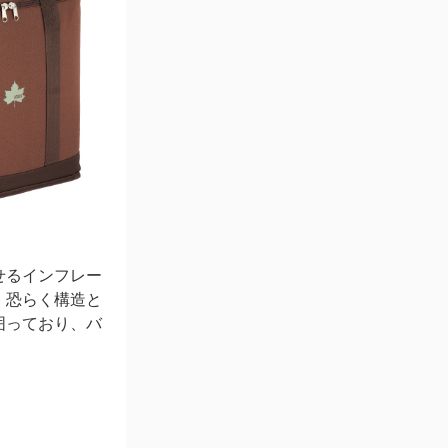
せるインフレー
、恐らく構造と
囲っており、バ