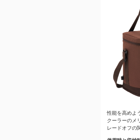
性能を高めよ
クーラーのメ
レードオフの