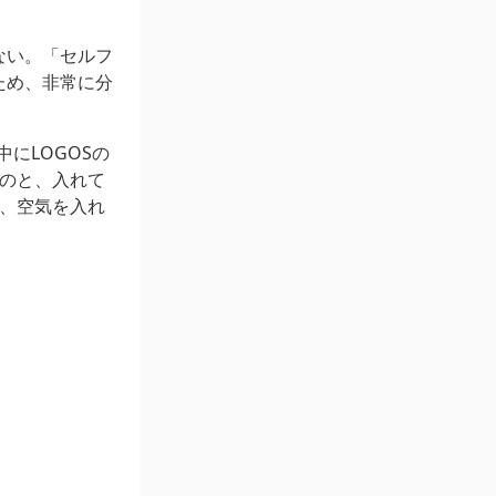
ない。「セルフ
ため、非常に分
にLOGOSの
ものと、入れて
で、空気を入れ