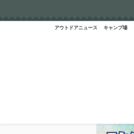
Skip
to
content
アウトドアニュース
キャンプ場
Search
for: