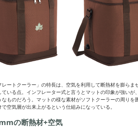
フレートクーラー」の特長は、空気を利用して断熱材を膨らま
している点。インフレーター式と言うとマットの印象が強いが
うなものだろう。マットの様な素材がソフトクーラーの周りを
けで空気層が出来上がるという仕組みになっている。
5mmの断熱材+空気