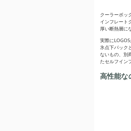
クーラーボッ
インフレート
厚い断熱層に
実際にLOGO
氷点下パック
ないもの、別
たセルフイン
高性能な