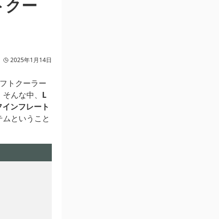
トクー
2025年1月14日
ソフトクーラー
。そんな中、
L
フインフレート
テムということ