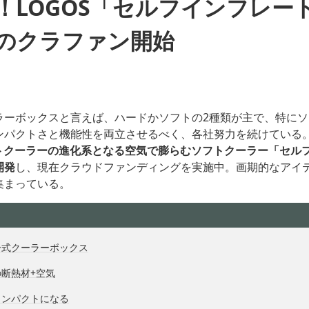
！LOGOS「セルフインフレー
のクラファン開始
ラーボックスと言えば、ハードかソフトの2種類が主で、特に
ンパクトさと機能性を両立させるべく、各社努力を続けている
フトクーラーの進化系となる空気で膨らむソフトクーラー「セル
開発
し、現在クラウドファンディングを実施中。画期的なアイ
集まっている。
ー式クーラーボックス
の断熱材+空気
コンパクトになる