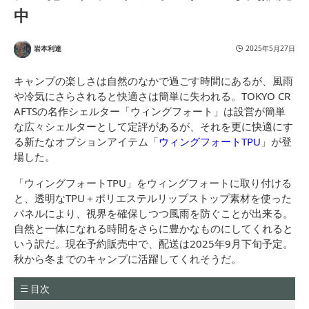
中
岩本利達
2025年5月27日
キャンプの楽しさは自然のなかで過ごす時間にあるが、風雨
や冷気にさらされると快適さは簡単に失われる。TOKYO CR
AFTSの名作シェルター「ウィングフォート」は設営が簡単
な広々シェルターとして定評があるが、それを更に快適にす
る新たなオプションアイテム「
ウィングフォートTPU
」が登
場した。
「ウィングフォートTPU」をウィングフォートに取り付ける
と、透明なTPU＋ポリエステルリップストップ素材を使った
パネルにより、視界を確保しつつ風雨を防ぐことが出来る。
自然と一体になれる時間をさらに豊かなものにしてくれると
いう訳だ。現在予約販売中で、配送は2025年9月下旬予定。
秋から冬までのキャンプに活躍してくれそうだ。
目次