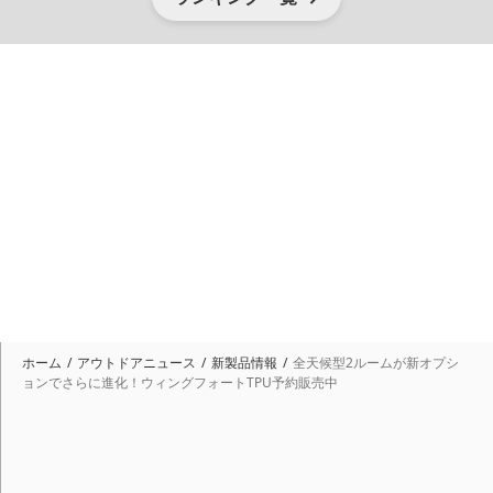
ホーム
アウトドアニュース
新製品情報
全天候型2ルームが新オプシ
ョンでさらに進化！ウィングフォートTPU予約販売中