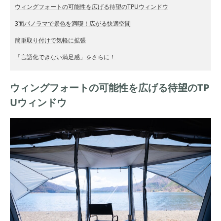
ウィングフォートの可能性を広げる待望のTPUウィンドウ
3面パノラマで景色を満喫！広がる快適空間
簡単取り付けで気軽に拡張
「言語化できない満足感」をさらに！
ウィングフォートの可能性を広げる待望のTP
Uウィンドウ