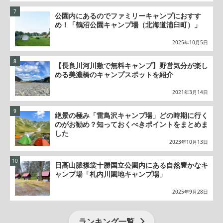
公園内にあるのでファミリーキャンプにおすす
め！「鶴沼公園キャンプ場（北海道浦臼町）」
2025年10月5日
【長良川河川敷で無料キャンプ】野営気分が楽し
める美濃橋のキャンプスポットを紹介
2021年3月14日
絶景の極み「雷鳥沢キャンプ場」どの時期に行く
のがお勧め？知っておくべきポイントをまとめま
した
2023年10月13日
日高山脈襟裳十勝国立公園内にある自然豊かなキ
ャンプ場「札内川園地キャンプ場」
2025年9月28日
ランキング一覧