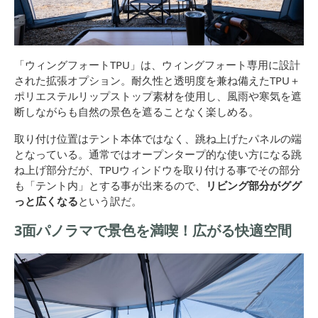
「ウィングフォートTPU」は、ウィングフォート専用に設計
された拡張オプション。耐久性と透明度を兼ね備えたTPU＋
ポリエステルリップストップ素材を使用し、風雨や寒気を遮
断しながらも自然の景色を遮ることなく楽しめる。
取り付け位置はテント本体ではなく、跳ね上げたパネルの端
となっている。通常ではオープンタープ的な使い方になる跳
ね上げ部分だが、TPUウィンドウを取り付ける事でその部分
も「テント内」とする事が出来るので、
リビング部分がググ
っと広くなる
という訳だ。
3面パノラマで景色を満喫！広がる快適空間