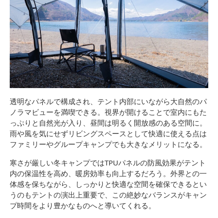
透明なパネルで構成され、テント内部にいながら大自然のパ
ノラマビューを満喫できる。視界が開けることで室内にもた
っぷりと自然光が入り、昼間は明るく開放感のある空間に。
雨や風を気にせずリビングスペースとして快適に使える点は
ファミリーやグループキャンプでも大きなメリットになる。
寒さが厳しい冬キャンプではTPUパネルの防風効果がテント
内の保温性を高め、暖房効率も向上するだろう。外界との一
体感を保ちながら、しっかりと快適な空間を確保できるとい
うのもテントの演出上重要で、この絶妙なバランスがキャン
プ時間をより豊かなものへと導いてくれる。