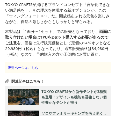
TOKYO CRAFTSが掲げるブランドコンセプト「言語化できな
い満足感を」。その理念を体現する新オプションが、この
「ウィングフォートTPU」だ。開放感あふれる景色を楽しみ
ながら、自然の厳しさからもしっかりと守られる。
本製品は「1面分＝1セット」での販売となっており、
両面に
取り付けたい場合はTPUを2セット購入する必要があるので
ご注意を
。価格は先行販売価格として定価の14％オフとなる
29,980円（税込）となっており、通常販売価格は34,980円
（税込）なので、予約購入の方が圧倒的にお買い得だ。
販売ページはこちら
TOKYO CRAFTSから新作テントが3種類
も登場！デザインも機能も妥協しない個
性豊かなテントが揃う
ソロやファミリーキャンプを考え尽くし