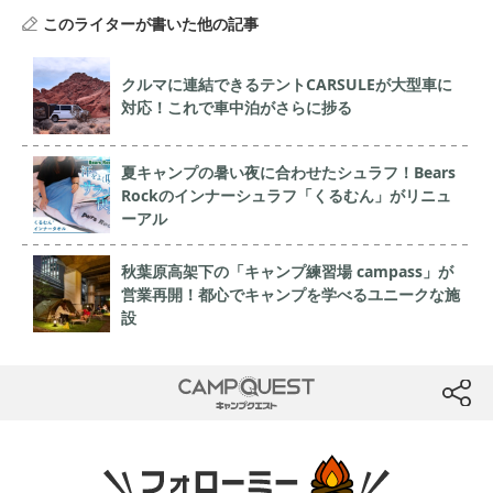
このライターが書いた他の記事
クルマに連結できるテントCARSULEが大型車に
対応！これで車中泊がさらに捗る
夏キャンプの暑い夜に合わせたシュラフ！Bears
Rockのインナーシュラフ「くるむん」がリニュ
ーアル
秋葉原高架下の「キャンプ練習場 campass」が
営業再開！都心でキャンプを学べるユニークな施
設
CAMP QUEST
btn
フォローミー