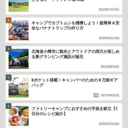
2023年7月14日
キャンプでカブトムシを捕獲しよう！超簡単＆安
全なバナナトラップの作り方
2020年5月14日
北海道小樽市に観光とアウトドアの両方が楽しめ
る新グランピング施設が誕生
2022年8月4日
8ポケット搭載！キャンパーのための＃万能ギア
バッグ
PR
2021年6月3日
ファミリーキャンプにおすすめの手抜き献立【1
日分のレシピ紹介】
2020年5月24日