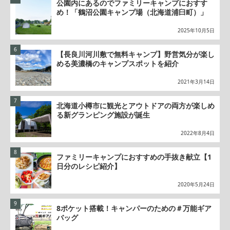
公園内にあるのでファミリーキャンプにおすす
め！「鶴沼公園キャンプ場（北海道浦臼町）」
2025年10月5日
【長良川河川敷で無料キャンプ】野営気分が楽し
める美濃橋のキャンプスポットを紹介
2021年3月14日
北海道小樽市に観光とアウトドアの両方が楽しめ
る新グランピング施設が誕生
2022年8月4日
ファミリーキャンプにおすすめの手抜き献立【1
日分のレシピ紹介】
2020年5月24日
8ポケット搭載！キャンパーのための＃万能ギア
バッグ