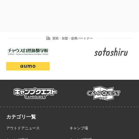
campmap
campquest
アウトドアニュース
キャンプ場