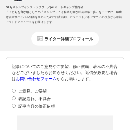
NCAJキャンプインストラクター／JACオートキャンプ指導者
『子どもを育む場としての「キャンプ」こそ持続可能な社会の第一歩』をテーマに、環境
意識やサバイバル知識を高めるために日夜活動。ガジェット／ギアマニアの視点から最新
アウトドアニュースをお届けします。
ライター詳細プロフィール
記事についてのご意見やご要望、修正依頼、表示の不具合
などございましたらお知らせください。返信が必要な場合
は
お問い合わせフォーム
からお願いします。
ご意見、ご要望
表記崩れ、不具合
記事内容の修正依頼