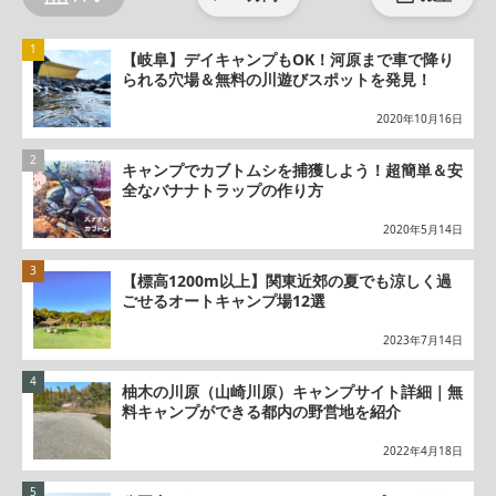
【岐阜】デイキャンプもOK！河原まで車で降り
られる穴場＆無料の川遊びスポットを発見！
2020年10月16日
キャンプでカブトムシを捕獲しよう！超簡単＆安
全なバナナトラップの作り方
2020年5月14日
【標高1200m以上】関東近郊の夏でも涼しく過
ごせるオートキャンプ場12選
2023年7月14日
柚木の川原（山崎川原）キャンプサイト詳細｜無
料キャンプができる都内の野営地を紹介
2022年4月18日