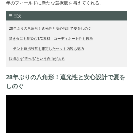
年のフィールドに新たな選択肢を与えてくれる。
目次
28年ぶりの八角形！遮光性と安心設計で夏をしのぐ
焚き火にも馴染むT/C素材！コーディネート性も抜群
テント連携設営を想定したセット内容も魅力
快適さを“選べる”という自由がある
28年ぶりの八角形！遮光性と安心設計で夏を
しのぐ