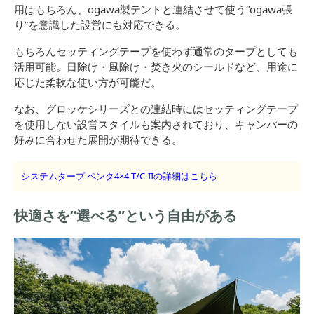
用はもちろん、ogawa製テントと連結させて使う“ogawa張
り”を意識した設営にも対応できる。
もちろんセッティングテープを使わず通常のタープとしても
活用可能。日除け・風除け・焚き火のシールドなど、用途に
応じた柔軟な使い方が可能だ。
なお、グロッケシリーズとの連結時にはセッティングテープ
を使用しない設営スタイルも案内されており、キャンパーの
好みに合わせた展開が期待できる。
システムタープ ペンタ4×4 T/C-IIの詳細はこちら
快適さを“選べる”という自由がある