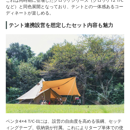
これは同時期に登場したグロッケシリーズ（グロッケ12 T/C
など）と同色展開となっており、テントとの一体感あるコー
ディネートが楽しめる。
テント連携設営を想定したセット内容も魅力
ペンタ4×4 T/C-IIには、設営の自由度を高める張綱、セッテ
ィングテープ、収納袋が付属。これによりタープ単体での使