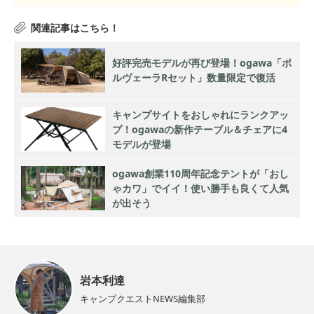
好評完売モデルが再び登場！ogawa「ポ
ルヴェーラRセット」数量限定で復活
キャンプサイトをおしゃれにランクアッ
プ！ogawaの新作テーブル＆チェアに4
モデルが登場
ogawa創業110周年記念テントが「おし
ゃカワ」でイイ！使い勝手も良くて人気
が出そう
岩本利達
キャンプクエストNEWS編集部