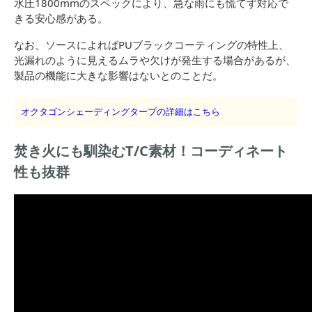
水圧1800mmのスペックにより、急な雨にも慌てず対応で
きる安心感がある。
なお、ソースによればPUブラックコーティングの特性上、
光漏れのように見えるムラや欠けが発生する場合があるが、
製品の機能に大きな影響はないとのことだ。
オクタゴンシェーディングタープの詳細はこちら
焚き火にも馴染むT/C素材！コーディネート
性も抜群