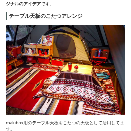
ジナルのアイデア
です。
テーブル天板のこたつアレンジ
makibox用のテーブル天板をこたつの天板として活用してま
す。