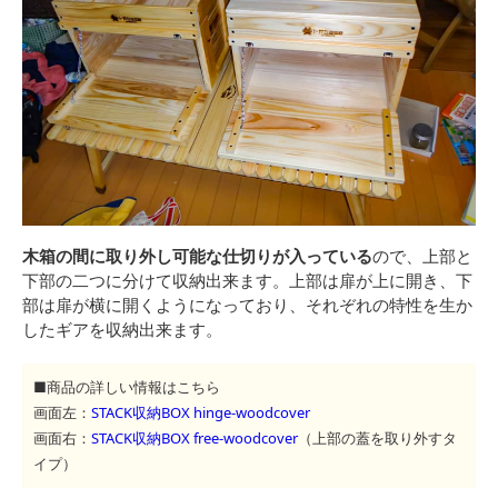
木箱の間に取り外し可能な仕切りが入っている
ので、上部と
下部の二つに分けて収納出来ます。上部は扉が上に開き、下
部は扉が横に開くようになっており、それぞれの特性を生か
したギアを収納出来ます。
■商品の詳しい情報はこちら
画面左：
STACK収納BOX hinge-woodcover
画面右：
STACK収納BOX free-woodcover
（上部の蓋を取り外すタ
イプ）