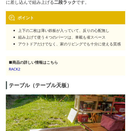
に差し込んで組み上げる
二段ラック
です。
ポイント
上下の二枚は薄い鉄板が入っていて、反りの心配無し
組み上げて使う４つのパーツは、車載も省スペース
アウトドアだけでなく、家のリビングでも十分に使える質感
■商品の詳しい情報はこちら
RACK2
テーブル（テーブル天板）