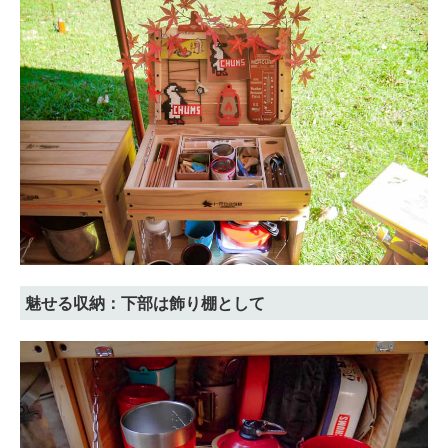
魅せる収納：下部は飾り棚として