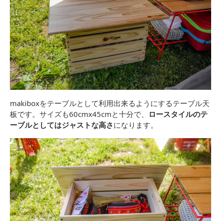
makiboxをテーブルとして利用出来るようにするテーブル天
板です。サイズも60cmx45cmと十分で、
ロースタイルのテ
ーブルとしてはジャストな高さ
になります。