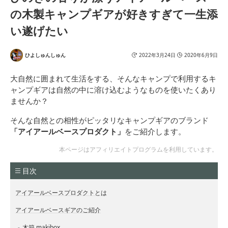
の木製キャンプギアが好きすぎて一生添
い遂げたい
ひよしゅんしゅん
2022年3月24日
2020年6月9日
大自然に囲まれて生活をする、そんなキャンプで利用するキ
ャンプギアは自然の中に溶け込むようなものを使いたくあり
ませんか？
そんな自然との相性がピッタリなキャンプギアのブランド
「アイアールベースプロダクト」
をご紹介します。
本ページはアフィリエイトプログラムを利用しています。
目次
アイアールベースプロダクトとは
アイアールベースギアのご紹介
木箱 makibox