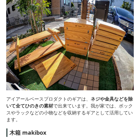
アイアールベースプロダクトのギアは、
ネジや金具などを除
いて全てひのきの素材
で出来ています。我が家では、ボック
スやラックなどの小物などを収納するギアとして活用してい
ます。
木箱 makibox