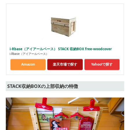
i-Rbase（アイアールベース） STACK 収納BOX free-woodcover
i-Rbase（アイアールベース）
Amazon
楽天市場で探す
Yahoo!で探す
STACK収納BOXの上部収納の特徴