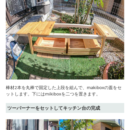
棒材2本を丸棒で固定した上段を組んで、makiboxの蓋をセ
ットします。下にはmikiboxを二つを置きます。
ツーバーナーをセットしてキッチン台の完成