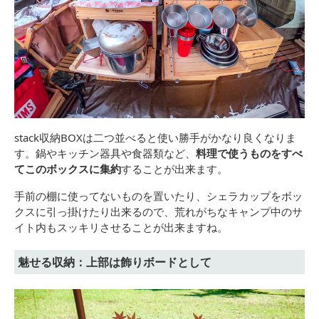
stack収納BOXは二つ並べると使い勝手がかなり良くなりま
す。鍋やキッチン器具や食器類など、
料理で使うものをすべ
てこのボックスに集約
することが出来ます。
手前の棚に使ってないものを置いたり、シェラカップをボッ
クスに引っ掛けたり出来るので、荒れがちなキャンプ中のサ
イト内もスッキリさせることが出来ますね。
魅せる収納：上部は飾りボードとして