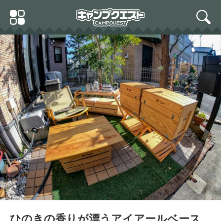
Skip
Primary
to
search
Menu
content
i-Rbase（アイアールベー
ス） STACK 収納BOX fre
e-woodcover
ひのきの香りが漂うアイアールベース