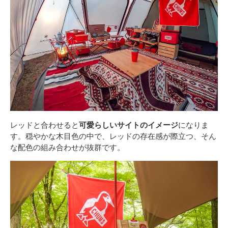
レッドと合わせると
可愛らしいサイトのイメージ
になりま
す。穏やかな木目色の中で、レッドの存在感が際立つ、そん
な配色の組み合わせが抜群です。