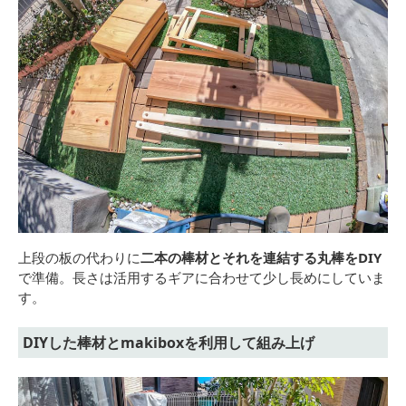
上段の板の代わりに
二本の棒材とそれを連結する丸棒をDIY
で準備。長さは活用するギアに合わせて少し長めにしていま
す。
DIYした棒材とmakiboxを利用して組み上げ