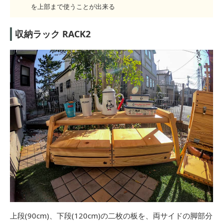
を上部まで使うことが出来る
収納ラック RACK2
上段(90cm)、下段(120cm)の二枚の板を、両サイドの脚部分