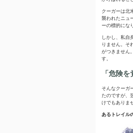
クーガーは北
襲われたニュ
ーの標的にな
しかし、私自
りません。そ
がつきません
す。
「危険を
そんなクーガ
たのですが、
けでもありま
あるトレイル