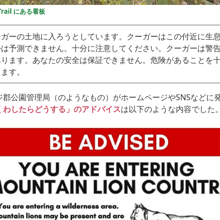
 Trail にある看板
ーガーの土地に入ろうとしています。クーガーはこの付近に生
かは予測できません。十分に注意してください。クーガーは警
あります。あなたの安全は保証できません。危険があることを
します。
ジ郡公園管理局（のようなもの）がホームページやSNSなどに
くわしたらどうする」のアドバイス
は以下のような内容でした