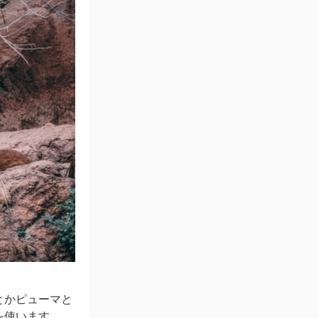
とかピューマと
を使います。