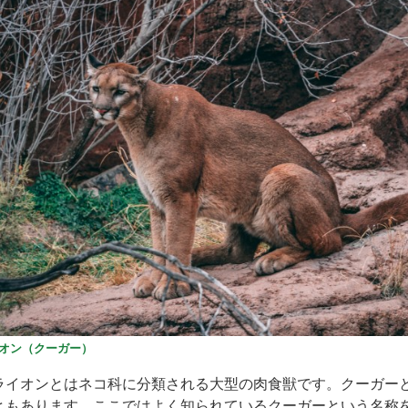
オン（クーガー）
ライオンとはネコ科に分類される大型の肉食獣です。クーガー
ともあります。ここではよく知られているクーガーという名称