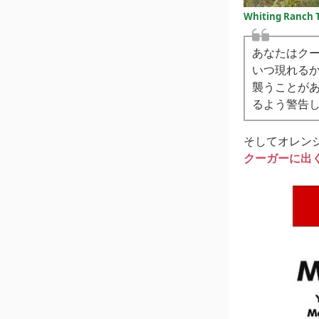
Whiting Ranch
あなたはク
いつ現れる
襲うことが
るよう警告
そしてオレン
クーガーに出