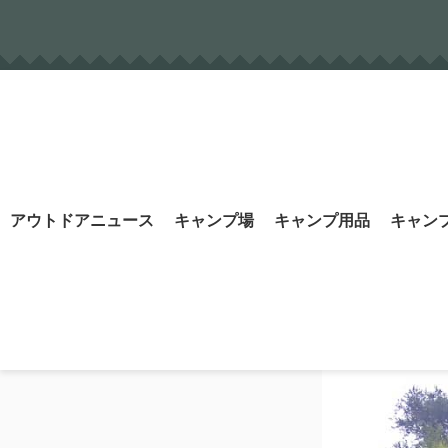
Skip
to
content
Search
アウトドアニュース
キャンプ場
キャンプ用品
キャン
for: