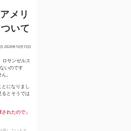
。アメリ
について
2020年10月15日
。ロサンゼルス
ないのです
せん。
ことになりまし
見るとそうでは
撃されたので」
利用しています。