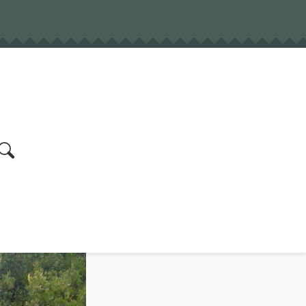
earch