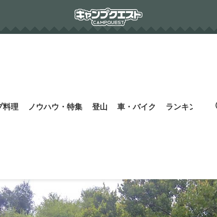
プ料理
ノウハウ・特集
登山
車・バイク
ランキング
s