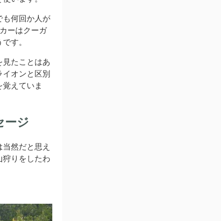
でも何回か人が
イカーはクーガ
うです。
を見たことはあ
ライオンと区別
を覚えていま
セージ
は当然だと思え
山狩りをしたわ