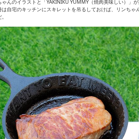
ゃんのイラストと「YAKINIKU YUMMY（焼肉美味しい）」
時は自宅のキッチンにスキレットを吊るしておけば、リンちゃ
だ。