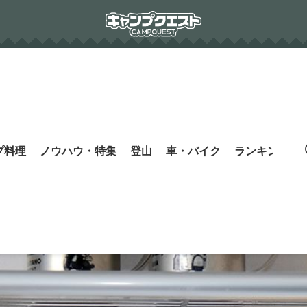
プ料理
ノウハウ・特集
登山
車・バイク
ランキング
s