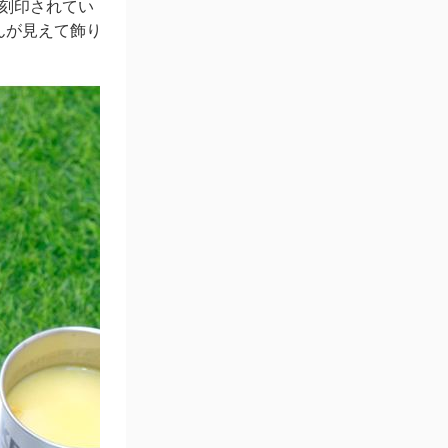
が刻印されてい
んが見えて飾り