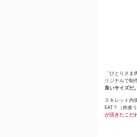
「ひとりさま
リジナルで制
良いサイズだ
スキレット内側
EAT？（肉
が活きたこだ