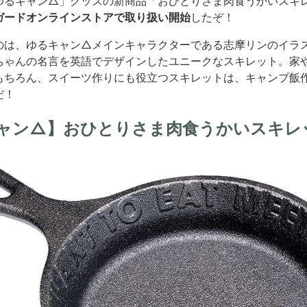
ゆるキャン△」グッズの新商品「おひとりさま肉食うかいスキ
ガードオンラインストアで取り扱い開始
したぞ！
のは、ゆるキャン△メインキャラクターである志摩リンのイラ
ちゃんの名言を英語でデザインしたユニークなスキレット。家
もちろん、スイーツ作りにも役立つスキレットは、キャンプ飯
だ！
ャン△】おひとりさま肉食うかいスキレ