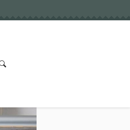
earch