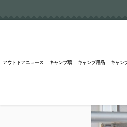
Skip
to
content
Search
アウトドアニュース
キャンプ場
キャンプ用品
キャン
for: