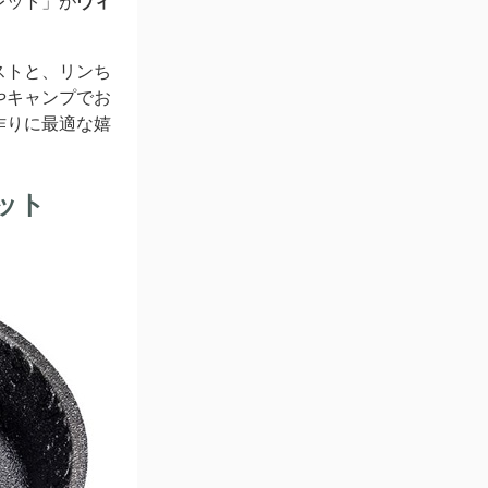
レット」が
ヴィ
ストと、リンち
やキャンプでお
作りに最適な嬉
ット