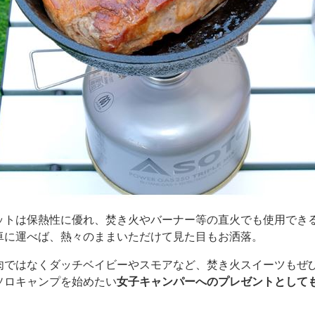
ットは保熱性に優れ、焚き火やバーナー等の直火でも使用でき
卓に運べば、熱々のままいただけて見た目もお洒落。
肉ではなくダッチベイビーやスモアなど、焚き火スイーツもぜ
ソロキャンプを始めたい
女子キャンパーへのプレゼントとして