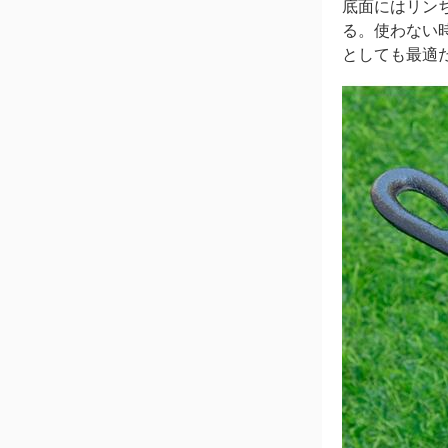
底面にはリンち
る。使わない
としても最適