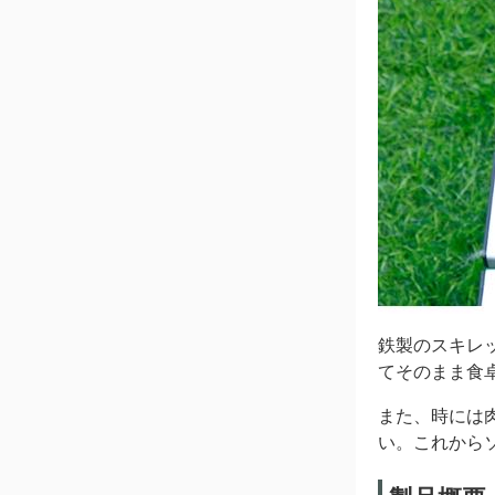
鉄製のスキレ
てそのまま食
また、時には
い。これから