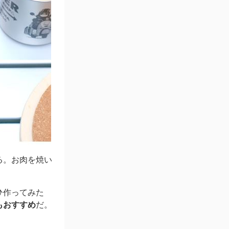
る。お肉を焼い
ひ作ってみた
もおすすめ
だ。