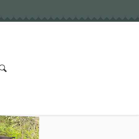
earch