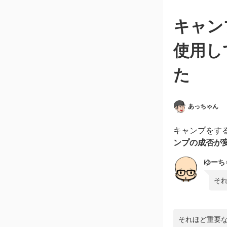
キャン
使用し
た
あっちゃん
キャンプをす
ンプの成否が
ゆーち
そ
それほど重要