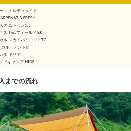
ーク トルテュライト
RPENAZ 3 FRESH
ク ユドゥン5.5
ス Tac.フィールド6.0
カル スカイパイロットTC
カンガルーテントM
カル ギリア
ドキャンプ HIDE
入までの流れ