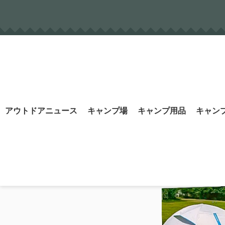
Skip
to
content
Search
アウトドアニュース
キャンプ場
キャンプ用品
キャン
for: