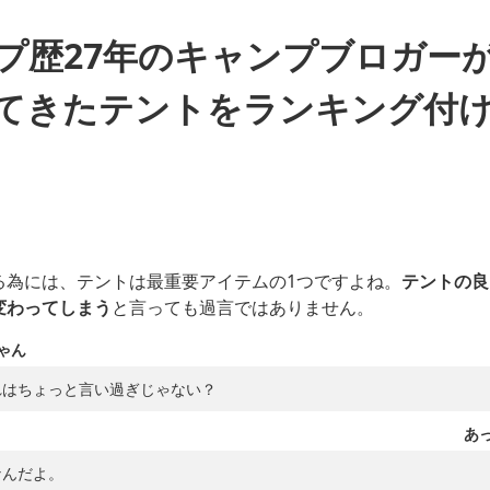
プ歴27年のキャンプブロガー
てきたテントをランキング付
る為には、テントは最重要アイテムの1つですよね。
テントの良
変わってしまう
と言っても過言ではありません。
ゃん
れはちょっと言い過ぎじゃない？
あ
なんだよ。