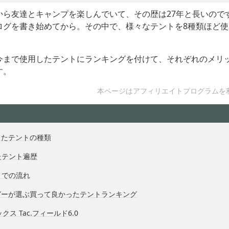
から友達とキャンプを楽しんでいて、その歴は27年と長いので
ログを書き始めてから。その中で、様々なテントを8種類ほど使
今まで使用したテントにランキングを付けて、それぞれのメリ
す。
本ページはアフィリエイトプログラムを
きたテントの種類
たテント遍歴
までの流れ
ガーが選ぶ買って良かったテントランキング
ックス Tac.フィールド6.0