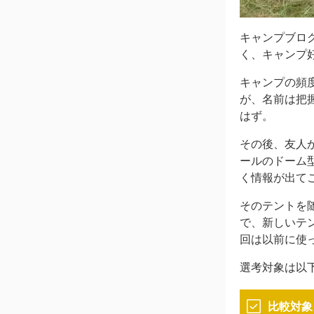
キャンプブロ
く、キャンプ
キャンプの頻
が、名前は把
はず。
その後、友人か
ールのドーム
く情報が出て
そのテントを
で、新しいテ
回は以前に使
選考対象は以
比較対象