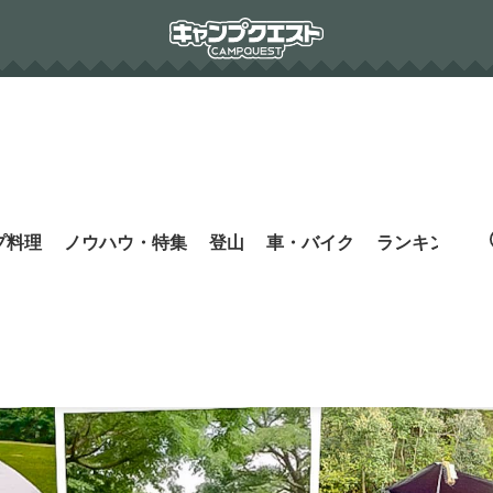
プ料理
ノウハウ・特集
登山
車・バイク
ランキング
s