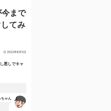
が今まで
けしてみ
2022年8月5日
し悪しでキャ
っちゃん