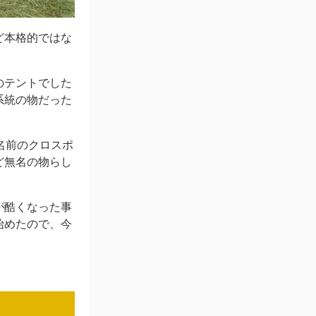
ど本格的ではな
のテントでした
系統の物だった
な名前のクロスポ
ど無名の物らし
が酷くなった事
始めたので、今