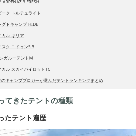
ARPENAZ 3 FRESH
ーピーク トルテュライト
ラグドキャンプ HIDE
ィカル ギリア
ィスク ユドゥン5.5
 カンガルーテントM
ディカル スカイパイロットTC
年のキャンプブロガーが選んだテントランキングまとめ
ってきたテントの種類
ったテント遍歴