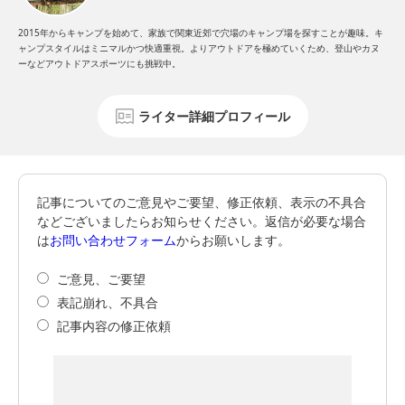
2015年からキャンプを始めて、家族で関東近郊で穴場のキャンプ場を探すことが趣味。キ
ャンプスタイルはミニマルかつ快適重視。よりアウトドアを極めていくため、登山やカヌ
ーなどアウトドアスポーツにも挑戦中。
ライター詳細プロフィール
記事についてのご意見やご要望、修正依頼、表示の不具合
などございましたらお知らせください。返信が必要な場合
は
お問い合わせフォーム
からお願いします。
ご意見、ご要望
表記崩れ、不具合
記事内容の修正依頼