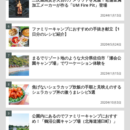
加工メーカーが作る「UM Fire Pit」登場
2024年1月13日
ファミリーキャンプにおすすめの手抜き献立【1
日分のレシピ紹介】
2020年5月24日
まるでリゾート地のような大分県佐伯市「瀬会公
園キャンプ場」でワーケーション体験を
2023年1月15日
焦げないシェラカップ炊飯の手順と見映えのする
シェラカップ丼の激うまレシピ5選
2020年10月3日
公園内にあるのでファミリーキャンプにおすす
め！「鶴沼公園キャンプ場（北海道浦臼町）」