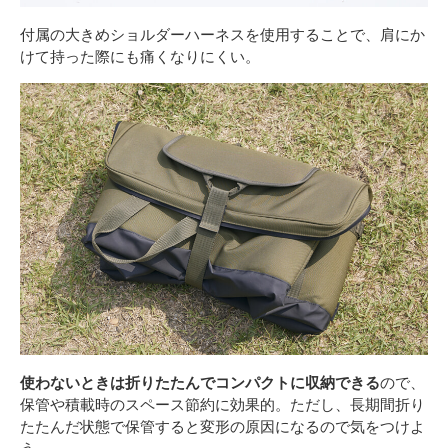
付属の大きめショルダーハーネスを使用することで、肩にか
けて持った際にも痛くなりにくい。
使わないときは折りたたんでコンパクトに収納できる
ので、
保管や積載時のスペース節約に効果的。ただし、長期間折り
たたんだ状態で保管すると変形の原因になるので気をつけよ