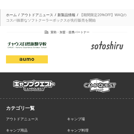
ホーム
アウトドアニュース
新製品情報
【期間限定20%OFF】WAQの
コスパ抜群なソフトクーラーボックスが先行販売を開始
campmap
campquest
アウトドアニュース
キャンプ場
キャンプ用品
キャンプ料理