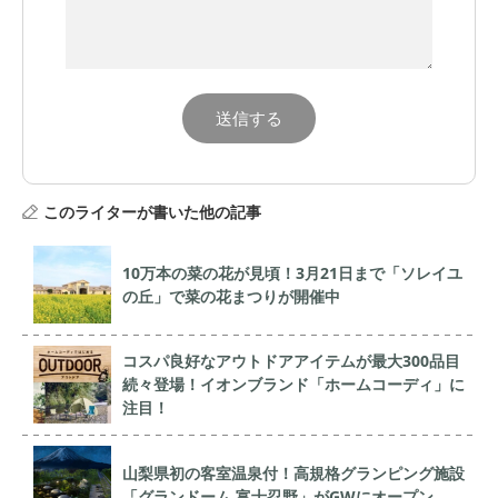
このライターが書いた他の記事
10万本の菜の花が見頃！3月21日まで「ソレイユ
の丘」で菜の花まつりが開催中
コスパ良好なアウトドアアイテムが最大300品目
続々登場！イオンブランド「ホームコーディ」に
注目！
山梨県初の客室温泉付！高規格グランピング施設
「グランドーム 富士忍野」がGWにオープン