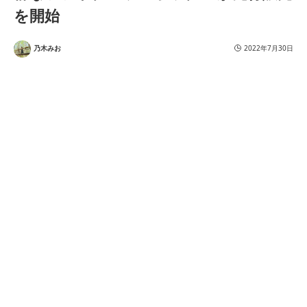
を開始
乃木みお
2022年7月30日