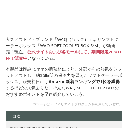
人気アウトドアブランド「WAQ（ワック）」よりソフトク
ーラーボックス「WAQ SOFT COOLER BOX S/M」が新発
売！現在、
公式サイトおよび各モールにて、期間限定20%O
FFで販売中
となっている。
本製品は厚み15mmの断熱材により、外部からの熱気をシャ
ットアウトし、約36時間の保冷力を備えたソフトクーラーボ
ックス。販売初日には
Amazon新着ランキングで1位を獲得
するほどの人気ぶりだ。そんなWAQ SOFT COOLER BOXの
おすすめポイントを早速紹介していこう。
本ページはアフィリエイトプログラムを利用しています。
目次