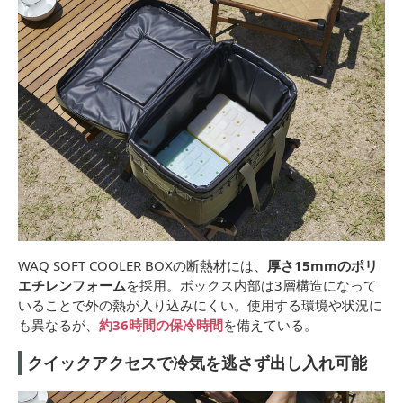
WAQ SOFT COOLER BOXの断熱材には、
厚さ15mmのポリ
エチレンフォーム
を採用。ボックス内部は3層構造になって
いることで外の熱が入り込みにくい。使用する環境や状況に
も異なるが、
約36時間の保冷時間
を備えている。
クイックアクセスで冷気を逃さず出し入れ可能