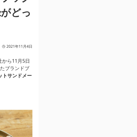
録がどっ
2021年11月4日
から11月5日
したブランドブ
ットサンドメー