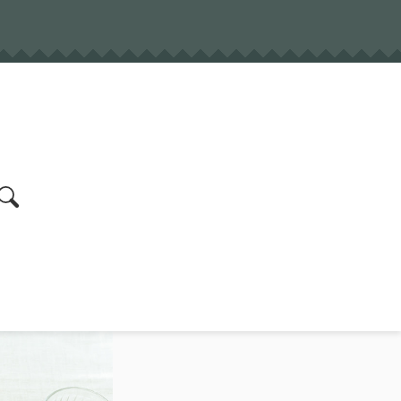
earch