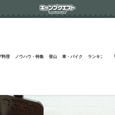
プ料理
ノウハウ・特集
登山
車・バイク
ランキング
s