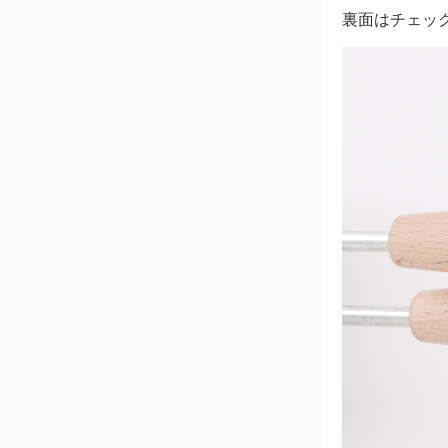
裏面はチェッ