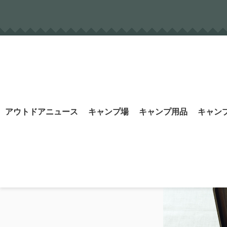
Skip
to
content
Search
アウトドアニュース
キャンプ場
キャンプ用品
キャン
for: