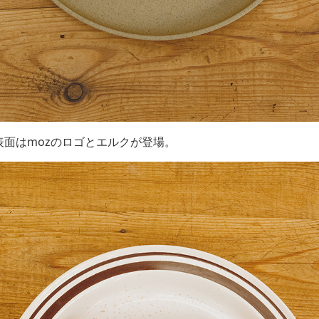
表面はmozのロゴとエルクが登場。