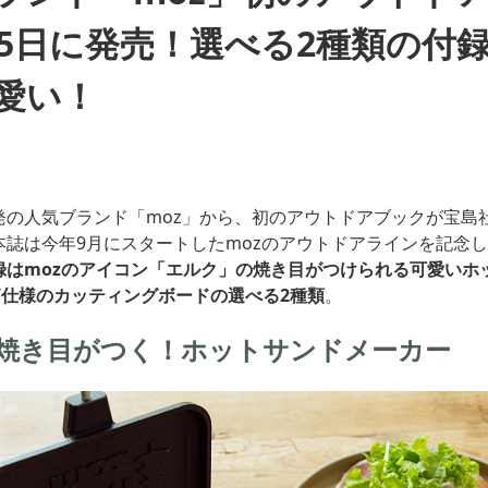
月5日に発売！選べる2種類の付
愛い！
発の人気ブランド「moz」から、初のアウトドアブックが宝島社
本誌は今年9月にスタートしたmozのアウトドアラインを記念
録はmozのアイコン「エルク」の焼き目がつけられる可愛いホ
Y仕様のカッティングボードの選べる2種類
。
焼き目がつく！ホットサンドメーカー