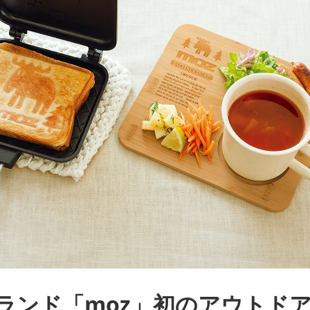
ランド「moz」初のアウトド