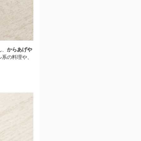
ん、
からあげや
ル系の料理や、