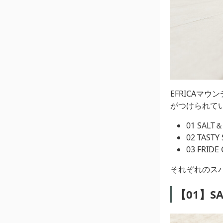
EFRICAマ
がつけられて
01 SA
02 TAS
03 FRI
それぞれのス
【01】S