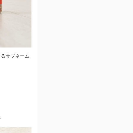
きるサブネーム
ス