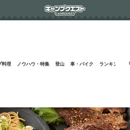
プ料理
ノウハウ・特集
登山
車・バイク
ランキング
s