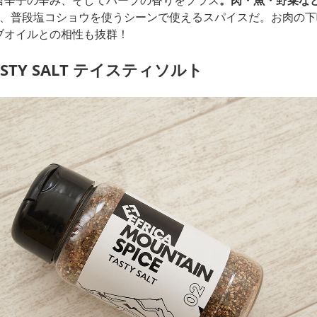
唐辛子の辛み、そしてハーブの香りをプラス
。肉・魚・野菜な
、普段塩コショウを使うシーンで使えるスパイスだ。お肉の下
ブオイルとの相性も抜群！
ASTY SALT テイスティソルト