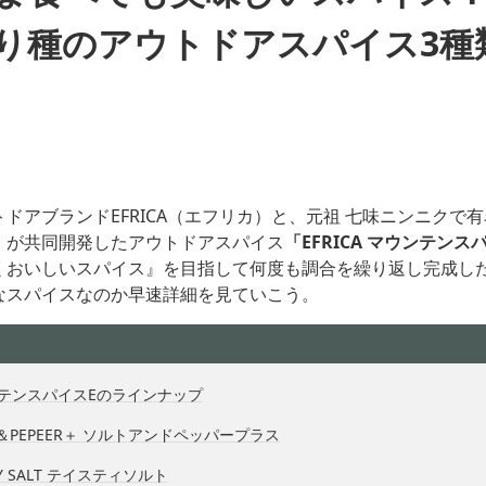
り種のアウトドアスパイス3種
ドアブランドEFRICA（エフリカ）と、元祖 七味ニンニクで
」が共同開発したアウトドアスパイス
「EFRICA マウンテンス
くおいしいスパイス』を目指して何度も調合を繰り返し完成し
なスパイスなのか早速詳細を見ていこう。
ウンテンスパイスEのラインナップ
T＆PEPEER＋ ソルトアンドペッパープラス
TY SALT テイスティソルト