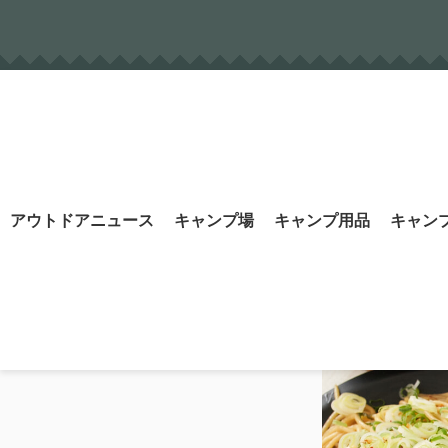
Skip
to
content
Search
アウトドアニュース
キャンプ場
キャンプ用品
キャン
for: