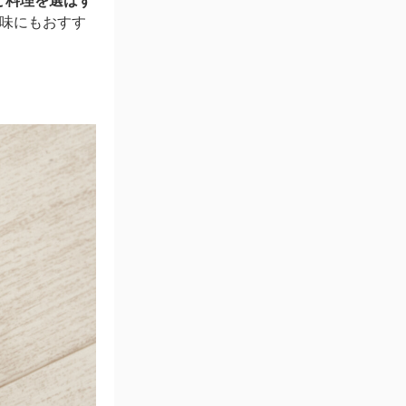
ど料理を選ばず
味にもおすす