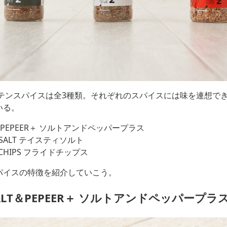
ウンテンスパイスは全3種類。それぞれのスパイスには味を連想で
いる。
LT＆PEPEER＋ ソルトアンドペッパープラス
TY SALT テイスティソルト
DE CHIPS フライドチップス
パイスの特徴を紹介していこう。
ALT＆PEPEER＋ ソルトアンドペッパープラ