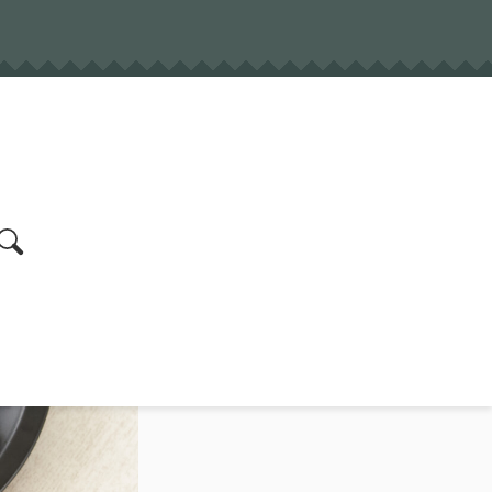
earch