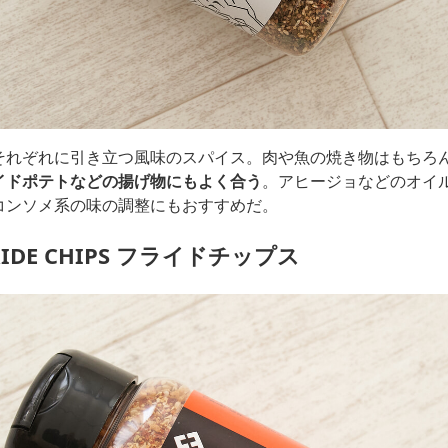
それぞれに引き立つ風味のスパイス。肉や魚の焼き物はもちろ
イドポテトなどの揚げ物にもよく合う
。アヒージョなどのオイ
コンソメ系の味の調整にもおすすめだ。
RIDE CHIPS フライドチップス