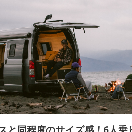
スと同程度のサイズ感！6人乗