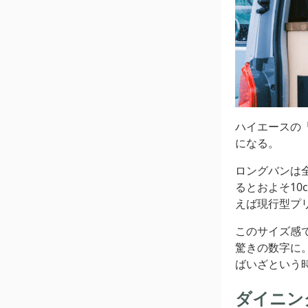
ハイエースの
になる。
ロングバンは全
るとおよそ10
えば現行型プリ
このサイズ感
驚きの数字に
ばいざという
ダイニン