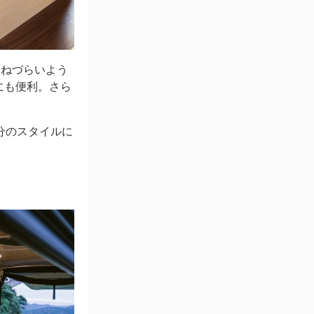
撥ねづらいよう
にも便利。さら
分のスタイルに