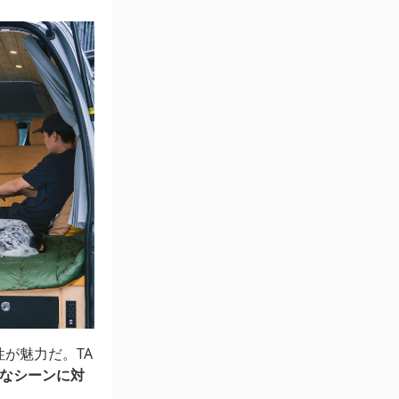
が魅力だ。TA
なシーンに対