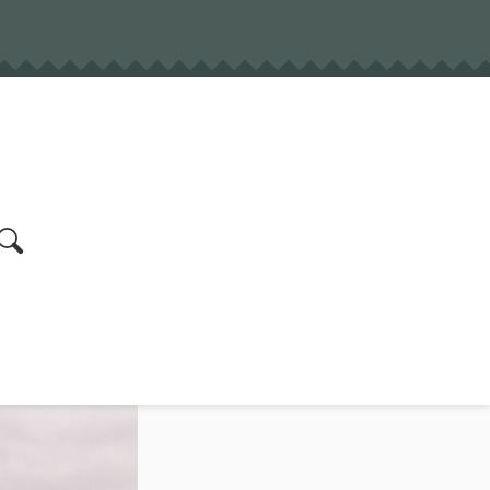
earch