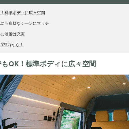
K！標準ボディに広々空間
他にも多様なシーンにマッチ
のに装備は充実
575万から！
でもOK！標準ボディに広々空間