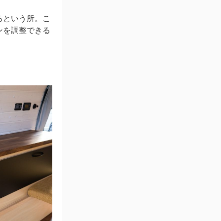
るという所。こ
ンを調整できる