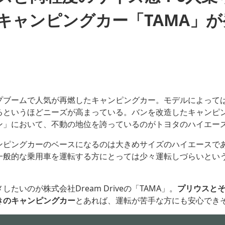
キャンピングカー「TAMA」が
プブームで人気が再燃したキャンピングカー。モデルによって
るというほどニーズが高まっている。バンを改造したキャンピ
ン」において、不動の地位を誇っているのがトヨタのハイエー
ンピングカーのベースになるのは大きめサイズのハイエースで
一般的な乗用車を運転する方にとっては少々運転しづらいとい
メしたいのが
株式会社Dream Driveの「TAMA」。
プリウスと
きのキャンピングカー
とあれば、運転が苦手な方にも安心でき