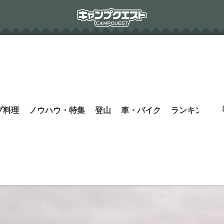
プ料理
ノウハウ・特集
登山
車・バイク
ランキング
s