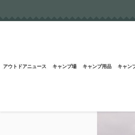
Skip
to
content
Search
アウトドアニュース
キャンプ場
キャンプ用品
キャン
for: