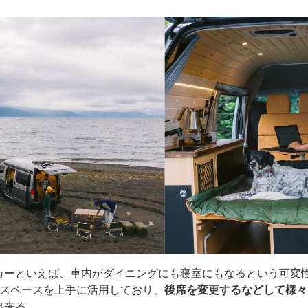
カーといえば、車内がダイニングにも寝室にもなるという可変性
たスペースを上手に活用しており、
後席を変更するなどして様々
出来る。