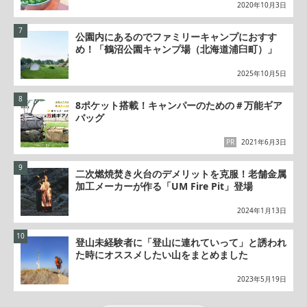
2020年10月3日
公園内にあるのでファミリーキャンプにおすす
め！「鶴沼公園キャンプ場（北海道浦臼町）」
2025年10月5日
8ポケット搭載！キャンパーのための＃万能ギア
バッグ
PR
2021年6月3日
二次燃焼焚き火台のデメリットを克服！老舗金属
加工メーカーが作る「UM Fire Pit」登場
2024年1月13日
登山未経験者に「登山に連れていって」と誘われ
た時にオススメしたい山をまとめました
2023年5月19日