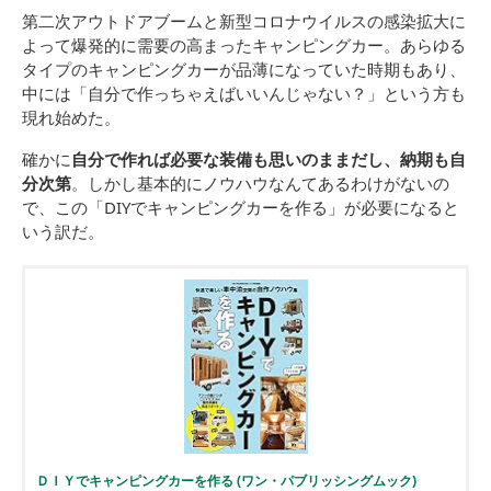
第二次アウトドアブームと新型コロナウイルスの感染拡大に
よって爆発的に需要の高まったキャンピングカー。あらゆる
タイプのキャンピングカーが品薄になっていた時期もあり、
中には「自分で作っちゃえばいいんじゃない？」という方も
現れ始めた。
確かに
自分で作れば必要な装備も思いのままだし、納期も自
分次第
。しかし基本的にノウハウなんてあるわけがないの
で、この「DIYでキャンピングカーを作る」が必要になると
いう訳だ。
ＤＩＹでキャンピングカーを作る (ワン・パブリッシングムック)