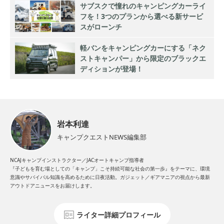
サブスクで憧れのキャンピングカーライ
フを！3つのプランから選べる新サービ
スがローンチ
軽バンをキャンピングカーにする「ネク
ストキャンパー」から限定のブラックエ
ディションが登場！
岩本利達
キャンプクエストNEWS編集部
NCAJキャンプインストラクター／JACオートキャンプ指導者
『子どもを育む場としての「キャンプ」こそ持続可能な社会の第一歩』をテーマに、環境
意識やサバイバル知識を高めるために日夜活動。ガジェット／ギアマニアの視点から最新
アウトドアニュースをお届けします。
ライター詳細プロフィール