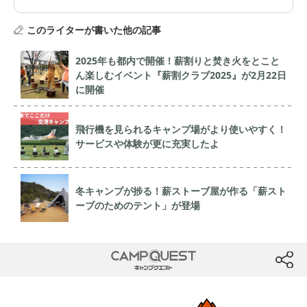
このライターが書いた他の記事
2025年も都内で開催！薪割りと焚き火をとこと
ん楽しむイベント『薪割クラブ2025』が2月22日
に開催
飛行機を見られるキャンプ場がより使いやすく！
サービスや体験が更に充実したよ
冬キャンプが捗る！薪ストーブ屋が作る「薪スト
ーブのためのテント」が登場
CAMP QUEST
btn
フォローミー