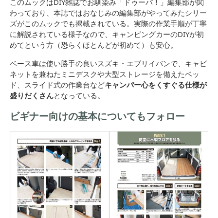
このムックはDIY雑誌でお馴染み「ドゥーパ！」編集部が関
わっており、本誌ではおなじみの編集部がやってみたシリー
ズがこのムックでも掲載されている。実際の作業手順が丁寧
に解説されている様子なので、キャンピングカーのDIYが初
めてという方（恐らくほとんどが初めて）も安心。
ベース車は使い勝手の良いスズキ・エブリイバンで、キャビ
ネットを兼ねたミニデスクや大型ストレージを備えたベッ
ド、スライド式の作業台など
キャンパー心をくすぐる仕様が
盛りだくさん
となっている。
ビギナー向けの基本についてもフォロー