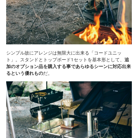
シンプル故にアレンジは無限大に出来る「コードユニッ
ト」。スタンドとトップボード1セットを基本形として、
追
加のオプション品を購入する事であらゆるシーンに対応出来
るという優れもの
だ。