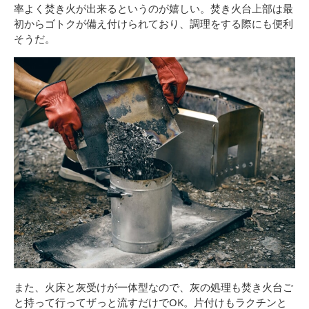
率よく焚き火が出来るというのが嬉しい。焚き火台上部は最
初からゴトクが備え付けられており、調理をする際にも便利
そうだ。
また、火床と灰受けが一体型なので、灰の処理も焚き火台ご
と持って行ってザっと流すだけでOK。片付けもラクチンと