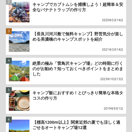
キャンプでカブトムシを捕獲しよう！超簡単＆安
全なバナナトラップの作り方
2020年5月14日
【長良川河川敷で無料キャンプ】野営気分が楽し
める美濃橋のキャンプスポットを紹介
2021年3月14日
絶景の極み「雷鳥沢キャンプ場」どの時期に行く
のがお勧め？知っておくべきポイントをまとめま
した
2023年10月13日
キャンプ飯におすすめ！とびっきり簡単な本格タ
コスの作り方
2019年9月1日
【標高1200m以上】関東近郊の夏でも涼しく過
ごせるオートキャンプ場12選