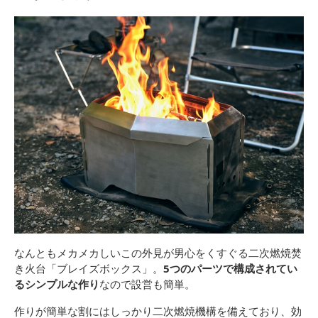
なんともメカメカしいこの外見が男心をくすぐる二次燃焼焚
き火台「ブレイズボックス」。
5つのパーツで構成されてい
るシンプルな作り
なので設営も簡単。
作りが簡単な割にはしっかり二次燃焼機構を備えており、効