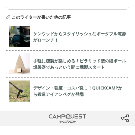
このライターが書いた他の記事
ケンウッドからスタイリッシュなポータブル電源
がローンチ！
手軽に燻製が楽しめる！ピラミッド型の段ボール
燻製器であっという間に燻製スタート
デザイン・強度・コスパ良し！QUICKCAMPか
ら鍛造アイアンペグが登場
CAMP QUEST
btn