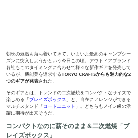
朝晩の気温も落ち着いてきて、いよいよ最高のキャンプシー
ズンに突入しようかという今日この頃。アウトドアブランド
各社もこのタイミングに合わせて様々な新作ギアを発売して
いるが、機能美を追求する
TOKYO CRAFTSからも魅力的な2
つのギアが発表
された。
そのギアとは、トレンドの二次燃焼をコンパクトなサイズで
楽しめる「
ブレイズボックス
」と、自在にアレンジができる
マルチスタンド「
コードユニット
」。どちらもメイン級の活
躍に期待が出来そうだ。
コンパクトなのに薪そのまま＆二次燃焼「ブ
レイズボックス」