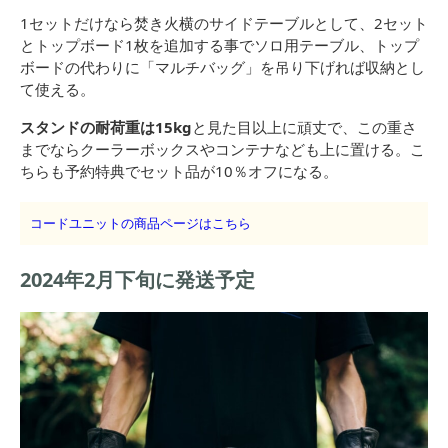
1セットだけなら焚き火横のサイドテーブルとして、2セット
とトップボード1枚を追加する事でソロ用テーブル、トップ
ボードの代わりに「マルチバッグ」を吊り下げれば収納とし
て使える。
スタンドの耐荷重は15kg
と見た目以上に頑丈で、この重さ
までならクーラーボックスやコンテナなども上に置ける。こ
ちらも予約特典でセット品が10％オフになる。
コードユニットの商品ページはこちら
2024年2月下旬に発送予定