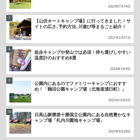
2023年7月14日
【山伏オートキャンプ場】に行ってきました！サ
イトの広さ､予約方法､川遊び等まるごと紹介！
2021年2月21日
徒歩キャンプや登山では必須！持ち運びしやすい
温度計のおすすめ8選
2024年3月9日
公園内にあるのでファミリーキャンプにおすす
め！「鶴沼公園キャンプ場（北海道浦臼町）」
2025年10月5日
日高山脈襟裳十勝国立公園内にある自然豊かなキ
ャンプ場「札内川園地キャンプ場」
2025年9月28日