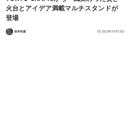
火台とアイデア満載マルチスタンドが
登場
岩本利達
2023年10月13日