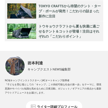
TOKYO CRAFTSから待望のテント・ター
プ・ポールが発売！こだわりの詰まった
新作に注目
トウキョウクラフトから夏も快適に過ご
せるテント＆コットが登場！注目はそれ
ぞれの「こだわりポイント」
岩本利達
キャンプクエストNEWS編集部
NCAJキャンプインストラクター／JACオートキャンプ指導者
『子どもを育む場としての「キャンプ」こそ持続可能な社会の第一歩』をテーマに、環境
意識やサバイバル知識を高めるために日夜活動。ガジェット／ギアマニアの視点から最新
アウトドアニュースをお届けします。
ライター詳細プロフィール