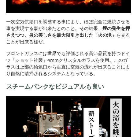
一次空気供給口を調整する事により、ほぼ完全に燃焼させる
事を実現する事が出来たとのこと。その結果、
煙の発生を押
さえつつ、炎の美しさを最大限引き出した「火の滝」
を見る
ことが出来る様だ。
フロントガラスには世界でも評価される高い品質を持つドイ
ツ「ショット社製」4mmクリスタルガラスを使用。このガ
ラスは上部の給気口から垂直に空気の流れが出来ることによ
り自然に清掃されるシステムとなっている。
スチームパンクなビジュアルも良い