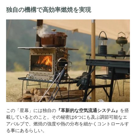
独自の機構で高効率燃焼を実現
この「星幕」には独自の
『革新的な空気流通システム』
を搭
載しているとのこと。その秘密は6つにも及ぶ調節可能なエ
アバルブで、燃焼の強度や熱の分布を細かくコントロールす
る事にあるらしい。