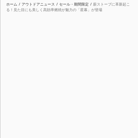
ホーム
アウトドアニュース
セール・期間限定
薪ストーブに革新起こ
る！見た目にも美しく高効率燃焼が魅力の「星幕」が登場