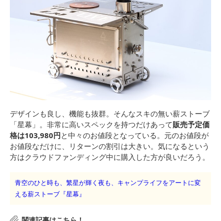
デザインも良し、機能も抜群。そんなスキの無い薪ストーブ
「星幕」。非常に高いスペックを持つだけあって
販売予定価
格は103,980円
と中々のお値段となっている。元のお値段が
お値段なだけに、リターンの割引は大きい。気になるという
方はクラウドファンディング中に購入した方が良いだろう。
青空のひと時も、繁星が輝く夜も、キャンプライフをアートに変
える薪ストーブ『星幕』