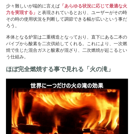
少々難しいが端的に言えば
「あらゆる状況に応じて最適な火
力を実現する」
と表現されているとおり、ユーザーがその時
その時の使用状況を判断して調節できる幅が広いという事だ
ろう。
本体となる炉室は二重構造となっており、直下にある二本の
パイプから酸素を二次供給してくれる。これにより、一次燃
焼で生じた混合ガスと酸素が混ざり、二次燃焼が起こるとい
う仕組み。
ほぼ完全燃焼する事で見れる「火の滝」