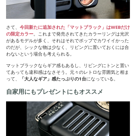
さて、
今回新たに追加された「マットブラック」はWEBだけ
の限定カラー
。これまで発売されてきたカラーリングは光沢
があるモデルが多く、それはそれでポップでカワイイかった
のだが、シックな物は少なく、リビングに置いておくには合
わないという場合も考えられる。
マットブラックならギア感もあるし、リビングにトンと置い
てあっても違和感はなさそう。元々のレトロな雰囲気と相ま
って、
「大人なギア」感たっぷりの1台
になっている。
自家用にもプレゼントにもオススメ