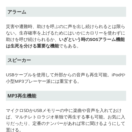
アラーム
災害や遭難時、助けを呼ぶのに声を出し続けられるとは限ら
ない。生存確率を上げるためにはいかにカロリーを使わずに
助けを呼び続けられるか、
いざという時のSOSアラーム機能
は生死を分ける重要な機能
でもある。
スピーカー
USBケーブルを使用して外部からの音声も再生可能。iPodや
小型MP3プレーヤー派には重宝する。
MP3再生機能
マイクロSDかUSBメモリーの中に楽曲や音声を入れておけ
ば、マルチレトロラジオ単独で再生する事も可能。お気に入
りだったり、定番のナンバーがあれば常に聞けるようにして
置ける。