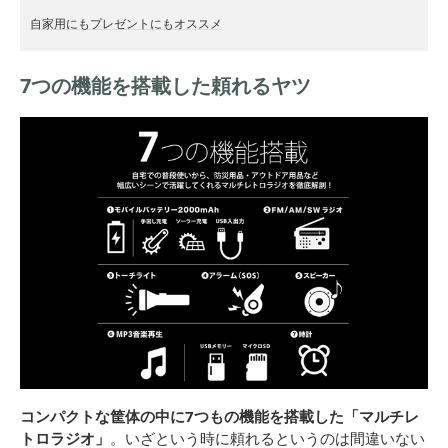
自家用にもプレゼントにもオススメ
7つの機能を搭載した頼れるヤツ
コンパクトな筐体の中に7つもの機能を搭載した「マルチレ
トロラジオ」
。いざという時に頼れるというのは間違いない