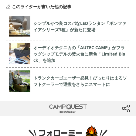
このライターが書いた他の記事
シンプルかつ良コスパなLEDランタン「ボンファ
イアシリーズ3種」が新たに登場
オーディオテクニカの「AUTEC CAMP」がフラ
ッグシップモデルの焚火台に新色「Limited Bla
ck」を追加
トランクカーゴユーザー必見！ぴったりはまるソ
フトクーラーで運搬をさらにスマートに
CAMP QUEST
btn
フォローミー