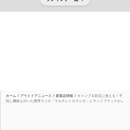
ホーム
アウトドアニュース
新製品情報
キャンプ＆防災に使える！手
回し機能も付いた携帯ラジオ「マルチレトロラジオ」にマットブラックが登
場