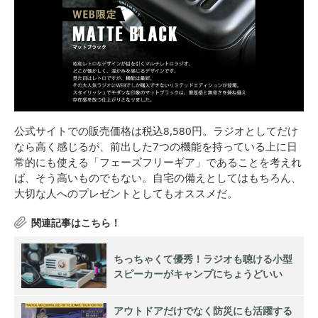
公式サイトでの販売価格は税込8,580円。ラジオとしてだけ
なら高く感じるが、前出した7つの機能を持っている上に日
常的にも使える「フェーズフリーギア」であることを考えれ
ば、そう高いものでもない。自宅の備えとしてはもちろん、
大切な人へのプレゼントとしてもオススメだ。
ちっちゃくて優秀！ラジオも聴ける小型
スピーカーがキャンプにちょうどいい
アウトドアだけでなく防災にも活躍する