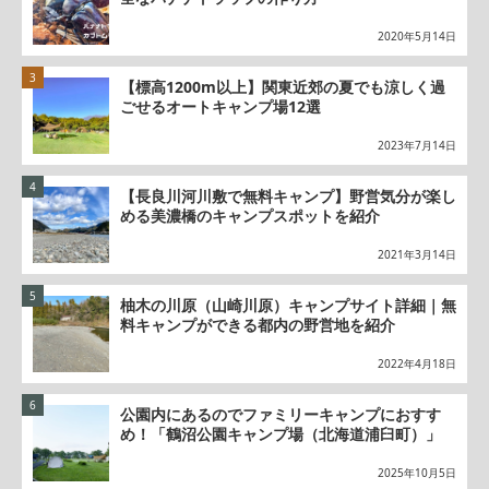
2020年5月14日
【標高1200m以上】関東近郊の夏でも涼しく過
ごせるオートキャンプ場12選
2023年7月14日
【長良川河川敷で無料キャンプ】野営気分が楽し
める美濃橋のキャンプスポットを紹介
2021年3月14日
柚木の川原（山崎川原）キャンプサイト詳細｜無
料キャンプができる都内の野営地を紹介
2022年4月18日
公園内にあるのでファミリーキャンプにおすす
め！「鶴沼公園キャンプ場（北海道浦臼町）」
2025年10月5日