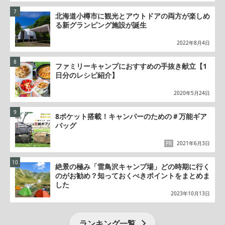
北海道小樽市に観光とアウトドアの両方が楽しめ
る新グランピング施設が誕生
2022年8月4日
ファミリーキャンプにおすすめの手抜き献立【1
日分のレシピ紹介】
2020年5月24日
8ポケット搭載！キャンパーのための＃万能ギア
バッグ
PR
2021年6月3日
絶景の極み「雷鳥沢キャンプ場」どの時期に行く
のがお勧め？知っておくべきポイントをまとめま
した
2023年10月13日
ランキング一覧