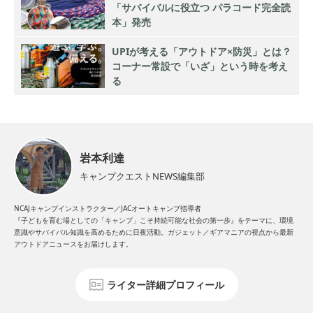
「サバイバルに役立つ パラコード完全読
本」発売
UPIが考える「アウトドア×防災」とは？
コーナー常設で「いざ」という時を考え
る
岩本利達
キャンプクエストNEWS編集部
NCAJキャンプインストラクター／JACオートキャンプ指導者
『子どもを育む場としての「キャンプ」こそ持続可能な社会の第一歩』をテーマに、環境
意識やサバイバル知識を高めるために日夜活動。ガジェット／ギアマニアの視点から最新
アウトドアニュースをお届けします。
ライター詳細プロフィール