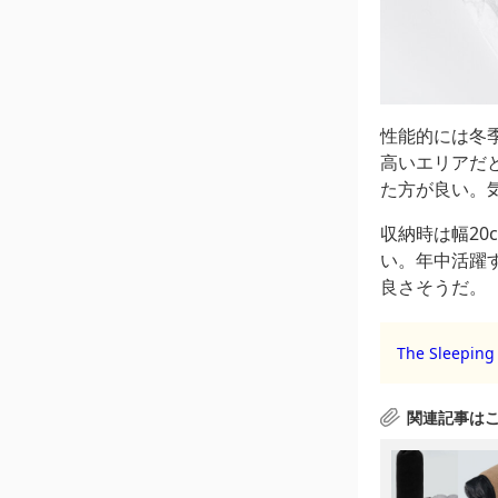
性能的には冬
高いエリアだ
た方が良い。
収納時は幅20
い。年中活躍す
良さそうだ。
The Sleepi