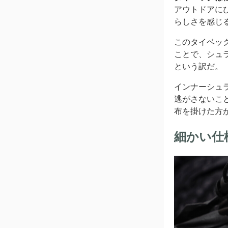
アウトドアに
らしさを感じ
このタイベッ
ことで、シュ
という訳だ。
インナーシュ
逃がさないこ
布を掛けた方
細かい仕