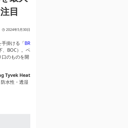
に注目
2024年5月30日
を手掛ける「
BR
下、BOC）。ベ
り口のものを開
Tyvek Heat
・防水性・透湿