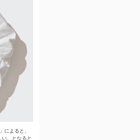
」によると、
しい。となると