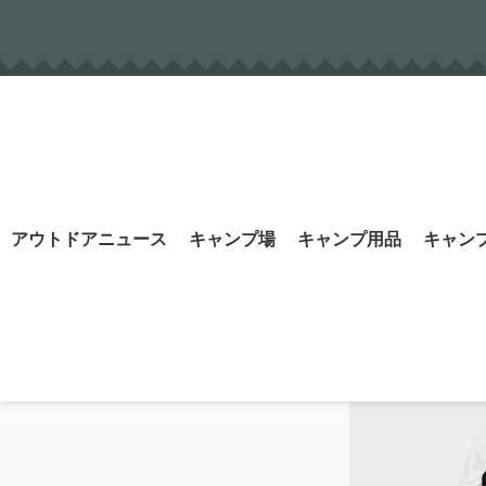
Skip
to
content
Search
アウトドアニュース
キャンプ場
キャンプ用品
キャン
for: