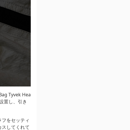
Tyvek Hea
を設置し、引き
。
ラフをセッティ
カスしてくれて