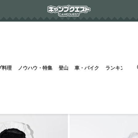
プ料理
ノウハウ・特集
登山
車・バイク
ランキング
s