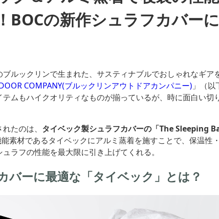
！BOCの新作シュラフカバー
のブルックリンで生まれた、サスティナブルでおしゃれなギア
UTDOOR COMPANY(ブルックリンアウトドアカンパニー)
」（以
イテムもハイクオリティなものが揃っているが、時に面白い切
されたのは、
タイベック製シュラフカバーの「The Sleeping Bag 
機能素材であるタイベックにアルミ蒸着を施すことで、保温性
シュラフの性能を最大限に引き上げてくれる。
カバーに最適な「タイベック」とは？