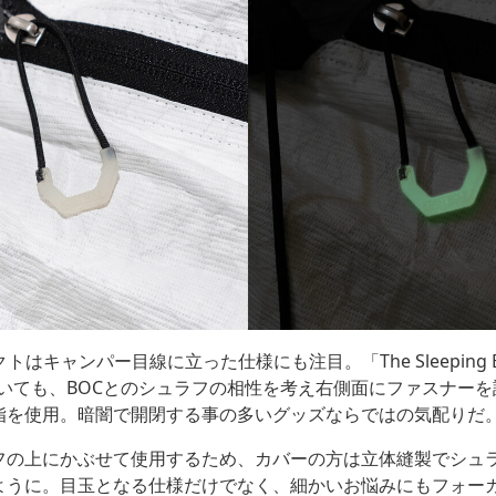
トはキャンパー目線に立った仕様にも注目。「The Sleeping Bag 
」についても、BOCとのシュラフの相性を考え右側面にファスナー
脂を使用。暗闇で開閉する事の多いグッズならではの気配りだ
フの上にかぶせて使用するため、カバーの方は立体縫製でシュ
ように。目玉となる仕様だけでなく、細かいお悩みにもフォー