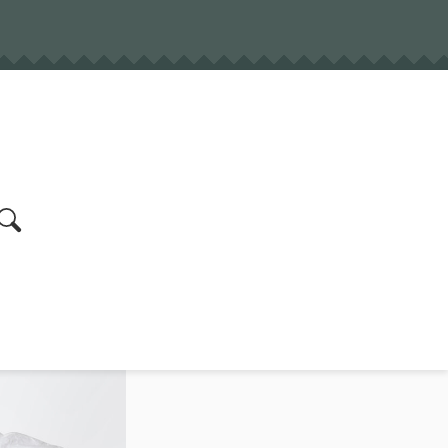
earch