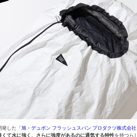
開発した「
旭・デュポン フラッシュスパン プロダクツ株式会社
軽くて水に強く、さらに強度があるのに通気する特性
を持つら