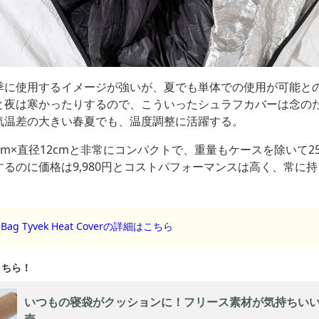
季に使用するイメージが強いが、夏でも単体での使用が可能と
と夜は寒かったりするので、こういったシュラフカバーは念の
気温差の大きい春夏でも、温度調整に活躍する。
cm×直径12cmと非常にコンパクトで、重量もケースを除いて2
るのに価格は9,980円とコストパフォーマンスは高く、常に
ng Bag Tyvek Heat Coverの詳細はこちら
いつもの寝袋がクッションに！フリース素材が気持ちい