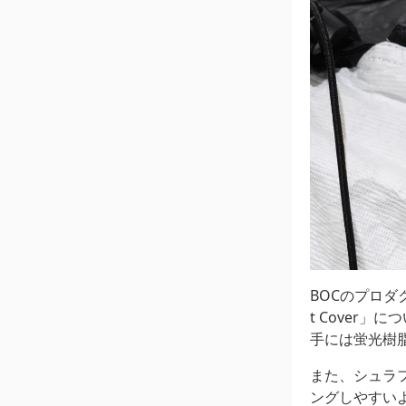
BOCのプロダク
t Cover
手には蛍光樹
また、シュラ
ングしやすい