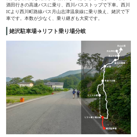
酒田行きの高速バスに乗り、西川バスストップで下車。西川
ICより西川町路線バス月山志津温泉線に乗り換え、姥沢で下
車です。本数が少なく、乗り継ぎも大変です。
姥沢駐車場→リフト乗り場分岐