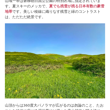
山域一帯は磐梯朝日国立公園の特別区域に指定されていま
す。夏スキーのメッカで、
夏でも残雪が残る日本有数の豪雪
地帯
です。美しい稜線に織りなす残雪と緑のコントラスト
は、ただただ絶景です。
山頂からは360度大パノラマが広がるのは勿論のこと、たお