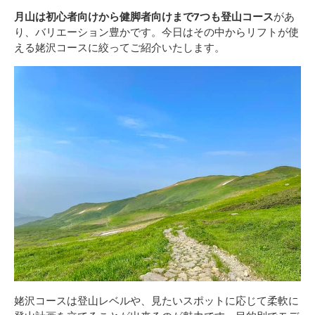
月山は初心者向けから健脚者向けまで7つも登山コース
があ
り、バリエーション豊かです。今日はその中からリフトが使
える姥沢コースに絞ってご紹介いたします。
姥沢コースは登山レベルや、見たいスポットに応じて柔軟に