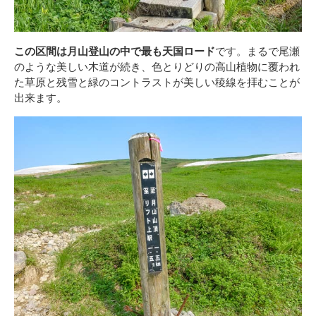
この区間は月山登山の中で最も天国ロード
です。まるで尾瀬
のような美しい木道が続き、色とりどりの高山植物に覆われ
た草原と残雪と緑のコントラストが美しい稜線を拝むことが
出来ます。