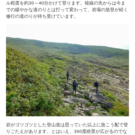
ル程度を約30～40分かけて登ります。稜線の先からは今ま
での緩やかな道のりとは打って変わって、岩場の急登が続く
修行の道のりが待ち受けています。
岩がゴツゴツとした登山道は思っていた以上に急こう配で登
りごたえがあります。とはいえ、360度絶景が広がるのでな