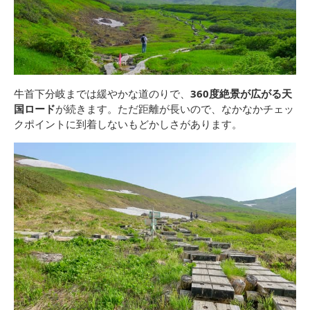
牛首下分岐までは緩やかな道のりで、
360度絶景が広がる天
国ロード
が続きます。ただ距離が長いので、なかなかチェッ
クポイントに到着しないもどかしさがあります。