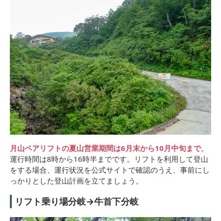
月山ペアリフトの夏山営業期間は6月末から10月中旬まで
。
運行時間は8時から16時半までです。リフトを利用して登山
をする場合、運行状況を公式サイトで確認のうえ、事前にし
っかりとした登山計画を立てましょう。
リフト乗り場分岐→牛首下分岐