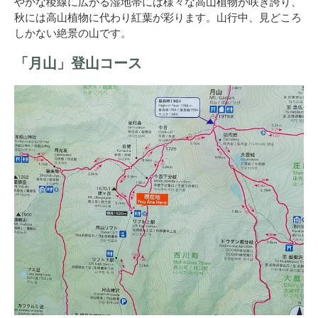
やかな稜線に広がる湿地帯には様々な高山植物が咲き誇り、
秋には高山植物に代わり紅葉が彩ります。山行中、見どころ
しかない絶景の山です。
「月山」登山コース