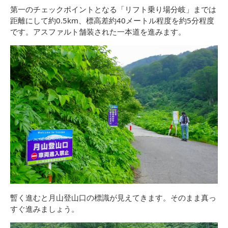
第一のチェックポイントとなる「リフト乗り場分岐」までは
距離にして約0.5km、標高差約40メートル程度を約5分程度
です。アスファルト舗装された一本道を進みます。
暫く進むと月山登山口の標識が見えてきます。そのまま真っ
すぐ進みましょう。