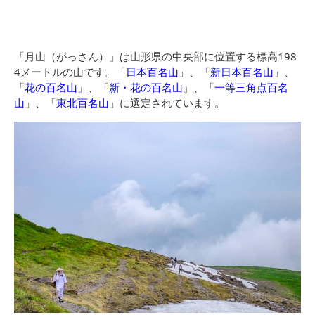
「月山（がっさん）」は山形県の中央部に位置する標高198
4メートルの山です。「
日本百名山
」、「
新日本百名山
」、
「
花の百名山
」、「
新・花の百名山
」、「
一等三角点百名
山
」、「
東北百名山
」に選定されています。