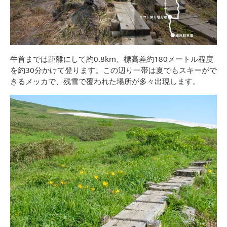
牛首までは距離にして約0.8km、標高差約180メートル程度
を約30分かけて登ります。この辺り一帯は夏でもスキーがで
きるメッカで、残雪で覆われた場所が多々出現します。