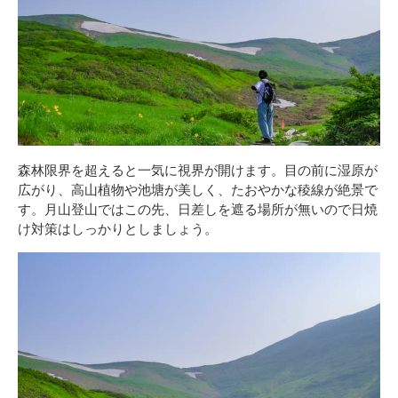
森林限界を超えると一気に視界が開けます。目の前に湿原が
広がり、高山植物や池塘が美しく、たおやかな稜線が絶景で
す。月山登山ではこの先、日差しを遮る場所が無いので日焼
け対策はしっかりとしましょう。