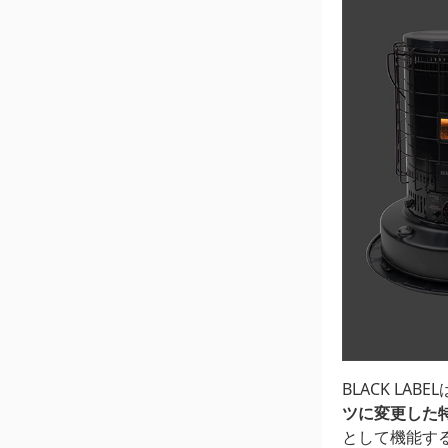
BLACK LABE
ツに変更した
として機能す