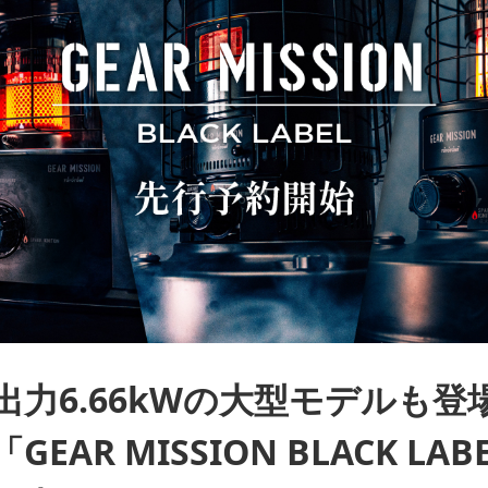
出力6.66kWの大型モデルも登
GEAR MISSION BLACK LA