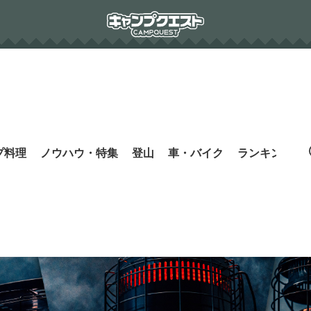
プ料理
ノウハウ・特集
登山
車・バイク
ランキング
s