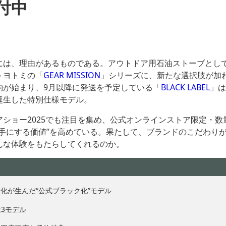
付中
には、理由があるものである。アウトドア用石油ストーブとし
トヨトミの「
GEAR MISSION
」シリーズに、新たな選択肢が加
約が始まり、9月以降に発送を予定している「
BLACK LABEL
」は
誕生した特別仕様モデル。
アショー2025でも注目を集め、公式オンラインストア限定・数
“手にする価値”を高めている。果たして、ブランドのこだわり
んな体験をもたらしてくれるのか。
文化が生んだ“公式ブラック化”モデル
3モデル