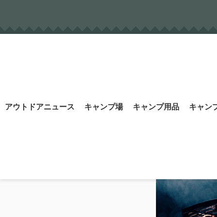
Skip
to
content
Search
アウトドアニュース
キャンプ場
キャンプ用品
キャン
for: