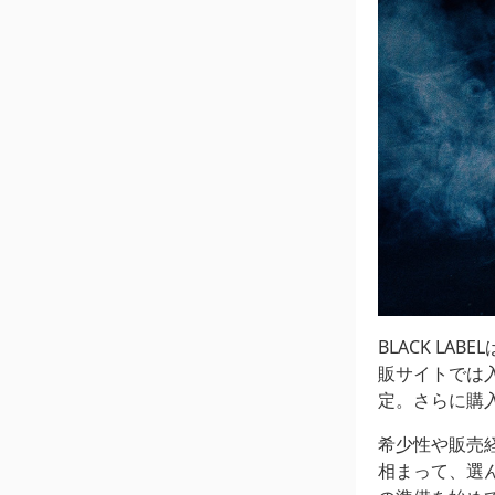
BLACK LABE
販サイトでは入
定。さらに購入
希少性や販売
相まって、選