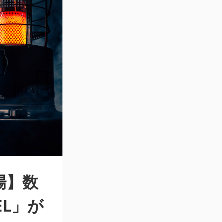
場】数
BEL」が