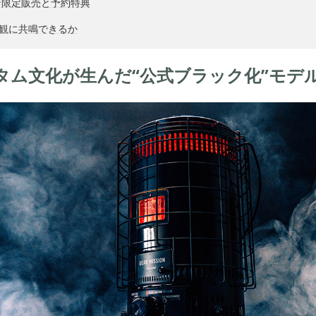
ン限定販売と予約特典
界観に共鳴できるか
スタム文化が生んだ“公式ブラック化”モデ