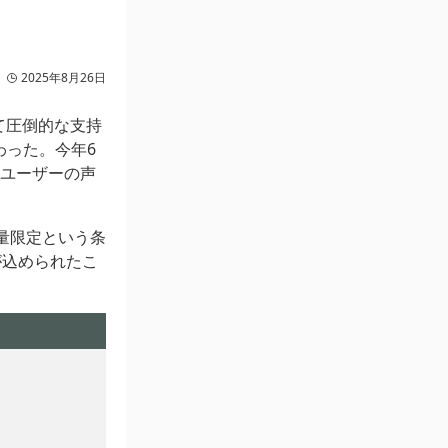
2025年8月26日
て圧倒的な支持
わった。今年6
ユーザーの声
量限定という条
が込められたこ