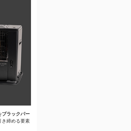
手をブラックパー
引き締める要素