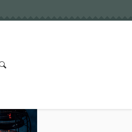
earch