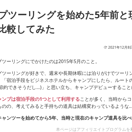
プツーリングを始めた5年前と
比較してみた
2021年12月8
ツーリングにでかけたのは2015年5月のこと。
グツーリングが好きで、週末や長期休暇には泊りがけでツーリ
、「宿泊手段をビジネスホテルからキャンプにしたら、ルート
も節約できそうだし…)」と思い立ち、キャンプデビューすること
ャンプは宿泊手段の1つとして利用する
ことが多く、当時からコ
ものの、考えてみると手持ちの道具は結構変わっているような
キャンツーを始めてから5年、当時と現在のキャンプ道具を比
本ページはアフィリエイトプログラムを