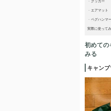
クッカー
エアマット
ペグハンマ
実際に使って
初めての
みる
キャンプ