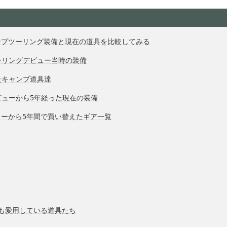
ンプツーリング装備と現在の道具を比較してみる
ーリングデビュー当時の装備
たキャンプ道具達
ビューから5年経った現在の装備
ューから5年間で買い替えたギア一覧
も愛用している道具たち