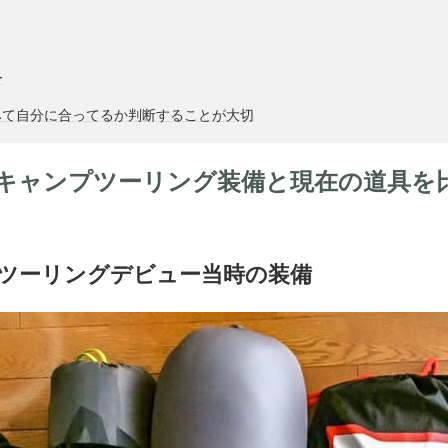
ー
みて自分に合ってるか判断することが大切
キャンプツーリング装備と現在の道具を
ツーリングデビュー当時の装備