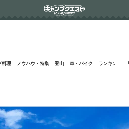
プ料理
ノウハウ・特集
登山
車・バイク
ランキング
s