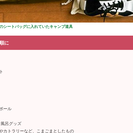
のシートバッグに入れていたキャンプ道具
順に
ト
ポール
お風呂グッズ
やカトラリーなど、こまごまとしたもの