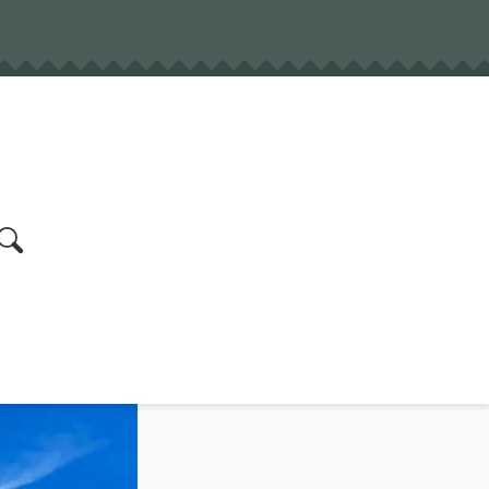
earch