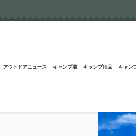
Skip
to
content
Search
アウトドアニュース
キャンプ場
キャンプ用品
キャン
for: