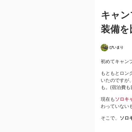
キャン
装備を
ぴいまり
初めてキャンプ
もともとロン
いたのですが
も。(宿泊費
現在も
ソロキ
わっていない
そこで、
ソロ