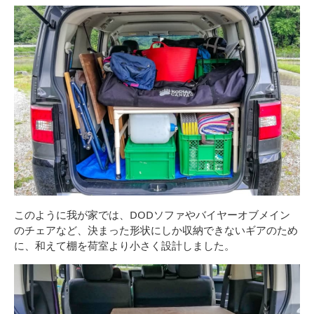
このように我が家では、DODソファやバイヤーオブメイン
のチェアなど、決まった形状にしか収納できないギアのため
に、和えて棚を荷室より小さく設計しました。