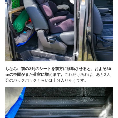
ちなみに
前の2列のシートを前方に移動させると、およそ30
㎝の空間がまた荷室に増えます。
これだけあれば、あと2人
分のバックパックくらいは十分入りそうです。