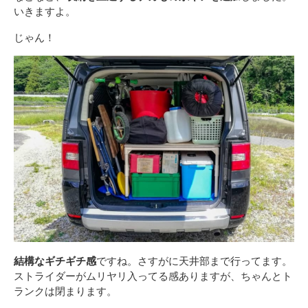
いきますよ。
じゃん！
結構なギチギチ感
ですね。さすがに天井部まで行ってます。
ストライダーがムリヤリ入ってる感ありますが、ちゃんとト
ランクは閉まります。