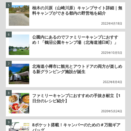
柚木の川原（山崎川原）キャンプサイト詳細｜無
料キャンプができる都内の野営地を紹介
2022年4月18日
公園内にあるのでファミリーキャンプにおすす
め！「鶴沼公園キャンプ場（北海道浦臼町）」
2025年10月5日
北海道小樽市に観光とアウトドアの両方が楽しめ
る新グランピング施設が誕生
2022年8月4日
ファミリーキャンプにおすすめの手抜き献立【1
日分のレシピ紹介】
2020年5月24日
8ポケット搭載！キャンパーのための＃万能ギア
バッグ