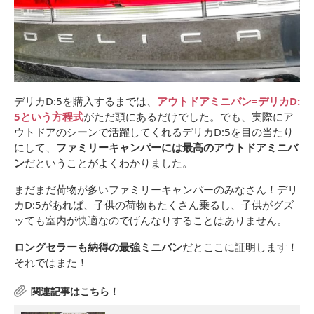
デリカD:5を購入するまでは、
アウトドアミニバン=デリカD:
5という方程式
がただ頭にあるだけでした。でも、実際にア
ウトドアのシーンで活躍してくれるデリカD:5を目の当たり
にして、
ファミリーキャンパーには最高のアウトドアミニバ
ン
だということがよくわかりました。
まだまだ荷物が多いファミリーキャンパーのみなさん！デリ
カD:5があれば、子供の荷物もたくさん乗るし、子供がグズ
ッても室内が快適なのでげんなりすることはありません。
ロングセラーも納得の最強ミニバン
だとここに証明します！
それではまた！