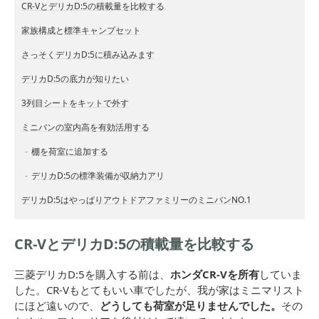
CR-VとデリカD:5の積載量を比較する
家族構成と標準キャンプセット
さっそくデリカD:5に積み込みます
デリカD:5の底力が知りたい
3列目シートをキットで外す
ミニバンの室内高を有効活用する
棚を荷室に追加する
デリカD:5の標準装備が収納力アリ
デリカD:5はやっぱりアウトドアファミリーのミニバンNO.1
CR-VとデリカD:5の積載量を比較する
三菱デリカD:5を購入する前は、
ホンダCR-Vを所有
していま
した。CR-Vもとてもいい車でしたが、我が家はミニマリスト
にほど遠いので、
どうしても荷室が足りませんでした。
その