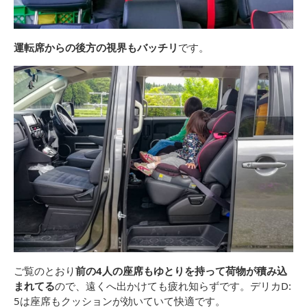
運転席からの後方の視界もバッチリ
です。
ご覧のとおり
前の4人の座席もゆとりを持って荷物が積み込
まれてる
ので、遠くへ出かけても疲れ知らずです。デリカD:
5は座席もクッションが効いていて快適です。