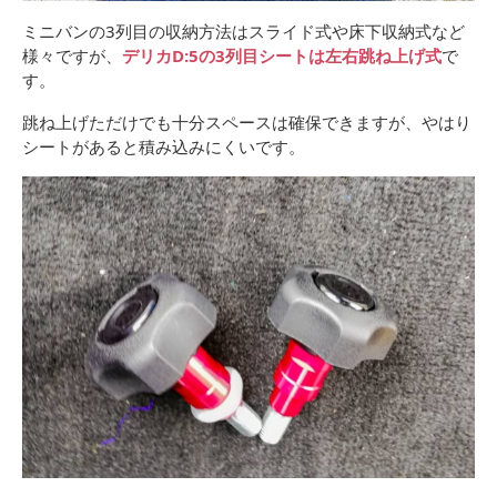
ミニバンの3列目の収納方法はスライド式や床下収納式など
様々ですが、
デリカD:5の3列目シートは左右跳ね上げ式
で
す。
跳ね上げただけでも十分スペースは確保できますが、やはり
シートがあると積み込みにくいです。