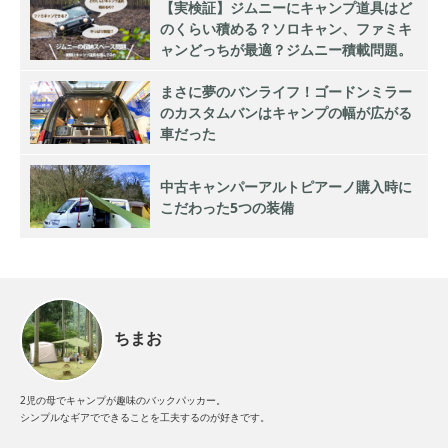
【実検証】ジムニーにキャンプ道具はど
のくらい積める？ソロキャン、ファミキ
ャンどっちが最適？ジムニー積載問題。
まさに夢のバンライフ！ゴードンミラー
のカスタムバンはキャンプの幅が広がる
車だった
中古キャンパーアルトピアーノ購入時に
こだわった5つの装備
ちまお
2児の母でキャンプが趣味のバックパッカー。
シンプルなギアでできることを工夫するのが好きです。