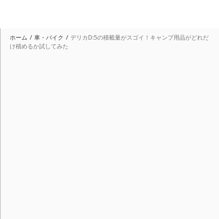
ホーム
車・バイク
デリカD:5の積載量がスゴイ！キャンプ用品がどれだ
け積めるか試してみた