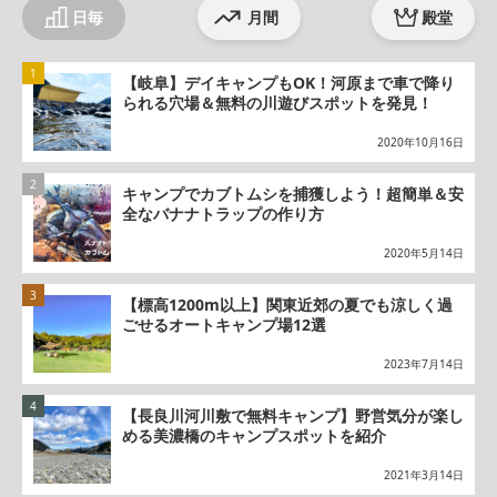
日毎
月間
殿堂
【岐阜】デイキャンプもOK！河原まで車で降り
られる穴場＆無料の川遊びスポットを発見！
2020年10月16日
キャンプでカブトムシを捕獲しよう！超簡単＆安
全なバナナトラップの作り方
2020年5月14日
【標高1200m以上】関東近郊の夏でも涼しく過
ごせるオートキャンプ場12選
2023年7月14日
【長良川河川敷で無料キャンプ】野営気分が楽し
める美濃橋のキャンプスポットを紹介
2021年3月14日