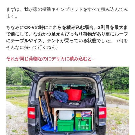
まずは、我が家の標準キャンプセットをすべて積み込んでみ
ます。
ちなみに
CR-Vの時にこれらを積み込む場合、2列目を最大ま
で前にして、なおかつ足元もびっちり荷物があり更にルーフ
にテーブルやイス、テントが乗っている状態
でした。（何を
そんなに持って行くねん）
それが同じ荷物なのにデリカに積み込むと…