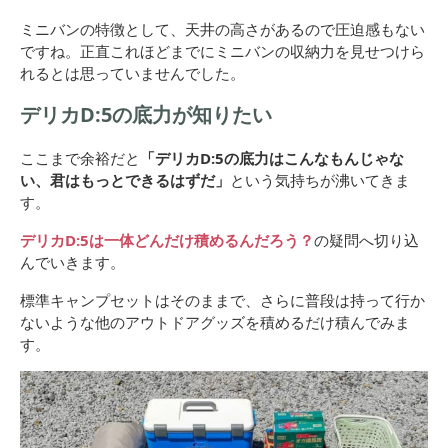
ミニバンの特徴として、天井の高さがあるので圧迫感もない
ですね。正直これほどまでにミニバンの収納力を見せつけら
れるとは思っていませんでした。
デリカD:5の底力が知りたい
ここまで余裕だと
「デリカD:5の底力はこんなもんじゃな
い、君はもっとできるはずだ」
という気持ちが沸いてきま
す。
デリカD:5は一体どんだけ積めるんだろう？
の疑問へ切り込
んでいきます。
標準キャンプセットはそのままで、さらに普段は持って行か
ないような他のアウトドアグッズを積めるだけ積んでみま
す。