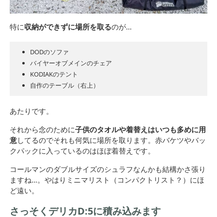
特に
収納ができずに場所を取る
のが…
DODのソファ
バイヤーオブメインのチェア
KODIAKのテント
自作のテーブル（右上）
あたりです。
それから念のために
子供のタオルや着替えはいつも多めに用
意
してるのでそれも何気に場所を取ります。赤バケツやバッ
クパックに入っているのはほぼ着替えです。
コールマンのダブルサイズのシュラフなんかも結構かさ張り
ますね…。やはりミニマリスト（コンパクトリスト？）にほ
ど遠い。
さっそくデリカD:5に積み込みます