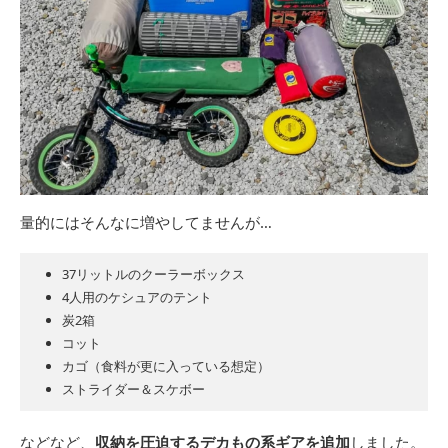
量的にはそんなに増やしてませんが…
37リットルのクーラーボックス
4人用のケシュアのテント
炭2箱
コット
カゴ（食料が更に入っている想定）
ストライダー＆スケボー
などなど、
収納を圧迫するデカもの系ギアを追加
しました。