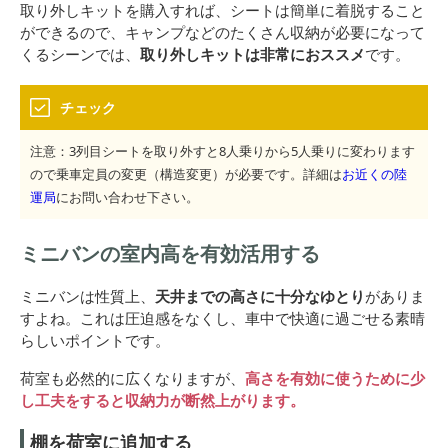
取り外しキットを購入すれば、シートは簡単に着脱すること
ができるので、キャンプなどのたくさん収納が必要になって
くるシーンでは、
取り外しキットは非常におススメ
です。
チェック
注意：3列目シートを取り外すと8人乗りから5人乗りに変わります
ので乗車定員の変更（構造変更）が必要です。詳細は
お近くの陸
運局
にお問い合わせ下さい。
ミニバンの室内高を有効活用する
ミニバンは性質上、
天井までの高さに十分なゆとり
がありま
すよね。これは圧迫感をなくし、車中で快適に過ごせる素晴
らしいポイントです。
荷室も必然的に広くなりますが、
高さを有効に使うために少
し工夫をすると収納力が断然上がります。
棚を荷室に追加する