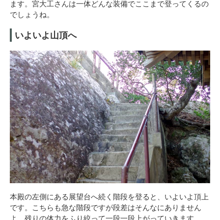
ます。宮大工さんは一体どんな装備でここまで登ってくるの
でしょうね。
いよいよ山頂へ
本殿の左側にある展望台へ続く階段を登ると、いよいよ頂上
です。こちらも急な階段ですが段差はそんなにありません
よ。残りの体力をふり絞って一段一段上がっていきます。