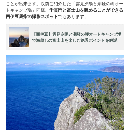
ことが出来ます。以前ご紹介した「雲見夕陽と潮騒の岬オー
トキャンプ場」同様、
千貫門と富士山を眺めることができる
西伊豆屈指の撮影スポット
でもあります。
【西伊豆】雲見夕陽と潮騒の岬オートキャンプ場
で海越しの富士山を楽しむ絶景ポイントを解説