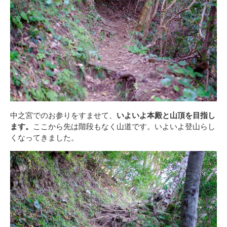
中之宮でのお参りをすませて、
いよいよ本殿と山頂を目指し
ます。
ここから先は階段もなく山道です。いよいよ登山らし
くなってきました。