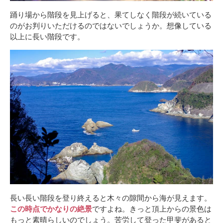
踊り場から階段を見上げると、果てしなく階段が続いている
のがお判りいただけるのではないでしょうか。想像している
以上に長い階段です。
長い長い階段を登り終えると木々の隙間から海が見えます。
この時点でかなりの絶景
ですよね。きっと頂上からの景色は
もっと素晴らしいのでしょう。苦労して登った甲斐があると