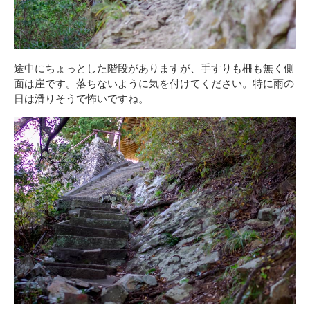
途中にちょっとした階段がありますが、手すりも柵も無く側
面は崖です。落ちないように気を付けてください。特に雨の
日は滑りそうで怖いですね。