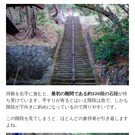
拝殿を右手に進むと、
最初の難関である約320段の石段
が待
ち受けています。手すりが有るとはいえ階段は急で、しかも
階段が下向きに斜めになっているので滑りやすいです。
この階段を見てしまうと、ほとんどの参拝者が引き返します
よね。