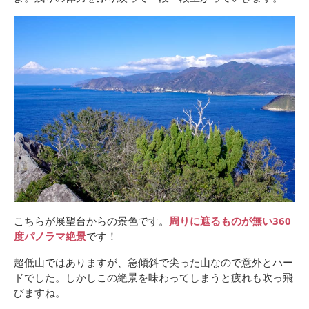
こちらが展望台からの景色です。
周りに遮るものが無い360
度パノラマ絶景
です！
超低山ではありますが、急傾斜で尖った山なので意外とハー
ドでした。しかしこの絶景を味わってしまうと疲れも吹っ飛
びますね。