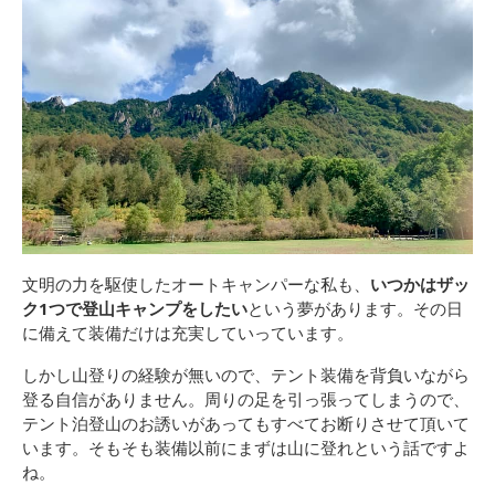
文明の力を駆使したオートキャンパーな私も、
いつかはザッ
ク1つで登山キャンプをしたい
という夢があります。その日
に備えて装備だけは充実していっています。
しかし山登りの経験が無いので、テント装備を背負いながら
登る自信がありません。周りの足を引っ張ってしまうので、
テント泊登山のお誘いがあってもすべてお断りさせて頂いて
います。そもそも装備以前にまずは山に登れという話ですよ
ね。