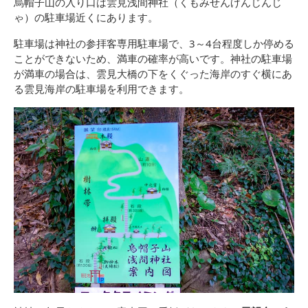
烏帽子山の入り口は雲見浅間神社（くもみせんげんじんじ
ゃ）の駐車場近くにあります。
駐車場は神社の参拝客専用駐車場で、3～4台程度しか停める
ことができないため、満車の確率が高いです。神社の駐車場
が満車の場合は、雲見大橋の下をくぐった海岸のすぐ横にあ
る雲見海岸の駐車場を利用できます。