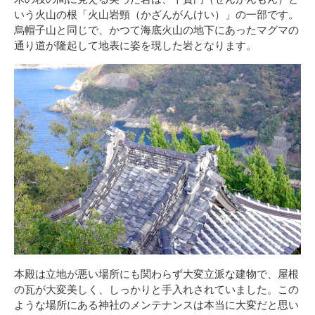
いう火山の根「火山岩頸（かざんがんけい）」の一部です。
烏帽子山と同じで、かつて海底火山の地下にあったマグマの
通り道が隆起して地表に姿を現した岩となります。
本殿は立地が悪い場所にも関わらず大変立派な建物で、屋根
の瓦が大変美しく、しっかりと手入れされていました。この
ような場所にある神社のメンテナンスは本当に大変だと思い