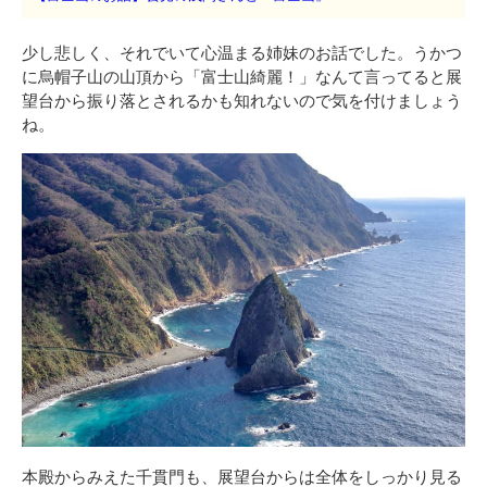
少し悲しく、それでいて心温まる姉妹のお話でした。うかつ
に烏帽子山の山頂から「富士山綺麗！」なんて言ってると展
望台から振り落とされるかも知れないので気を付けましょう
ね。
本殿からみえた千貫門も、展望台からは全体をしっかり見る