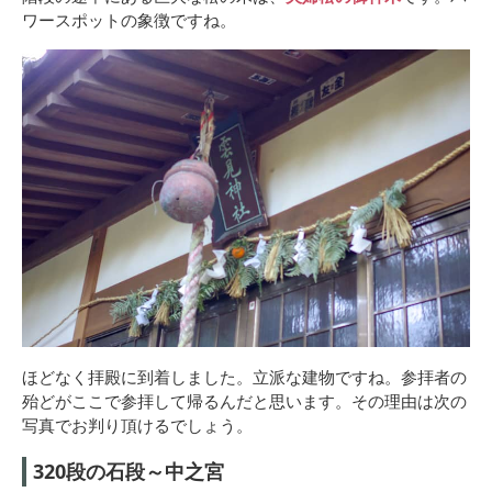
ワースポットの象徴ですね。
ほどなく拝殿に到着しました。立派な建物ですね。参拝者の
殆どがここで参拝して帰るんだと思います。その理由は次の
写真でお判り頂けるでしょう。
320段の石段～中之宮