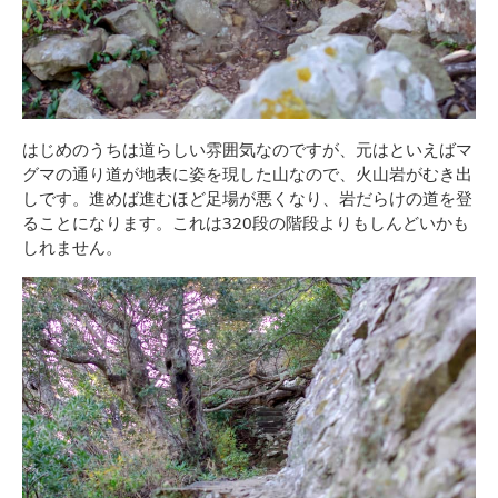
はじめのうちは道らしい雰囲気なのですが、元はといえばマ
グマの通り道が地表に姿を現した山なので、火山岩がむき出
しです。進めば進むほど足場が悪くなり、岩だらけの道を登
ることになります。これは320段の階段よりもしんどいかも
しれません。