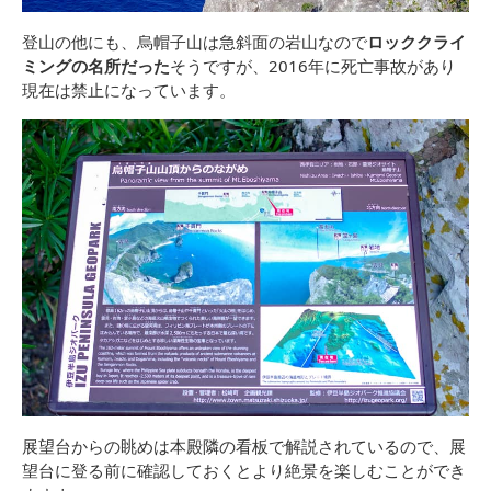
登山の他にも、烏帽子山は急斜面の岩山なので
ロッククライ
ミングの名所だった
そうですが、2016年に死亡事故があり
現在は禁止になっています。
展望台からの眺めは本殿隣の看板で解説されているので、展
望台に登る前に確認しておくとより絶景を楽しむことができ