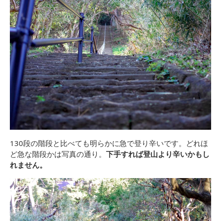
130段の階段と比べても明らかに急で登り辛いです。どれほ
ど急な階段かは写真の通り。
下手すれば登山より辛いかもし
れません。