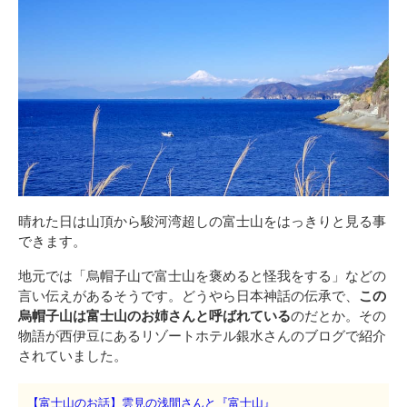
晴れた日は山頂から駿河湾超しの富士山をはっきりと見る事
できます。
地元では「烏帽子山で富士山を褒めると怪我をする」などの
言い伝えがあるそうです。どうやら日本神話の伝承で、
この
烏帽子山は富士山のお姉さんと呼ばれている
のだとか。その
物語が西伊豆にあるリゾートホテル銀水さんのブログで紹介
されていました。
【富士山のお話】雲見の浅間さんと『富士山』