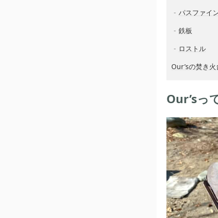
パスファイン
鉄板
ロストル
Our’sの焚
Our’s