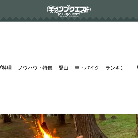
プ料理
ノウハウ・特集
登山
車・バイク
ランキング
s