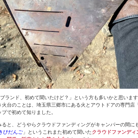
んてブランド、初めて聞いたけど？」という方も多いかと思いま
き火台のことは、埼玉県三郷市にある火とアウトドアの専門店「i
ップで初めて知りました。
みると、どうやらクラウドファンディングがキャンパーの間に
きびだんご
」というこれまた初めて聞いた
クラウドファンディ