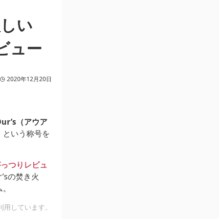
欲しい
ビュー
2020年12月20日
r’s（アウア
』という称号を
がっつりレビュ
’sの焚き火
ム。
利用しています。