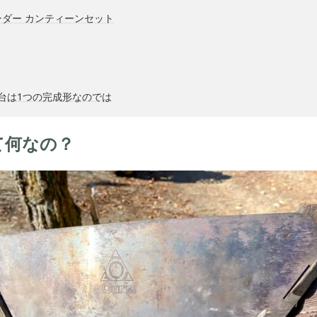
ダー カンティーンセット
き火台は1つの完成形なのでは
って何なの？