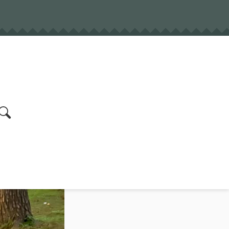
earch