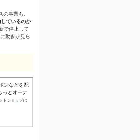
スの事業も、
動しているのか
更新で停止して
最後に動きが見ら
ーポンなどを配
もっとオーナ
ットショップは