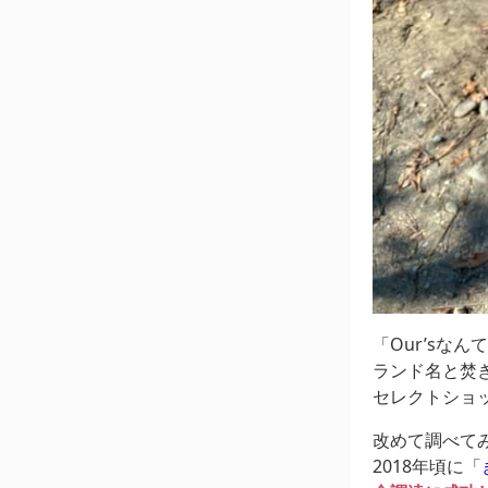
「Our’sな
ランド名と焚
セレクトショ
改めて調べて
2018年頃に「