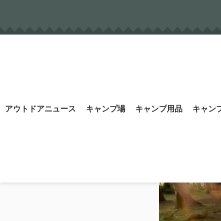
Skip
to
content
Search
アウトドアニュース
キャンプ場
キャンプ用品
キャン
for: