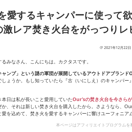
を愛するキャンパーに使って
’sの激レア焚き火台をがっつりレ
2021年12月22日
するみなさん、こんにちは。カクタスです。
ャンプ」という謎の軍団が展開しているアウトドアブランドOu
でしょうか。もし知っていたら『古（いにしえ）のキャンパー
き本日は私が長いこと愛用していた
Our’sの焚き火台を今さら
ぜか、それは新しい焚き火台を購入したから。さようなら、Our
と愛を込めて、焚き火を愛するキャンパーに響けユーフォニア
本ページはアフィリエイトプログラムを