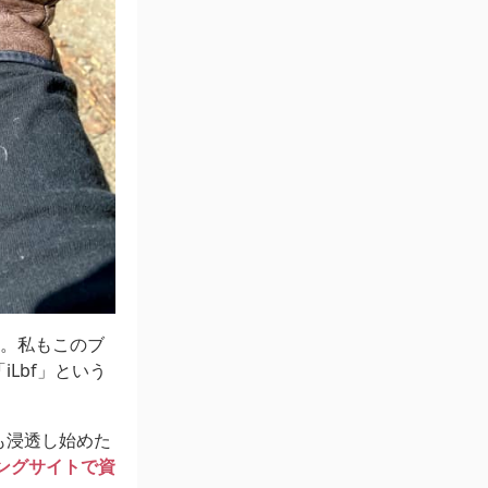
す。私もこのブ
Lbf」という
も浸透し始めた
ングサイトで資