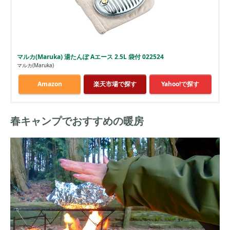
マルカ(Maruka) 湯たんぽ Aエース 2.5L 袋付 022524
マルカ(Maruka)
Amazon
楽天市場で探す
Yahoo!で探す
春キャンプでおすすめの暖房