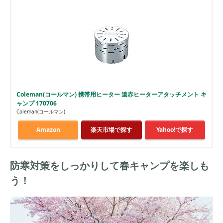
Coleman(コールマン) 携帯用ヒーター 遠赤ヒーターアタッチメント キ
ャンプ 170706
Coleman(コールマン)
Amazon
楽天市場で探す
Yahoo!で探す
防寒対策をしっかりして春キャンプを楽しも
う！