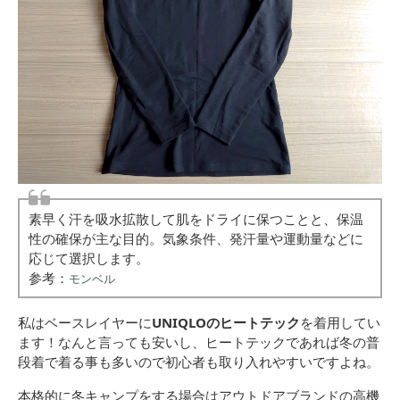
素早く汗を吸水拡散して肌をドライに保つことと、保温
性の確保が主な目的。気象条件、発汗量や運動量などに
応じて選択します。
参考：
モンベル
私はベースレイヤーに
UNIQLOのヒートテック
を着用してい
ます！なんと言っても安いし、ヒートテックであれば冬の普
段着で着る事も多いので初心者も取り入れやすいですよね。
本格的に冬キャンプをする場合はアウトドアブランドの高機