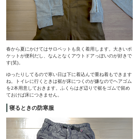
春から夏にかけてはサロペットも良く着用します。大きいポ
ケットが便利だし、なんとなくアウトドアっぽいのが好きで
す(笑)。
ゆったりしてるので寒い日は下に着込んで重ね着もできます
ね。トイレに行くときは裾が床につくのが嫌なのでヘアゴム
を2本用意しておきます。ふくらはぎ辺りで裾をゴムで留め
ておけば床につきません。
寝るときの防寒服