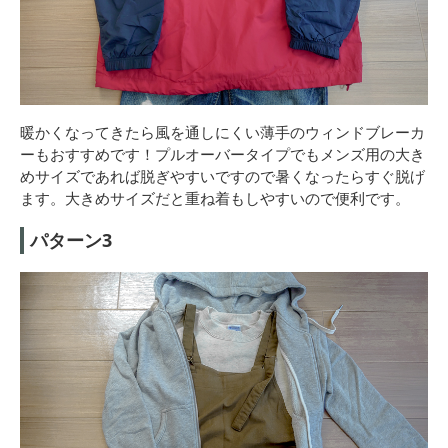
暖かくなってきたら風を通しにくい薄手のウィンドブレーカ
ーもおすすめです！プルオーバータイプでもメンズ用の大き
めサイズであれば脱ぎやすいですので暑くなったらすぐ脱げ
ます。大きめサイズだと重ね着もしやすいので便利です。
パターン3