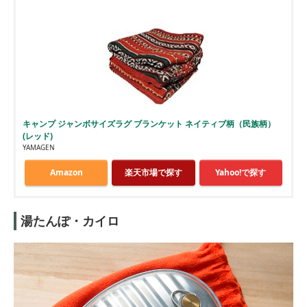
キャンプ ジャンボサイズラグ ブランケット ネイティブ柄（民族柄）
(レッド)
YAMAGEN
Amazon
楽天市場で探す
Yahoo!で探す
湯たんぽ・カイロ