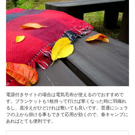
電源付きサイトの場合は電気毛布が使えるのでおすすめで
す。ブランケットも1枚持って行けば寒くなった時に羽織れ
るし、底冷えがひどければ敷いても良いです。普通にシュラ
フの上から掛ける事もできて応用が効くので、春キャンプに
あればとても便利です。