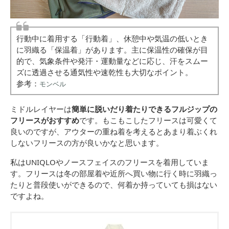
行動中に着用する「行動着」、休憩中や気温の低いとき
に羽織る「保温着」があります。主に保温性の確保が目
的で、気象条件や発汗・運動量などに応じ、汗をスムー
ズに透過させる通気性や速乾性も大切なポイント。
参考：
モンベル
ミドルレイヤーは
簡単に脱いだり着たりできるフルジップの
フリースがおすすめ
です。もこもこしたフリースは可愛くて
良いのですが、アウターの重ね着を考えるとあまり着ぶくれ
しないフリースの方が良いかなと思います。
私はUNIQLOやノースフェイスのフリースを着用していま
す。フリースは冬の部屋着や近所へ買い物に行く時に羽織っ
たりと普段使いができるので、何着か持っていても損はない
ですよね。