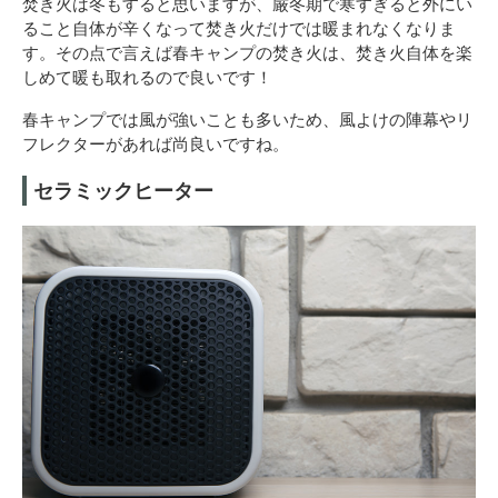
焚き火は冬もすると思いますが、厳冬期で寒すぎると外にい
ること自体が辛くなって焚き火だけでは暖まれなくなりま
す。その点で言えば春キャンプの焚き火は、焚き火自体を楽
しめて暖も取れるので良いです！
春キャンプでは風が強いことも多いため、風よけの陣幕やリ
フレクターがあれば尚良いですね。
セラミックヒーター