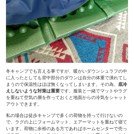
冬キャンプでも言える事ですが、暖かいダウンシュラフの中
に入ったとしても背中部分のダウンは自分の体重で潰れてし
まうので保温性はほぼ無くなってしまいます。その為、
底冷
えしないような対策は重要
です。服装と一緒でマットやラグ
を重ねて空気の層を作っておくと地面からの冷気をシャット
アウトできます。
私の場合は徒歩キャンプで多くの荷物を持って行けないの
で、ラグの上にフォームマット、エアーマットを重ねて寝て
います。荷物に余裕のある方であればホームセンターで売っ