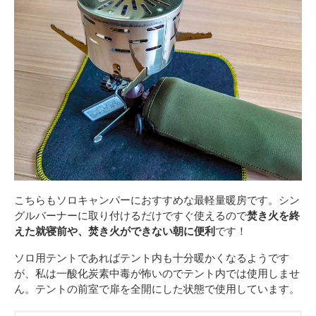
こちらもソロキャンパーにおすすめな最軽量暖房です。シン
グルバーナーに取り付けるだけですぐ使えるので
焚き火を終
えた就寝前や、焚き火ができない朝に便利
です！
ソロ用テントであればテント内も十分暖かくなるようです
が、私は一酸化炭素中毒が怖いのでテント内では使用しませ
ん。テントの前室で扉を全開にした状態で使用しています。