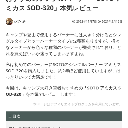
ミカス SOD-320」本気レビュー
シブハチ
2022年11月7日
2021年5月15日
キャンプや登山で使用するバーナーには大きく分けるとシン
グルタイプとツーバーナータイプの2種類ありますが、様々
なメーカーから色々な種類のバーナーが発売されており、ど
れを買えばいいか迷ってしまいますよね。
私は初めてのバーナーにSOTOのシングルバーナー アミカス
SOD-320を購入しました。約2年ほど使用していますが、は
っきりいって大満足です！
今回は、キャンプ大好き筆者おすすめの
「SOTO アミカス S
OD-320」
を本気でレビューします！
本ページはアフィリエイトプログラムを利用しています。
目次