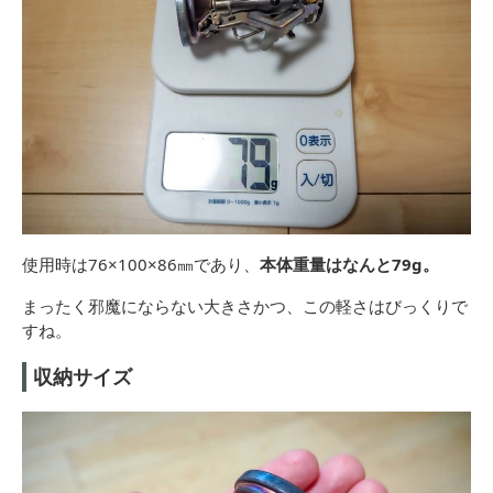
使用時は76×100×86㎜であり、
本体重量はなんと79g。
まったく邪魔にならない大きさかつ、この軽さはびっくりで
すね。
収納サイズ