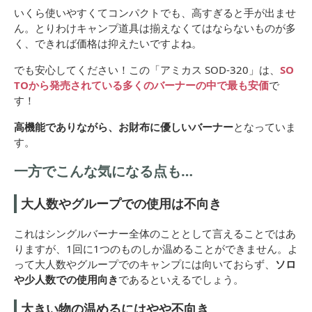
いくら使いやすくてコンパクトでも、高すぎると手が出ませ
ん。とりわけキャンプ道具は揃えなくてはならないものが多
く、できれば価格は抑えたいですよね。
でも安心してください！この「アミカス SOD-320」は、
SO
TOから発売されている多くのバーナーの中で最も安価
で
す！
高機能でありながら、お財布に優しいバーナー
となっていま
す。
一方でこんな気になる点も…
大人数やグループでの使用は不向き
これはシングルバーナー全体のこととして言えることではあ
りますが、1回に1つのものしか温めることができません。よ
って大人数やグループでのキャンプには向いておらず、
ソロ
や少人数での使用向き
であるといえるでしょう。
大きい物の温めるにはやや不向き