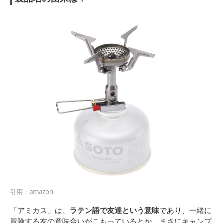
引用：amazon
「アミカス」は、
ラテン語で友達という意味
であり、一緒に
冒険する友の意味合いがこもっているとか。まさにキャンプ