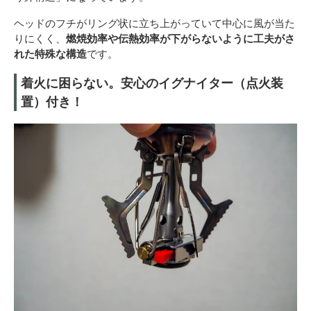
ヘッドのフチがリング状に立ち上がっていて中心に風が当た
りにくく、
燃焼効率や伝熱効率が下がらないように工夫がさ
れた特殊な構造
です。
着火に困らない。安心のイグナイター（点火装
置）付き！