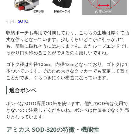
引用：
SOTO
収納ポーチも専用で付属しており、こちらの生地は厚くて頑
丈な作りとなっています。少しくらいどこかに引っかけて
も、簡単に破れそうにはありません。またループエンドでし
っかり口を締めることができるのも嬉しいですね。
ゴトク径は外径106㎜、内径42㎜となっており、ゴトクは4
本ついています。そのため大きなクッカーでも安定して置く
ことができ、ぐらつきにくい構造になっています。
適合ボンベ
ボンベはSOTO専用OD缶を使います。他社のOD缶は使用で
きないので注意してくださいね。ボンベは付属品でなく別売
りとなっています。
アミカス SOD-320の特徴・機能性