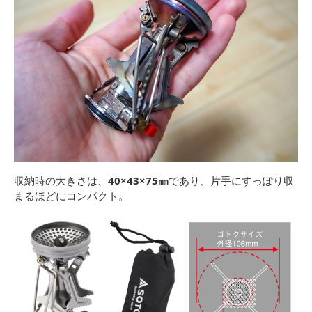
収納時の大きさは、
40×43×75㎜
であり、片手にすっぽり収
まるほどにコンパクト。