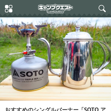
Skip
Primary
to
search
Menu
content
おすすめのシングルバーナー「SOTO ア