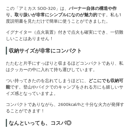
この「アミカス SOD-320」は、
バーナー自体の構造や作
り、取り扱いが非常にシンプルになのが魅力的
です。私も1
度説明書を見ただけで簡単に使うことができました。
イグナイター（点火装置）付きで点火も確実にでき、一切難
しいことはありません！
収納サイズが非常にコンパクト
たたむと片手にすっぽりと収まるほどコンパクトであり、私
はクッカーの中に入れて持ち運びしています。
つい持ってきたのを忘れてしまうほどに、
どこにでも収納可
能
です。登山やバイクでのキャンプをされる方にも嬉しいサ
イズ感となっていますよ。
コンパクトでありながら、2600kcal/hと十分な火力が発揮す
ることができます！
なんといっても、コスパ◎