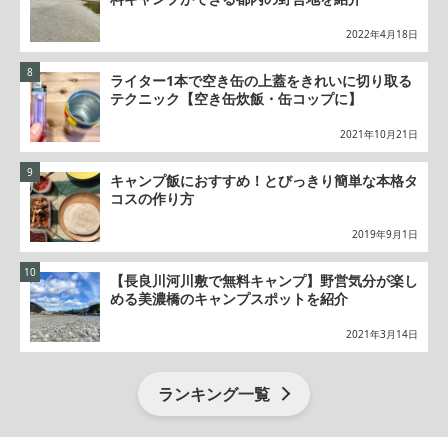
2022年4月18日
ライター1本で空き缶の上蓋をきれいに切り取る
テクニック【空き缶炊飯・缶コップに】
2021年10月21日
キャンプ飯におすすめ！とびっきり簡単な本格タ
コスの作り方
2019年9月1日
【長良川河川敷で無料キャンプ】野営気分が楽し
める美濃橋のキャンプスポットを紹介
2021年3月14日
ランキング一覧