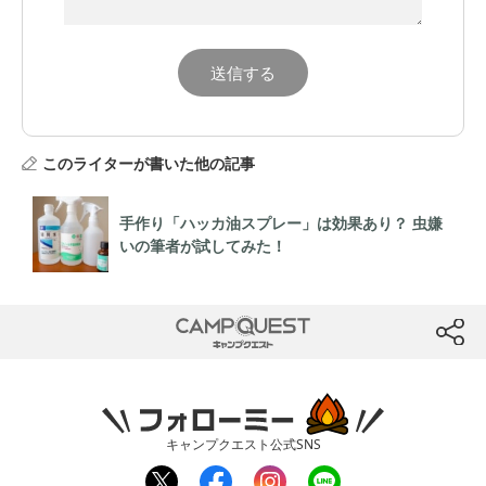
このライターが書いた他の記事
手作り「ハッカ油スプレー」は効果あり？ 虫嫌
いの筆者が試してみた！
CAMP QUEST
btn
フォローミー
キャンプクエスト公式SNS
twit
fac
inst
line