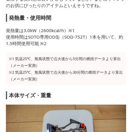
のお供にぴったりのアイテムといえそうですね。
発熱量・使用時間
発熱量は3.0kW（2600kcal/h）※1
使用時間はSOTO専用OD缶（SOD-752T）1本を用いて、約
1.5時間使用可能 ※2
※1 気温25℃、無風状態で点火後から5分間の燃焼データより算出
（メーカー実測）
※2 気温25℃、無風状態で点火後から30分間の燃焼データより算出
（メーカー実測）
本体サイズ・重量