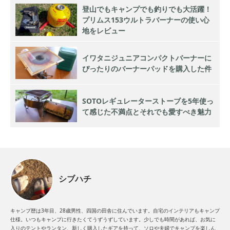
登山でもキャンプでも釣りでも大活躍！
プリムス153ウルトラバーナーの使い心
地をレビュー
イワタニジュニアコンパクトバーナーに
ぴったりのバーナーパッドを購入した件
SOTOレギュレーターストーブを5年使っ
て感じた不満点とそれでも愛すべき魅力
シブハチ
キャンプ歴は3年目、28歳男性、四国の田舎に住んでいます。自宅のインテリアもキャンプ
仕様。いつもキャンプに行きたくてうずうずしています。少しでも時間があれば、お気に
入りのテントやランタン、新しく購入したギアを持って、ソロや夫婦でキャンプを楽しん