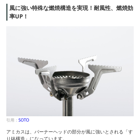
風に強い特殊な燃焼構造を実現！耐風性、燃焼効
率UP！
引用：
SOTO
アミカスは、バーナーヘッドの部分が風に強いとされる「す
り鉢構造」になっています。