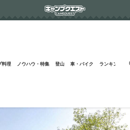
プ料理
ノウハウ・特集
登山
車・バイク
ランキング
s