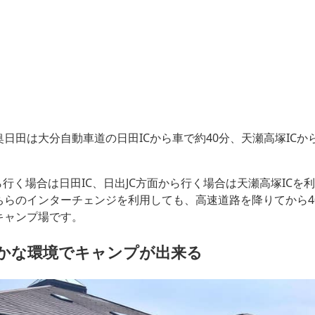
日田は大分自動車道の日田ICから車で約40分、天瀬高塚ICか
ら行く場合は日田IC、日出JC方面から行く場合は天瀬高塚ICを
ちらのインターチェンジを利用しても、高速道路を降りてから4
キャンプ場です。
かな環境でキャンプが出来る