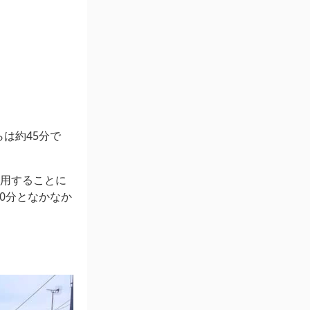
らは約45分で
利用することに
0分となかなか