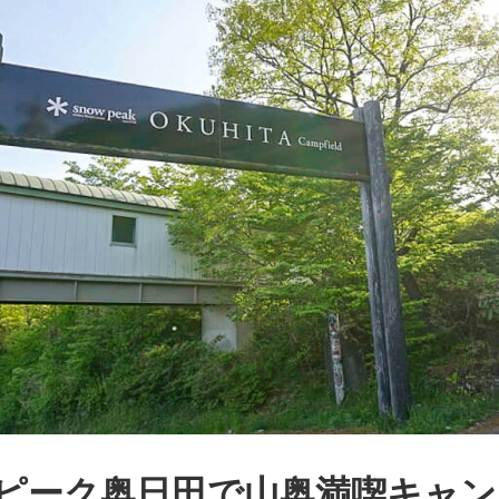
ピーク奥日田で山奥満喫キャン