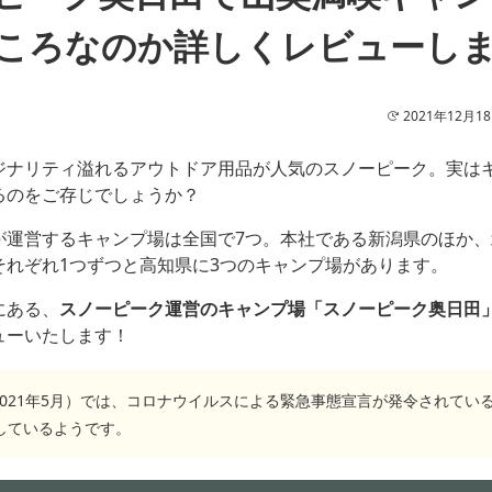
ころなのか詳しくレビューし
2021年12月1
ジナリティ溢れるアウトドア用品が人気のスノーピーク。実は
るのをご存じでしょうか？
が運営するキャンプ場は全国で7つ。本社である新潟県のほか
それぞれ1つずつと高知県に3つのキャンプ場があります。
にある、
スノーピーク運営のキャンプ場「スノーピーク奥日田
ューいたします！
2021年5月）では、コロナウイルスによる緊急事態宣言が発令されてい
しているようです。