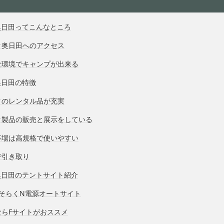
奥日田ってこんなところ
ク奥日田へのアクセス
な環境でキャンプが出来る
奥日田の特徴
クのレンタル品が充実
ク製品の販売と展示をしている
事場は高規格で使いやすい
で引き取り
奥日田のテントサイト紹介
そらくN電源オートサイト
ならFサイトがおススメ