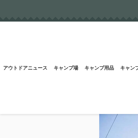
Skip
to
content
Search
アウトドアニュース
キャンプ場
キャンプ用品
キャン
for: