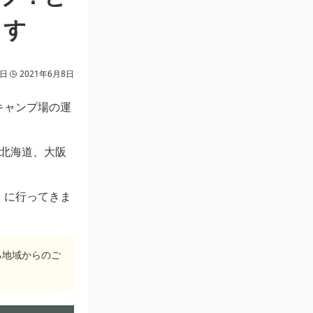
ます
8日
2021年6月8日
キャンプ場の運
、北海道、大阪
」
に行ってきま
る地域からのご