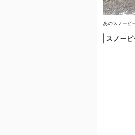
あのスノーピ
スノーピ