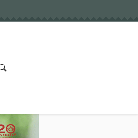
earch