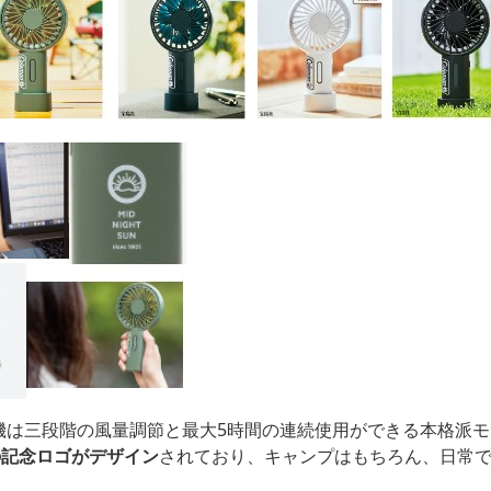
機は三段階の風量調節と最大5時間の連続使用ができる本格派モ
の記念ロゴがデザイン
されており、キャンプはもちろん、日常