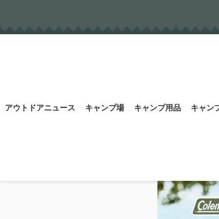
Skip
to
content
Search
アウトドアニュース
キャンプ場
キャンプ用品
キャン
for: