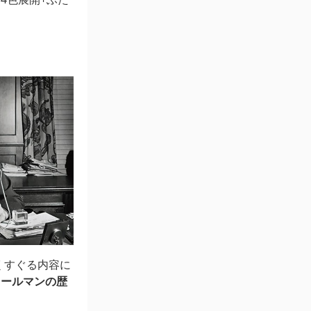
くすぐる内容に
コールマンの歴