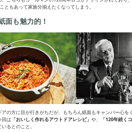
うこともあって家族分揃えたくなってしまう。
紙面も魅力的！
ギアの方に目が行きがちだが、もちろん紙面もキャンパー心を
今回は
「おいしく作れるアウトドアレシピ」
や、
「120年続く
ているとのこと。