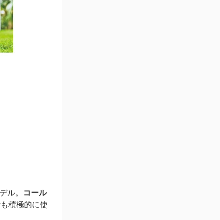
デル。
コール
でも積極的に使