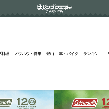
プ料理
ノウハウ・特集
登山
車・バイク
ランキング
s