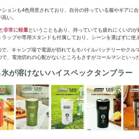
ーションも4色用意されており、自分の持っている服やギアに
が高い。
gと非常に軽量
ということもあり、持っていても疲れにくいのが
トラップや専用スタンドも付属しており、シーンを選ばずに使
なので、キャンプ場で電源が切れてもモバイルバッテリーやクル
ので、電池切れの心配がないところもさすがコールマンといっ
も氷が溶けないハイスペックタンブラー