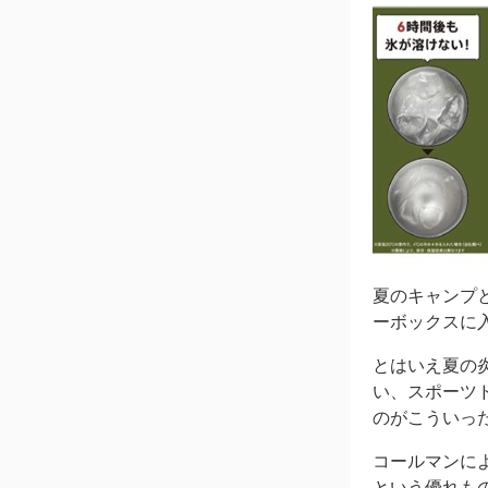
夏のキャンプ
ーボックスに
とはいえ夏の
い、スポーツ
のがこういっ
コールマンに
という優れも