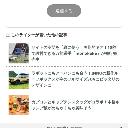
このライターが書いた他の記事
サイトの空間を「縦に使う」画期的ギア！10秒
で設営できる万能選手「monokake」が先行発
売中
ラギットにもアーバンにも合う！INNOの新作ル
ーフボックスが今のフルサイズSUVにピッタリの
デザインに
カプコンとキャプテンスタッグがコラボ！本格キ
ャンプ飯がめちゃくちゃ美味そう