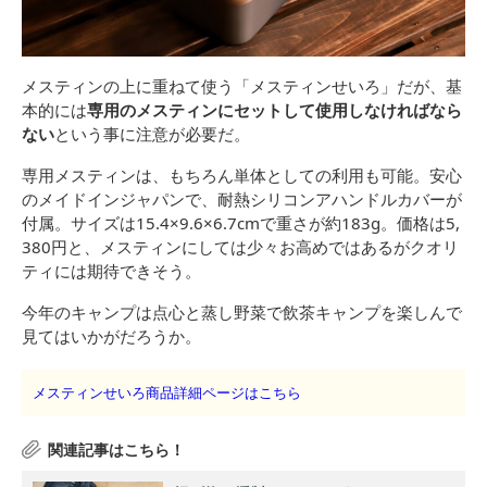
メスティンの上に重ねて使う「メスティンせいろ」だが、基
本的には
専用のメスティンにセットして使用しなければなら
ない
という事に注意が必要だ。
専用メスティンは、もちろん単体としての利用も可能。安心
のメイドインジャパンで、耐熱シリコンアハンドルカバーが
付属。サイズは15.4×9.6×6.7cmで重さが約183g。価格は5,
380円と、メスティンにしては少々お高めではあるがクオリ
ティには期待できそう。
今年のキャンプは点心と蒸し野菜で飲茶キャンプを楽しんで
見てはいかがだろうか。
メスティンせいろ商品詳細ページはこちら