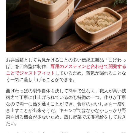
お弁当箱としても見かけることの多い伝統工芸品「曲げわっ
ぱ」を四角型に制作。
専用のメスティンと合わせて開発する
ことでジャストフィット
しているため、蒸気が漏れることな
く一気に蒸し上げることができる。
曲げわっぱの製作自体も決して簡単ではなく、職人が高い技
術力で丁寧に仕上げられているのも特徴の一つ。作りが丁寧
なので均一に熱を通すことができ、食材のおいしさを一層引
き出すことが出来そうだ。キャンプではなかなかしっかり野
菜を摂る機会が少ないため、蒸し野菜で栄養補給をしておき
たい。