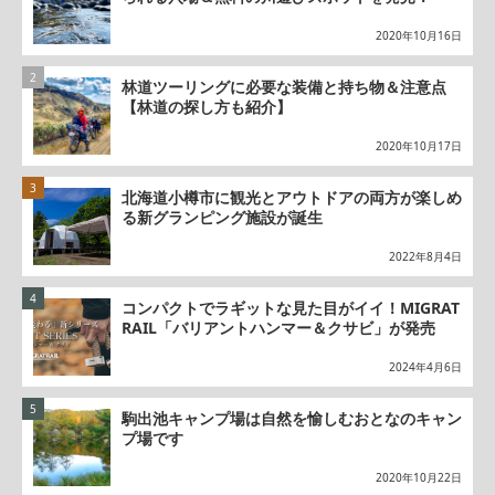
2020年10月16日
林道ツーリングに必要な装備と持ち物＆注意点
【林道の探し方も紹介】
2020年10月17日
北海道小樽市に観光とアウトドアの両方が楽しめ
る新グランピング施設が誕生
2022年8月4日
コンパクトでラギットな見た目がイイ！MIGRAT
RAIL「バリアントハンマー＆クサビ」が発売
2024年4月6日
駒出池キャンプ場は自然を愉しむおとなのキャン
プ場です
2020年10月22日