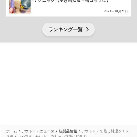
テクニック【空き缶炊飯・缶コップに】
2021年10月21日
ランキング一覧
ホーム
アウトドアニュース
新製品情報
アウトドアで蒸し料理を！メ
スティンと使う「せいろ」でキャンプ飯に変化を