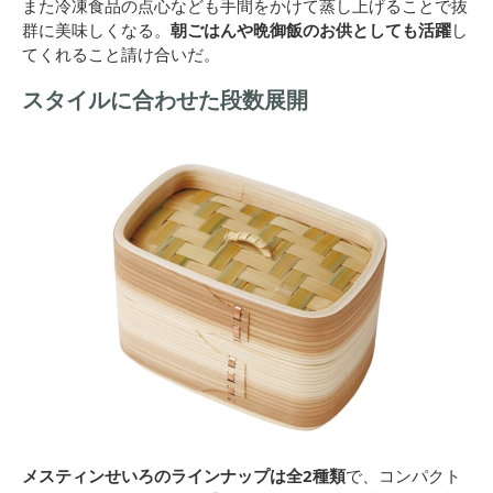
また冷凍食品の点心なども手間をかけて蒸し上げることで抜
群に美味しくなる。
朝ごはんや晩御飯のお供としても活躍
し
てくれること請け合いだ。
スタイルに合わせた段数展開
メスティンせいろのラインナップは全2種類
で、コンパクト