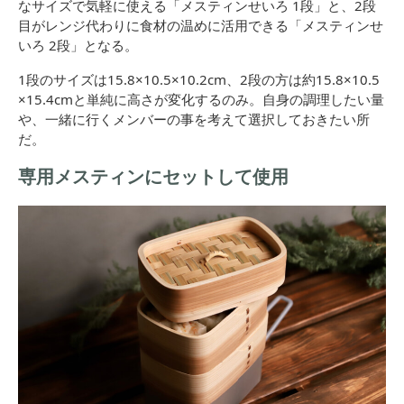
なサイズで気軽に使える「メスティンせいろ 1段」と、2段
目がレンジ代わりに食材の温めに活用できる「メスティンせ
いろ 2段」となる。
1段のサイズは15.8×10.5×10.2cm、2段の方は約15.8×10.5
×15.4cmと単純に高さが変化するのみ。自身の調理したい量
や、一緒に行くメンバーの事を考えて選択しておきたい所
だ。
専用メスティンにセットして使用