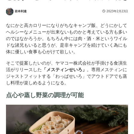
岩本利達
2023年2月23日
なにかと高カロリーになりがちなキャンプ飯、どうにかして
ヘルシーなメニューが出来ないものかと考えている方も多い
のではなかろうか。もちろん中には肉・酒・米というワイル
ドな諸兄もいると思うが、是非キャンプを続けていく為にも
体に優しい食事も心がけて欲しい。
そこで提案したいのが、ヤマコー株式会社が手掛ける食演生
活がリリースした
「メスティンせいろ」
。専用メスティンに
ジャストフィットする「わっぱせいろ」でアウトドアでも蒸
し料理が楽しめるようになる。
点心や蒸し野菜の調理が可能