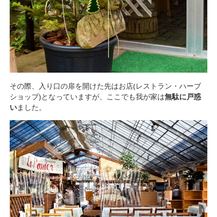
その際、入り口の扉を開けた先はお店(レストラン・ハーブ
ショップ)となっていますが、ここでも我が家は
無駄に戸惑
い
ました。