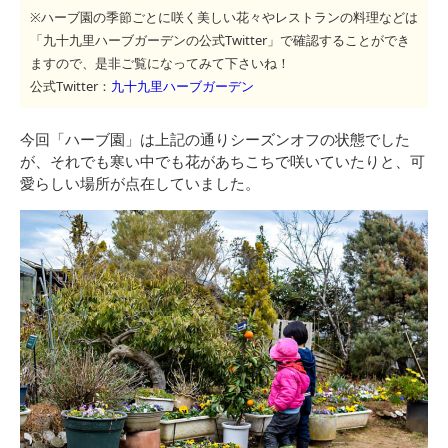
※ハーブ園の季節ごとに咲く美しい花々やレストランの料理などは
「九十九里ハーブガーデンの公式Twitter」で確認することができ
ますので、是非ご覧になってみて下さいね！
公式Twitter：
九十九里ハーブガーデン
今回「ハーブ園」は上記の通りシーズンオフの状態でした
が、それでも寒い中でも花があちこちで咲いていたりと、可
愛らしい場所が点在していました。