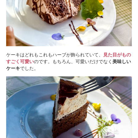
ケーキはどれもこれもハーブが飾られていて、
見た目がもの
すごく可愛い
のです。もちろん、可愛いだけでなく
美味しい
ケーキ
でした。