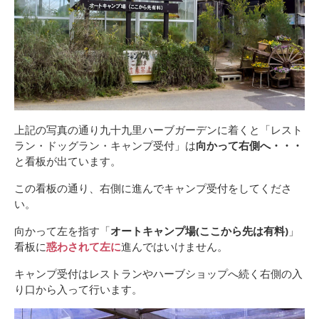
上記の写真の通り九十九里ハーブガーデンに着くと「レスト
ラン・ドッグラン・キャンプ受付」は
向かって右側へ・・・
と看板が出ています。
この看板の通り、右側に進んでキャンプ受付をしてくださ
い。
向かって左を指す「
オートキャンプ場(ここから先は有料)
」
看板に
惑わされて左に
進んではいけません。
キャンプ受付はレストランやハーブショップへ続く右側の入
り口から入って行います。