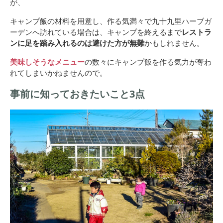
が、
キャンプ飯の材料を用意し、作る気満々で九十九里ハーブガ
ーデンへ訪れている場合は、キャンプを終えるまで
レストラ
ンに足を踏み入れるのは避けた方が無難
かもしれません。
美味しそうなメニュー
の数々にキャンプ飯を作る気力が奪わ
れてしまいかねませんので。
事前に知っておきたいこと3点