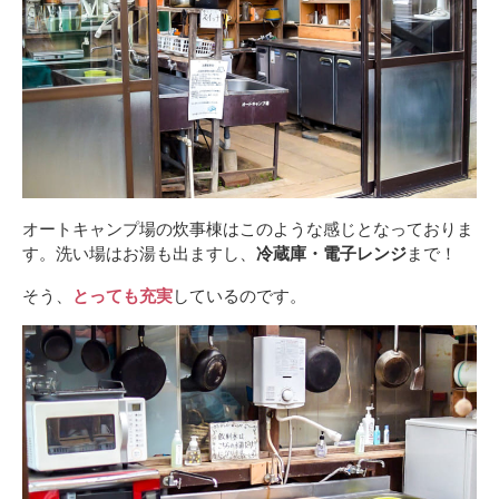
オートキャンプ場の炊事棟はこのような感じとなっておりま
す。洗い場はお湯も出ますし、
冷蔵庫・電子レンジ
まで！
そう、
とっても充実
しているのです。