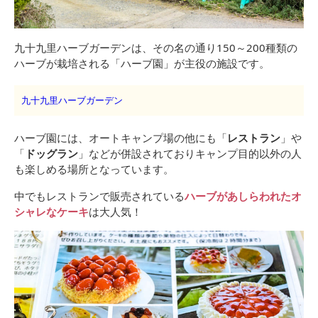
九十九里ハーブガーデンは、その名の通り150～200種類の
ハーブが栽培される「ハーブ園」が主役の施設です。
九十九里ハーブガーデン
ハーブ園には、オートキャンプ場の他にも「
レストラン
」や
「
ドッグラン
」などが併設されておりキャンプ目的以外の人
も楽しめる場所となっています。
中でもレストランで販売されている
ハーブがあしらわれたオ
シャレなケーキ
は大人気！