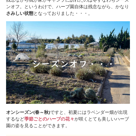
ンオフ。というわけで、ハーブ園自体は残念ながら、かなり
さみしい状態
となっておりました・・・。
オンシーズン(春～秋)
ですと、初夏にはラベンダー畑が出現
するなど
季節ごとのハーブの花々
が咲くとても美しいハーブ
園の姿を見ることができます。