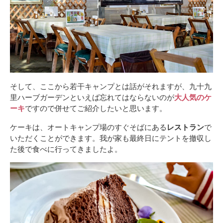
そして、ここから若干キャンプとは話がそれますが、九十九
里ハーブガーデンといえば忘れてはならないのが
大人気のケ
ーキ
ですので併せてご紹介したいと思います。
ケーキは、オートキャンプ場のすぐそばにある
レストラン
で
いただくことができます。我が家も最終日にテントを撤収し
た後で食べに行ってきましたよ。