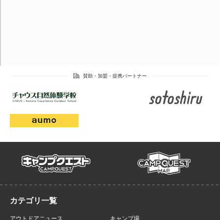
campmap
campquest
アウトドアニュース
キャンプ場