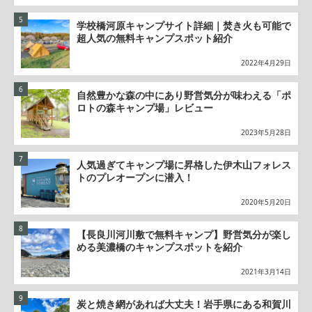
学校橋河原キャンプサイト詳細｜焚き火も可能で
超人気の無料キャンプスポット紹介
2022年4月29日
自然豊かな森の中にあり野営気分が味わえる「ポ
ロトの森キャンプ場」レビュー
2023年5月28日
人気過ぎてキャンプ場に昇格した伊木山フォレス
トのプレオープンに潜入！
2020年5月20日
【長良川河川敷で無料キャンプ】野営気分が楽し
める美濃橋のキャンプスポットを紹介
2021年3月14日
炭と焼き網があれば大丈夫！岩手県にある和賀川