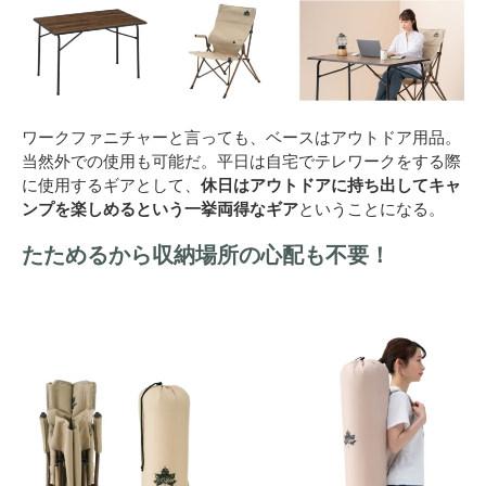
ワークファニチャーと言っても、ベースはアウトドア用品。
当然外での使用も可能だ。平日は自宅でテレワークをする際
に使用するギアとして、
休日はアウトドアに持ち出してキャ
ンプを楽しめるという一挙両得なギア
ということになる。
たためるから収納場所の心配も不要！