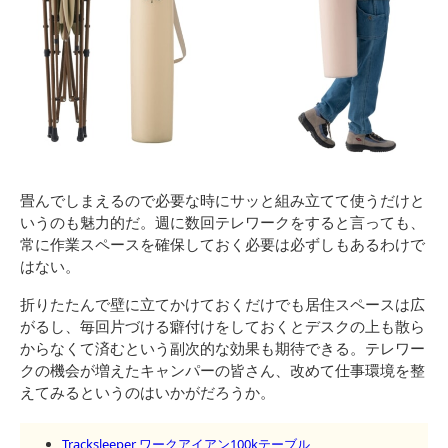
畳んでしまえるので必要な時にサッと組み立てて使うだけと
いうのも魅力的だ。週に数回テレワークをすると言っても、
常に作業スペースを確保しておく必要は必ずしもあるわけで
はない。
折りたたんで壁に立てかけておくだけでも居住スペースは広
がるし、毎回片づける癖付けをしておくとデスクの上も散ら
からなくて済むという副次的な効果も期待できる。テレワー
クの機会が増えたキャンパーの皆さん、改めて仕事環境を整
えてみるというのはいかがだろうか。
Tracksleeper ワークアイアン100kテーブル