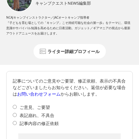
キャンプクエストNEWS編集部
NCAJキャンプインストラクター／JACオートキャンプ指導者
『子どもを育む場としての「キャンプ」こそ持続可能な社会の第一歩』をテーマに、環境
意識やサバイバル知識を高めるために日夜活動。ガジェット／ギアマニアの視点から最新
アウトドアニュースをお届けします。
ライター詳細プロフィール
記事についてのご意見やご要望、修正依頼、表示の不具合
などございましたらお知らせください。返信が必要な場合
は
お問い合わせフォーム
からお願いします。
ご意見、ご要望
表記崩れ、不具合
記事内容の修正依頼