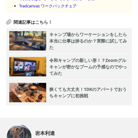
Tradcanvas ワークバックチェア
キャンプ場からワーケーションをしたら
本当に仕事は捗るのか？実際に試してみ
た
令和キャンプの新しい形！？Zoomグル
キャンが密かなブームの予感なのでやっ
てみた
狭くても大丈夫！1DKのアパートでおう
ちキャンプに初挑戦
岩本利達