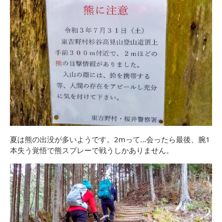
夏は熊の出没が多いようです。2mって…会ったら最後、腕1
本失う覚悟で熊スプレーで戦うしかありません。