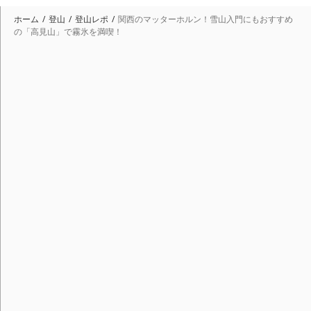
ホーム
登山
登山レポ
関西のマッターホルン！雪山入門にもおすすめ
の「高見山」で霧氷を満喫！