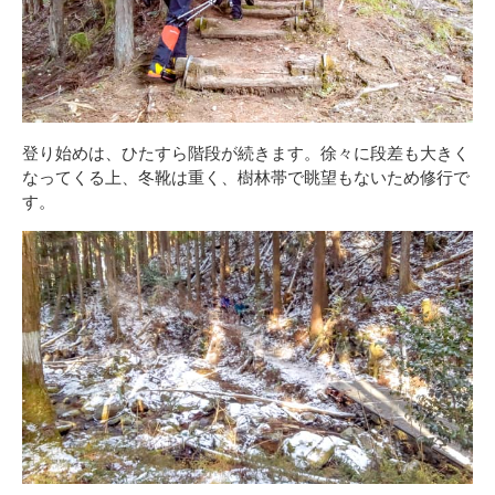
登り始めは、ひたすら階段が続きます。徐々に段差も大きく
なってくる上、冬靴は重く、樹林帯で眺望もないため修行で
す。