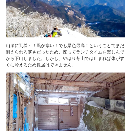
山頂に到着～！風が寒い！でも景色最高！ということでまだ
耐えられる寒さだったため、座ってランチタイムを楽しんで
から下山しました。しかし、やはり冬山では止まれば体がす
ぐに冷えるため長居はできません。