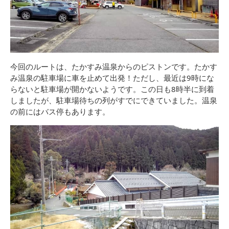
今回のルートは、たかすみ温泉からのピストンです。たかす
み温泉の駐車場に車を止めて出発！ただし、最近は9時にな
らないと駐車場が開かないようです。この日も8時半に到着
しましたが、駐車場待ちの列がすでにできていました。温泉
の前にはバス停もあります。