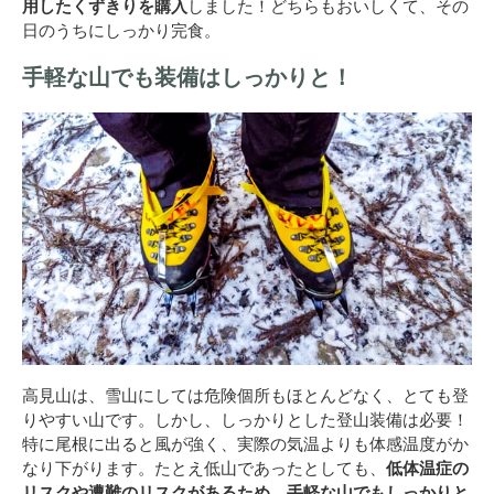
用したくずきりを購入
しました！どちらもおいしくて、その
日のうちにしっかり完食。
手軽な山でも装備はしっかりと！
高見山は、雪山にしては危険個所もほとんどなく、とても登
りやすい山です。しかし、しっかりとした登山装備は必要！
特に尾根に出ると風が強く、実際の気温よりも体感温度がか
なり下がります。たとえ低山であったとしても、
低体温症の
リスクや遭難のリスクがあるため、手軽な山でもしっかりと