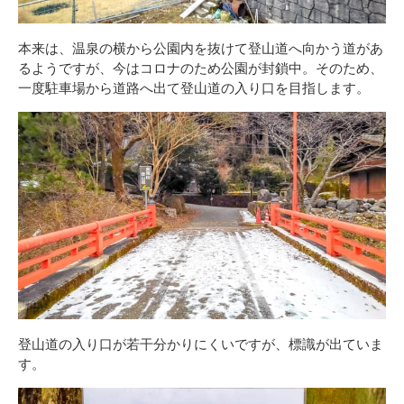
本来は、温泉の横から公園内を抜けて登山道へ向かう道があ
るようですが、今はコロナのため公園が封鎖中。そのため、
一度駐車場から道路へ出て登山道の入り口を目指します。
登山道の入り口が若干分かりにくいですが、標識が出ていま
す。