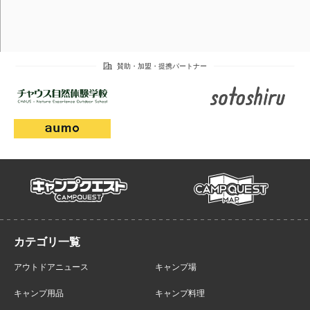
campmap
campquest
アウトドアニュース
キャンプ場
キャンプ用品
キャンプ料理