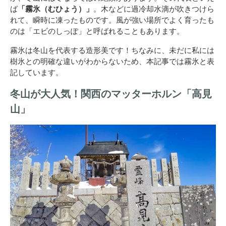
ば
「霧氷（むひょう）」
。木などに過冷却水滴が吹きつけら
れて、瞬時に凍ったものです。風が強い場所でよく育ったも
のは「エビのしっぽ」と呼ばれることもあります。
霧氷は冬山を代表する造形美です！ちなみに、未だに私には
樹氷との明確な違いがわからないため、本記事では霧氷と表
記しています。
冬山が大人気！関西のマッターホルン「高見
山」