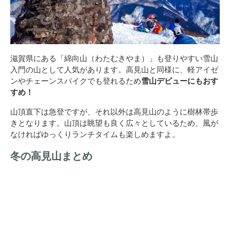
滋賀県にある「綿向山（わたむきやま）」も登りやすい雪山
入門の山として人気があります。高見山と同様に、軽アイゼ
ンやチェーンスパイクでも登れるため
雪山デビューにもおす
すめ！
山頂直下は急登ですが、それ以外は高見山のように樹林帯歩
きとなります。山頂は眺望も良く広々としているため、風が
なければゆっくりランチタイムも楽しめますよ。
冬の高見山まとめ