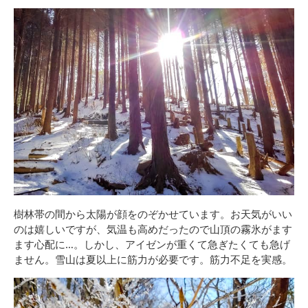
樹林帯の間から太陽が顔をのぞかせています。お天気がいい
のは嬉しいですが、気温も高めだったので山頂の霧氷がます
ます心配に…。しかし、アイゼンが重くて急ぎたくても急げ
ません。雪山は夏以上に筋力が必要です。筋力不足を実感。