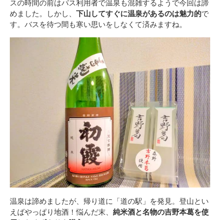
スの時間の前はバス利用者で温泉も混雑するようで今回は諦
めました。しかし、
下山してすぐに温泉があるのは魅力的
で
す。バスを待つ間も寒い思いをしなくて済みますね。
温泉は諦めましたが、帰り道に「道の駅」を発見。登山とい
えばやっぱり地酒！悩んだ末、
純米酒と名物の吉野本葛を使