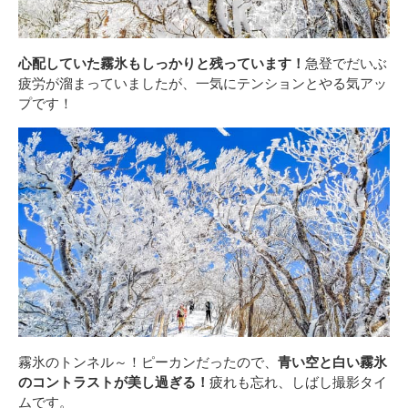
心配していた霧氷もしっかりと残っています！
急登でだいぶ
疲労が溜まっていましたが、一気にテンションとやる気アッ
プです！
霧氷のトンネル～！ピーカンだったので、
青い空と白い霧氷
のコントラストが美し過ぎる！
疲れも忘れ、しばし撮影タイ
ムです。