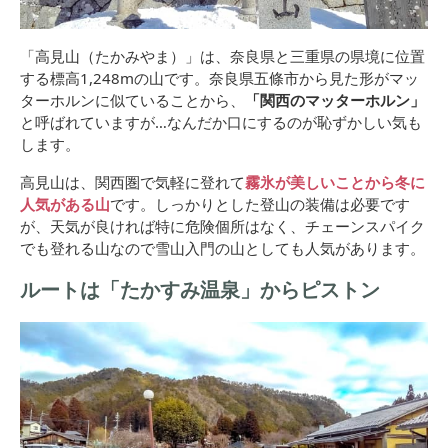
「高見山（たかみやま）」は、奈良県と三重県の県境に位置
する標高1,248mの山です。奈良県五條市から見た形がマッ
ターホルンに似ていることから、
「関西のマッターホルン」
と呼ばれていますが…なんだか口にするのが恥ずかしい気も
します。
高見山は、関西圏で気軽に登れて
霧氷が美しいことから冬に
人気がある山
です。しっかりとした登山の装備は必要です
が、天気が良ければ特に危険個所はなく、チェーンスパイク
でも登れる山なので雪山入門の山としても人気があります。
ルートは「たかすみ温泉」からピストン