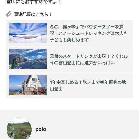
雪山にもおすすめ
ですよ！
冬の「霧ヶ峰」でパウダースノーを満
喫！スノーシュートレッキングは大人も
子どもも楽しめます
天然のスケートリンクが出現！？くじゅ
うの雪山登山には魅力がいっぱい！
1年中楽しめる！氷ノ山で毎年恒例の秋
山登山！
polo