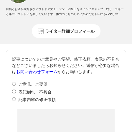
自然とお酒が大好きなアウトドア女子。テント泊登山をメインにキャンプ・釣り・スキー
と年中アウトドアを楽しんでいます。体力づくりのために始めた筋トレにもハマり中。
ライター詳細プロフィール
記事についてのご意見やご要望、修正依頼、表示の不具合
などございましたらお知らせください。返信が必要な場合
は
お問い合わせフォーム
からお願いします。
ご意見、ご要望
表記崩れ、不具合
記事内容の修正依頼