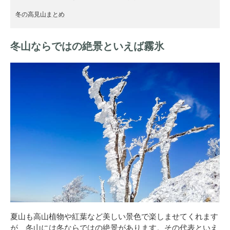
冬の高見山まとめ
冬山ならではの絶景といえば霧氷
夏山も高山植物や紅葉など美しい景色で楽しませてくれます
が、冬山には冬ならではの絶景があります。その代表といえ