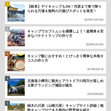
【岐阜】デイキャンプもOK！河原まで車で降り
られる穴場＆無料の川遊びスポットを発見！
2020年10月16日
キャンプでカブトムシを捕獲しよう！超簡単＆安
全なバナナトラップの作り方
2020年5月14日
キャンプ飯におすすめ！とびっきり簡単な本格タ
コスの作り方
2019年9月1日
北海道小樽市に観光とアウトドアの両方が楽しめ
る新グランピング施設が誕生
2022年8月4日
柚木の川原（山崎川原）キャンプサイト詳細｜無
料キャンプができる都内の野営地を紹介