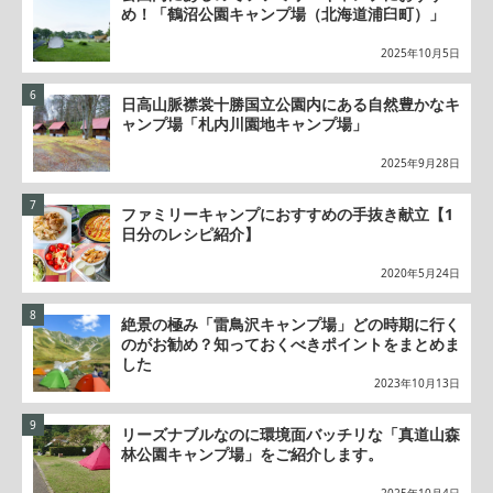
め！「鶴沼公園キャンプ場（北海道浦臼町）」
2025年10月5日
日高山脈襟裳十勝国立公園内にある自然豊かなキ
ャンプ場「札内川園地キャンプ場」
2025年9月28日
ファミリーキャンプにおすすめの手抜き献立【1
日分のレシピ紹介】
2020年5月24日
絶景の極み「雷鳥沢キャンプ場」どの時期に行く
のがお勧め？知っておくべきポイントをまとめま
した
2023年10月13日
リーズナブルなのに環境面バッチリな「真道山森
林公園キャンプ場」をご紹介します。