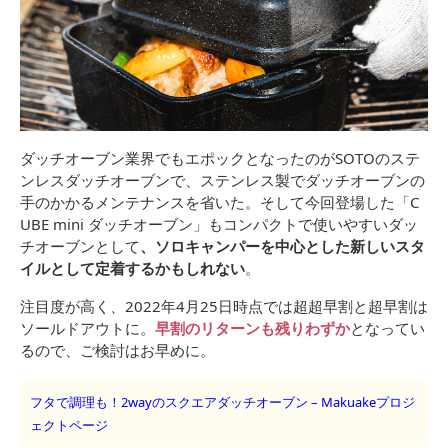
ダッチオーブン業界でもエポックとなったのがSOTOのステ
ンレスダッチオーブンで、ステンレス製でダッチオーブンの
手のかかるメンテナンスを省いた。そして今回登場した「C
UBE mini ダッチオーブン」もコンパクトで使いやすいダッ
チオーブンとして
、ソロキャンパーを中心とした新しいスタ
イルとして定着するかもしれない
。
注目度が高く、2022年4月25日時点では超超早割と超早割は
ソールドアウトに。
早割のリターンも残りわずか
となってい
るので、ご検討はお早めに。
フタで調理も！2wayのスクエアダッチオーブン – Makuakeプロジ
ェクトページ