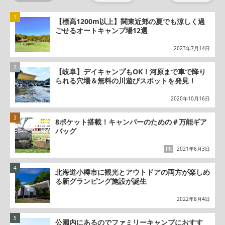
【標高1200m以上】関東近郊の夏でも涼しく過
ごせるオートキャンプ場12選
2023年7月14日
【岐阜】デイキャンプもOK！河原まで車で降り
られる穴場＆無料の川遊びスポットを発見！
2020年10月16日
8ポケット搭載！キャンパーのための＃万能ギア
バッグ
PR
2021年6月3日
北海道小樽市に観光とアウトドアの両方が楽しめ
る新グランピング施設が誕生
2022年8月4日
公園内にあるのでファミリーキャンプにおすす