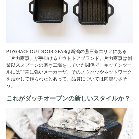
PTYGRACE OUTDOOR GEARは新潟の燕三条エリアにある
「片力商事」が手掛けるアウトドアブランド。片力商事は創
業以来スプーンの磨き工場をしていた関係で、キッチンツー
ルには非常に強いメーカーだ。そのノウハウやネットワーク
を活かして作られたとあって、品質については問題なさそ
う。
これがダッチオーブンの新しいスタイルか？