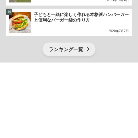
2025年10月4日
子どもと一緒に楽しく作れる本格派ハンバーガー
と便利なバーガー袋の作り方
2020年7月7日
ランキング一覧