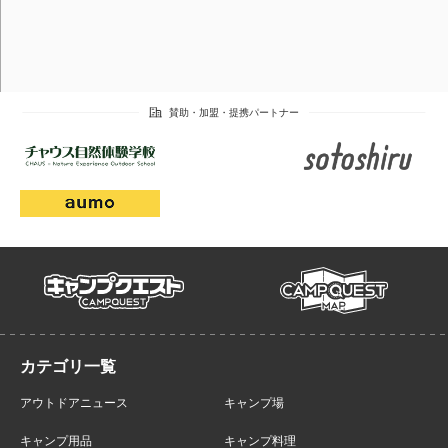
campmap
campquest
アウトドアニュース
キャンプ場
キャンプ用品
キャンプ料理