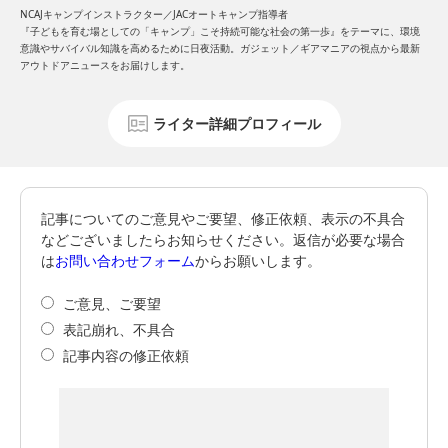
NCAJキャンプインストラクター／JACオートキャンプ指導者
『子どもを育む場としての「キャンプ」こそ持続可能な社会の第一歩』をテーマに、環境
意識やサバイバル知識を高めるために日夜活動。ガジェット／ギアマニアの視点から最新
アウトドアニュースをお届けします。
ライター詳細プロフィール
記事についてのご意見やご要望、修正依頼、表示の不具合
などございましたらお知らせください。返信が必要な場合
は
お問い合わせフォーム
からお願いします。
ご意見、ご要望
表記崩れ、不具合
記事内容の修正依頼